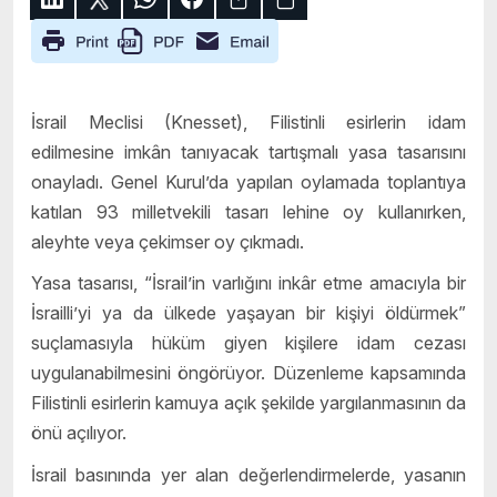
İsrail Meclisi (Knesset), Filistinli esirlerin idam
edilmesine imkân tanıyacak tartışmalı yasa tasarısını
onayladı. Genel Kurul’da yapılan oylamada toplantıya
katılan 93 milletvekili tasarı lehine oy kullanırken,
aleyhte veya çekimser oy çıkmadı.
Yasa tasarısı, “İsrail’in varlığını inkâr etme amacıyla bir
İsrailli’yi ya da ülkede yaşayan bir kişiyi öldürmek”
suçlamasıyla hüküm giyen kişilere idam cezası
uygulanabilmesini öngörüyor. Düzenleme kapsamında
Filistinli esirlerin kamuya açık şekilde yargılanmasının da
önü açılıyor.
İsrail basınında yer alan değerlendirmelerde, yasanın