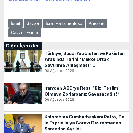
İsrail
Gazze
İsrail Parlamentosu
Knesset
Gazzeli Esirler
Diğer İçerikler
Türkiye, Suudi Arabistan ve Pakistan
Arasında Tarihi "Mekke Ortak
Savunma Anlaşması" ..
08 Ağustos 2026
İran’dan ABD’ye Rest: “Bizi Teslim
Olmaya Zorlarsanız Savaşacağız!”
08 Ağustos 2026
Kolombiya Cumhurbaşkanı Petro, De
la Espriella’ya Görevi Devretmeden
Saraydan Ayrıldı..