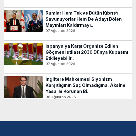
Rumlar Hem Tek ve Bütün Kıbrıs’ı
Savunuyorlar Hem De Adayı Bölen
Mayınları Kaldırmayı..
07 Ağustos 2026
İspanya’ya Karşı Organize Edilen
Göçmen İstilası 2030 Dünya Kupasını
Etkileyebilir..
07 Ağustos 2026
İngiltere Mahkemesi Siyonizm
Karşıtlığının Suç Olmadığına, Aksine
Yasa ile Korunan Bi..
06 Ağustos 2026