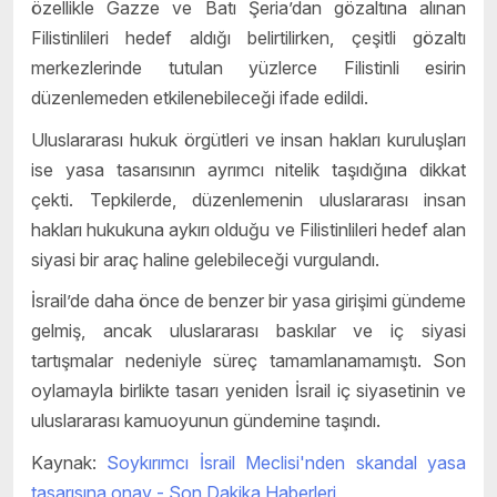
özellikle Gazze ve Batı Şeria’dan gözaltına alınan
Filistinlileri hedef aldığı belirtilirken, çeşitli gözaltı
merkezlerinde tutulan yüzlerce Filistinli esirin
düzenlemeden etkilenebileceği ifade edildi.
Uluslararası hukuk örgütleri ve insan hakları kuruluşları
ise yasa tasarısının ayrımcı nitelik taşıdığına dikkat
çekti. Tepkilerde, düzenlemenin uluslararası insan
hakları hukukuna aykırı olduğu ve Filistinlileri hedef alan
siyasi bir araç haline gelebileceği vurgulandı.
İsrail’de daha önce de benzer bir yasa girişimi gündeme
gelmiş, ancak uluslararası baskılar ve iç siyasi
tartışmalar nedeniyle süreç tamamlanamamıştı. Son
oylamayla birlikte tasarı yeniden İsrail iç siyasetinin ve
uluslararası kamuoyunun gündemine taşındı.
Kaynak:
Soykırımcı İsrail Meclisi'nden skandal yasa
tasarısına onay - Son Dakika Haberleri