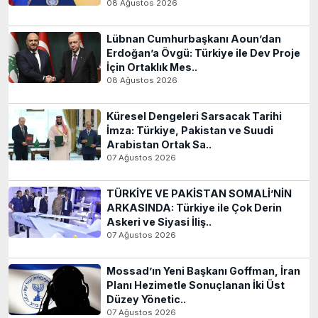
08 Ağustos 2026
Lübnan Cumhurbaşkanı Aoun’dan
Erdoğan’a Övgü: Türkiye ile Dev Proje
İçin Ortaklık Mes..
08 Ağustos 2026
Küresel Dengeleri Sarsacak Tarihi
İmza: Türkiye, Pakistan ve Suudi
Arabistan Ortak Sa..
07 Ağustos 2026
TÜRKİYE VE PAKİSTAN SOMALİ’NİN
ARKASINDA: Türkiye ile Çok Derin
Askeri ve Siyasi İliş..
07 Ağustos 2026
Mossad’ın Yeni Başkanı Goffman, İran
Planı Hezimetle Sonuçlanan İki Üst
Düzey Yönetic..
07 Ağustos 2026