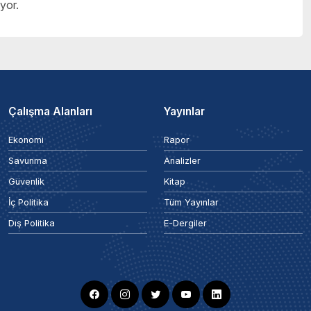
yor.
Çalışma Alanları
Yayınlar
Ekonomi
Rapor
Savunma
Analizler
Güvenlik
Kitap
İç Politika
Tüm Yayınlar
Dış Politika
E-Dergiler