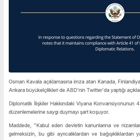
Osman Kavala açıklamasına imza atan Kanada, Finlandiya,
Ankara büyükelçilikleri de ABD'nin Twitter'da yaptığı açıkla
Diplomatik İlişkiler Hakkındaki Viyana Konvansiyonunun 41
düzenlemelerine saygı duymayı şart koşuyor.
Maddede, "Kabul eden devletin kanunlarına ve nizamlarına
gelmeksizin, bu gibi ayrıcalıklardan ve bağışıklıklardan y