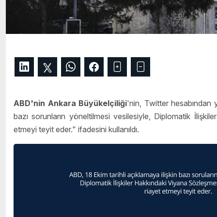
ABD'nin Ankara Büyükelçiliği
'nin, Twitter hesabından y
bazı sorunların yöneltilmesi vesilesiyle, Diplomatik İlişk
etmeyi teyit eder." ifadesini kullanıldı.