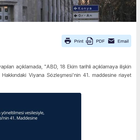
apılan açıklamada, "ABD, 18 Ekim tarihli açıklamaya ilişkin
iler Hakkındaki Viyana Sözleşmesi'nin 41. maddesine riayet