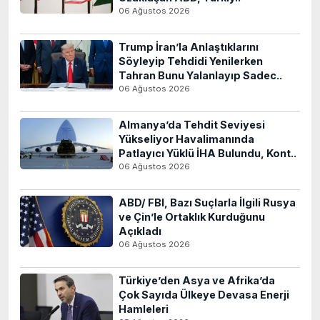
06 Ağustos 2026
Trump İran’la Anlaştıklarını
Söyleyip Tehdidi Yenilerken
Tahran Bunu Yalanlayıp Sadec..
06 Ağustos 2026
Almanya’da Tehdit Seviyesi
Yükseliyor Havalimanında
Patlayıcı Yüklü İHA Bulundu, Kont..
06 Ağustos 2026
ABD/ FBI, Bazı Suçlarla İlgili Rusya
ve Çin’le Ortaklık Kurduğunu
Açıkladı
06 Ağustos 2026
Türkiye’den Asya ve Afrika’da
Çok Sayıda Ülkeye Devasa Enerji
Hamleleri