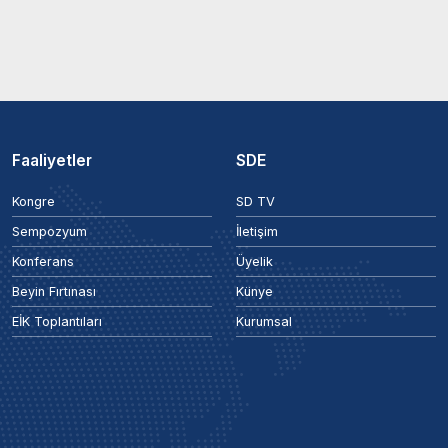
Faaliyetler
SDE
Kongre
SD TV
Sempozyum
İletişim
Konferans
Üyelik
Beyin Fırtınası
Künye
EİK Toplantıları
Kurumsal