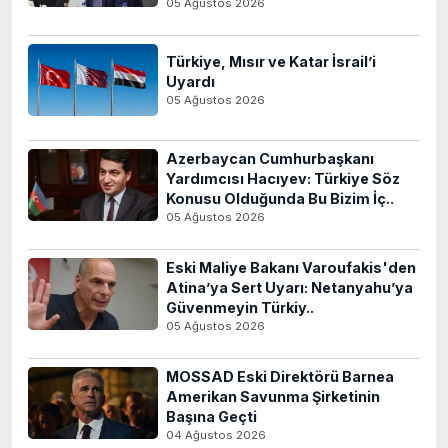
05 Ağustos 2026
Türkiye, Mısır ve Katar İsrail’i
Uyardı
05 Ağustos 2026
Azerbaycan Cumhurbaşkanı
Yardımcısı Hacıyev: Türkiye Söz
Konusu Olduğunda Bu Bizim İç..
05 Ağustos 2026
Eski Maliye Bakanı Varoufakis'den
Atina’ya Sert Uyarı: Netanyahu’ya
Güvenmeyin Türkiy..
05 Ağustos 2026
MOSSAD Eski Direktörü Barnea
Amerikan Savunma Şirketinin
Başına Geçti
04 Ağustos 2026