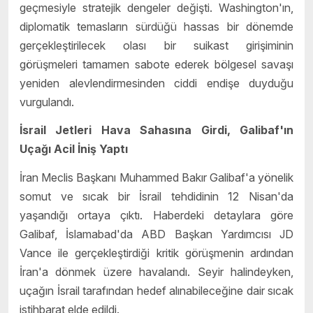
geçmesiyle stratejik dengeler değişti. Washington'ın,
diplomatik temasların sürdüğü hassas bir dönemde
gerçekleştirilecek olası bir suikast girişiminin
görüşmeleri tamamen sabote ederek bölgesel savaşı
yeniden alevlendirmesinden ciddi endişe duyduğu
vurgulandı.
İsrail Jetleri Hava Sahasına Girdi, Galibaf'ın
Uçağı Acil İniş Yaptı
İran Meclis Başkanı Muhammed Bakır Galibaf'a yönelik
somut ve sıcak bir İsrail tehdidinin 12 Nisan'da
yaşandığı ortaya çıktı. Haberdeki detaylara göre
Galibaf, İslamabad'da ABD Başkan Yardımcısı JD
Vance ile gerçekleştirdiği kritik görüşmenin ardından
İran'a dönmek üzere havalandı. Seyir halindeyken,
uçağın İsrail tarafından hedef alınabileceğine dair sıcak
istihbarat elde edildi.