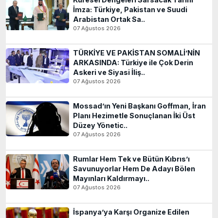
İmza: Türkiye, Pakistan ve Suudi
Arabistan Ortak Sa..
07 Ağustos 2026
TÜRKİYE VE PAKİSTAN SOMALİ’NİN
ARKASINDA: Türkiye ile Çok Derin
Askeri ve Siyasi İliş..
07 Ağustos 2026
Mossad’ın Yeni Başkanı Goffman, İran
Planı Hezimetle Sonuçlanan İki Üst
Düzey Yönetic..
07 Ağustos 2026
Rumlar Hem Tek ve Bütün Kıbrıs’ı
Savunuyorlar Hem De Adayı Bölen
Mayınları Kaldırmayı..
07 Ağustos 2026
İspanya’ya Karşı Organize Edilen