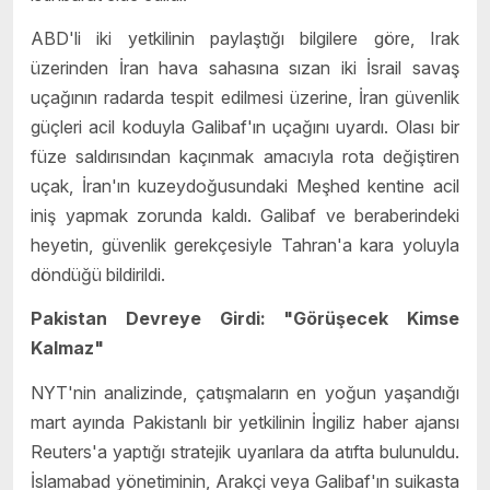
ABD'li iki yetkilinin paylaştığı bilgilere göre, Irak
üzerinden İran hava sahasına sızan iki İsrail savaş
uçağının radarda tespit edilmesi üzerine, İran güvenlik
güçleri acil koduyla Galibaf'ın uçağını uyardı. Olası bir
füze saldırısından kaçınmak amacıyla rota değiştiren
uçak, İran'ın kuzeydoğusundaki Meşhed kentine acil
iniş yapmak zorunda kaldı. Galibaf ve beraberindeki
heyetin, güvenlik gerekçesiyle Tahran'a kara yoluyla
döndüğü bildirildi.
Pakistan Devreye Girdi: "Görüşecek Kimse
Kalmaz"
NYT'nin analizinde, çatışmaların en yoğun yaşandığı
mart ayında Pakistanlı bir yetkilinin İngiliz haber ajansı
Reuters'a yaptığı stratejik uyarılara da atıfta bulunuldu.
İslamabad yönetiminin, Arakçi veya Galibaf'ın suikasta