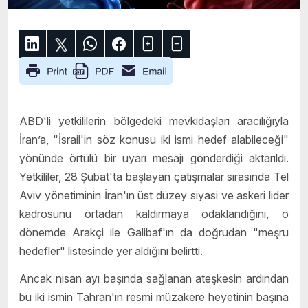
ABD'li yetkililerin bölgedeki mevkidaşları aracılığıyla
İran’a, "İsrail'in söz konusu iki ismi hedef alabileceği"
yönünde örtülü bir uyarı mesajı gönderdiği aktarıldı.
Yetkililer, 28 Şubat'ta başlayan çatışmalar sırasında Tel
Aviv yönetiminin İran'ın üst düzey siyasi ve askeri lider
kadrosunu ortadan kaldırmaya odaklandığını, o
dönemde Arakçi ile Galibaf'ın da doğrudan "meşru
hedefler" listesinde yer aldığını belirtti.
Ancak nisan ayı başında sağlanan ateşkesin ardından
bu iki ismin Tahran'ın resmi müzakere heyetinin başına