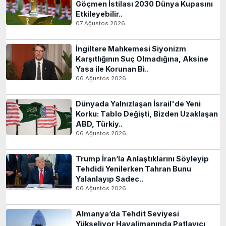
Göçmen İstilası 2030 Dünya Kupasını
Etkileyebilir..
07 Ağustos 2026
İngiltere Mahkemesi Siyonizm
Karşıtlığının Suç Olmadığına, Aksine
Yasa ile Korunan Bi..
06 Ağustos 2026
Dünyada Yalnızlaşan İsrail'de Yeni
Korku: Tablo Değişti, Bizden Uzaklaşan
ABD, Türkiy..
06 Ağustos 2026
Trump İran’la Anlaştıklarını Söyleyip
Tehdidi Yenilerken Tahran Bunu
Yalanlayıp Sadec..
06 Ağustos 2026
Almanya’da Tehdit Seviyesi
Yükseliyor Havalimanında Patlayıcı