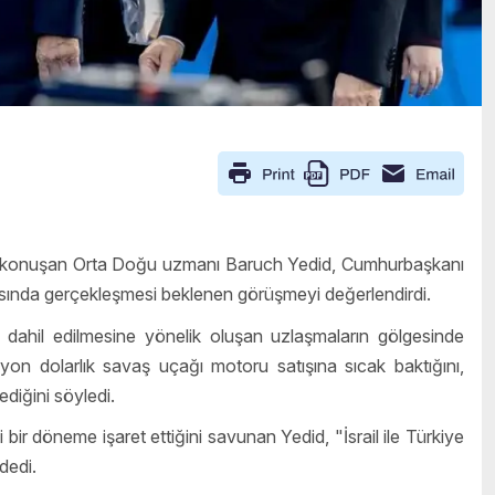
a konuşan Orta Doğu uzmanı Baruch Yedid, Cumhurbaşkanı
ında gerçekleşmesi beklenen görüşmeyi değerlendirdi.
dahil edilmesine yönelik oluşan uzlaşmaların gölgesinde
yon dolarlık savaş uçağı motoru satışına sıcak baktığını,
diğini söyledi.
 bir döneme işaret ettiğini savunan Yedid, "İsrail ile Türkiye
 dedi.