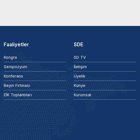
Faaliyetler
SDE
Kongre
SD TV
Sempozyum
İletişim
Konferans
Üyelik
Beyin Fırtınası
Künye
EİK Toplantıları
Kurumsal