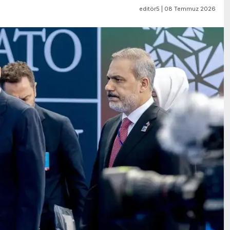
editör5 | 08 Temmuz 2026