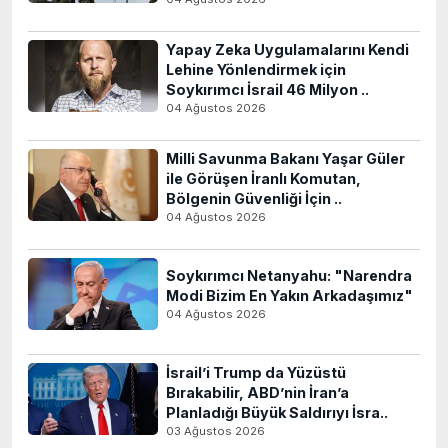
Yapay Zeka Uygulamalarını Kendi
Lehine Yönlendirmek için
Soykırımcı İsrail 46 Milyon ..
04 Ağustos 2026
Milli Savunma Bakanı Yaşar Güler
ile Görüşen İranlı Komutan,
Bölgenin Güvenliği İçin ..
04 Ağustos 2026
Soykırımcı Netanyahu: "Narendra
Modi Bizim En Yakın Arkadaşımız"
04 Ağustos 2026
İsrail’i Trump da Yüzüstü
Bırakabilir, ABD’nin İran’a
Planladığı Büyük Saldırıyı İsra..
03 Ağustos 2026