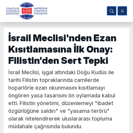
İsrail Meclisi'nden Ezan
Kısıtlamasına İlk Onay:
Filistin'den Sert Tepki
İsrail Meclisi, işgal altındaki Doğu Kudüs ile
tarihi Filistin topraklarında camilerde
hoparlörle ezan okunmasını kısıtlamayı
öngören yasa tasarısını ön oylamada kabul
etti. Filistin yönetimi, düzenlemeyi "ibadet
özgürlüğüne saldırı" ve "yasama terörü"
olarak nitelendirerek uluslararası topluma
müdahale çağrısında bulundu.