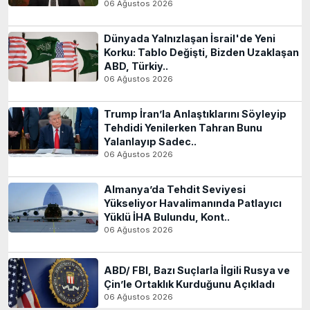
06 Ağustos 2026
Dünyada Yalnızlaşan İsrail'de Yeni
Korku: Tablo Değişti, Bizden Uzaklaşan
ABD, Türkiy..
06 Ağustos 2026
Trump İran’la Anlaştıklarını Söyleyip
Tehdidi Yenilerken Tahran Bunu
Yalanlayıp Sadec..
06 Ağustos 2026
Almanya’da Tehdit Seviyesi
Yükseliyor Havalimanında Patlayıcı
Yüklü İHA Bulundu, Kont..
06 Ağustos 2026
ABD/ FBI, Bazı Suçlarla İlgili Rusya ve
Çin’le Ortaklık Kurduğunu Açıkladı
06 Ağustos 2026