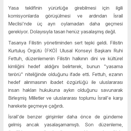
Yasa teklifinin yürürlüğe girebilmesi için ilgili
komisyonlarda görüşülmesi ve ardından İsrail
Meclisi'nde üç ayrı oylamadan daha geçmesi
gerekiyor. Dolayısıyla tasarı henüz yasalaşmış değil.
Tasarıya Filistin yönetiminden sert tepki geldi. Filistin
Kurtuluş Örgütü (FKÖ) Ulusal Konseyi Başkanı Ruhi
Fettuh, düzenlemenin Filistin halkının dini ve kültürel
kimliğini hedef aldığını belirterek, bunun "yasama
terörü" niteliğinde olduğunu ifade etti. Fettuh, ezanın
hedef alınmasının ibadet özgürlüğü ile uluslararası
insan hakları hukukuna aykırı olduğunu savunarak
Birleşmiş Milletler ve uluslararası toplumu İsrail'e karşı
harekete geçmeye çağırdı.
İsrail'de benzer girişimler daha önce de gündeme
gelmiş ancak yasalaşamamıştı. Son düzenleme,