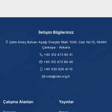
İletişim Bilgilerimiz
Çetin Emeç Bulvarı Aşağı Öveçler Mah. 1330. Cad. No:12, 06460
Çankaya - Ankara
+90 312 473 80 41
+90 312 473 80 46
+90 530 926 41 13
sde@sde.org.tr
Çalışma Alanları
Yayınlar