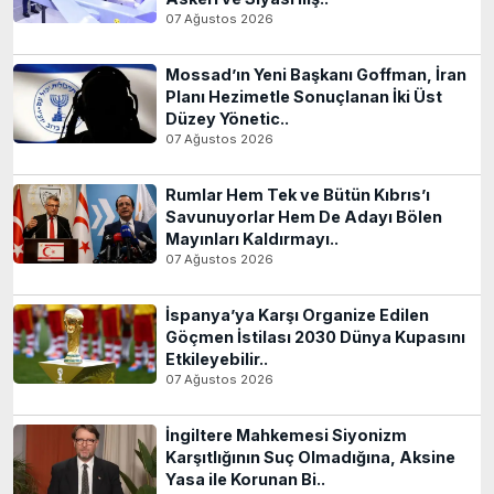
07 Ağustos 2026
Mossad’ın Yeni Başkanı Goffman, İran
Planı Hezimetle Sonuçlanan İki Üst
Düzey Yönetic..
07 Ağustos 2026
Rumlar Hem Tek ve Bütün Kıbrıs’ı
Savunuyorlar Hem De Adayı Bölen
Mayınları Kaldırmayı..
07 Ağustos 2026
İspanya’ya Karşı Organize Edilen
Göçmen İstilası 2030 Dünya Kupasını
Etkileyebilir..
07 Ağustos 2026
İngiltere Mahkemesi Siyonizm
Karşıtlığının Suç Olmadığına, Aksine
Yasa ile Korunan Bi..