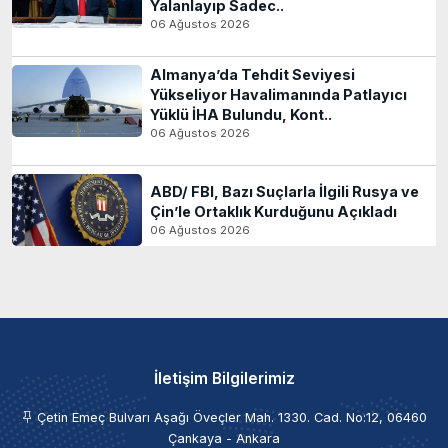
Yalanlayıp Sadec..
06 Ağustos 2026
Almanya’da Tehdit Seviyesi
Yükseliyor Havalimanında Patlayıcı
Yüklü İHA Bulundu, Kont..
06 Ağustos 2026
ABD/ FBI, Bazı Suçlarla İlgili Rusya ve
Çin’le Ortaklık Kurduğunu Açıkladı
06 Ağustos 2026
İletişim Bilgilerimiz
Çetin Emeç Bulvarı Aşağı Öveçler Mah. 1330. Cad. No:12, 06460
Çankaya - Ankara