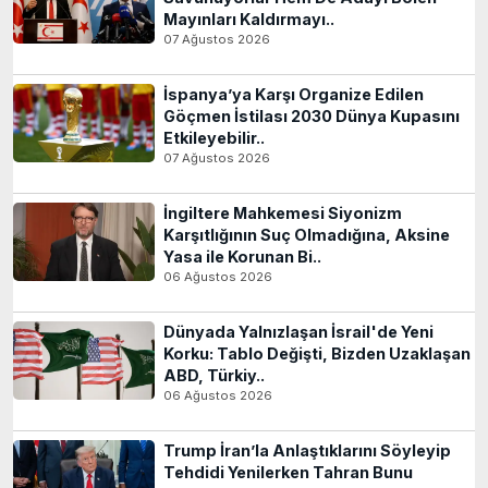
Mayınları Kaldırmayı..
07 Ağustos 2026
İspanya’ya Karşı Organize Edilen
Göçmen İstilası 2030 Dünya Kupasını
Etkileyebilir..
07 Ağustos 2026
İngiltere Mahkemesi Siyonizm
Karşıtlığının Suç Olmadığına, Aksine
Yasa ile Korunan Bi..
06 Ağustos 2026
Dünyada Yalnızlaşan İsrail'de Yeni
Korku: Tablo Değişti, Bizden Uzaklaşan
ABD, Türkiy..
06 Ağustos 2026
Trump İran’la Anlaştıklarını Söyleyip
Tehdidi Yenilerken Tahran Bunu