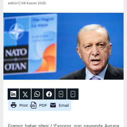
editör1 | 08 Kasım 2025
Fransız haber sitesi
L’Express
, son sayısında Avrupa