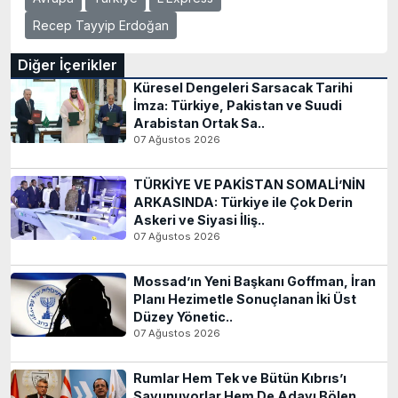
Recep Tayyip Erdoğan
Diğer İçerikler
Küresel Dengeleri Sarsacak Tarihi
İmza: Türkiye, Pakistan ve Suudi
Arabistan Ortak Sa..
07 Ağustos 2026
TÜRKİYE VE PAKİSTAN SOMALİ’NİN
ARKASINDA: Türkiye ile Çok Derin
Askeri ve Siyasi İliş..
07 Ağustos 2026
Mossad’ın Yeni Başkanı Goffman, İran
Planı Hezimetle Sonuçlanan İki Üst
Düzey Yönetic..
07 Ağustos 2026
Rumlar Hem Tek ve Bütün Kıbrıs’ı
Savunuyorlar Hem De Adayı Bölen