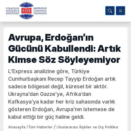
Avrupa, Erdoğan’ın
Gücünü Kabullendi: Artık
Kimse Söz Söyleyemiyor
L’Express analizine göre, Türkiye
Cumhurbaşkanı Recep Tayyip Erdoğan artık
sadece bölgesel değil, küresel bir aktör.
Ukrayna’dan Gazze’ye, Afrika’dan
Kafkasya’ya kadar her kriz sahasında varlık
gösteren Erdoğan, Avrupa’nın istemese de
kabul ettiği bir güç haline geldi.
/
Anasayfa
/
Tüm Haberler
Uluslararası İlişkiler ve Dış Politika