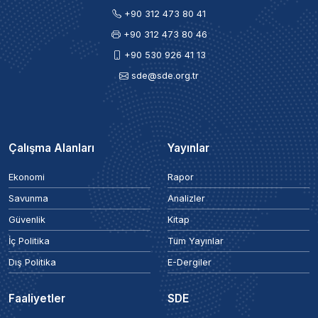
+90 312 473 80 41
+90 312 473 80 46
+90 530 926 41 13
sde@sde.org.tr
Çalışma Alanları
Yayınlar
Ekonomi
Rapor
Savunma
Analizler
Güvenlik
Kitap
İç Politika
Tüm Yayınlar
Dış Politika
E-Dergiler
Faaliyetler
SDE