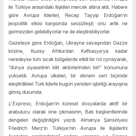
ile Türkiye arasındaki ilişkileri mercek altına aldı. Habere
göre Avrupa liderleri, Recep Tayyip Erdoğan’ın
jeopolitik etkisi karşısında sessizleşti; onu artık ne
görmezden gelebiliyorlar ne de eleştirebiliyorlar.
Gazeteye göre Erdoğan, Ukrayna savaşından Gazze
krizine, Kuzey Afrika’dan Kafkasya’ya kadar
neredeyse tüm sıcak bölgelerde etkili bir rol oynayarak,
“dünya siyasetinin kilit aktörlerinden biri” konumuna
yükseldi. Avrupa ülkeleri, bir dönem sert biçimde
eleştirdikleri Türk liderle bugün yeniden işbirliği arayışına
girmiş durumda.
L’Express
, Erdoğan’ın küresel dosyalarda aktif bir
arabulucu olarak öne çıkmasının, Batı başkentlerinde
dengeleri değiştirdiğini yazdı. Almanya Şansölyesi
Friedrich Merz’in Türkiye’nin Avrupa ile ilişkilerini