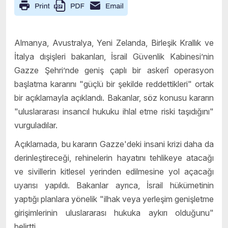
Almanya, Avustralya, Yeni Zelanda, Birleşik Krallık ve
İtalya dışişleri bakanları, İsrail Güvenlik Kabinesi’nin
Gazze Şehri’nde geniş çaplı bir askerî operasyon
başlatma kararını "güçlü bir şekilde reddettikleri" ortak
bir açıklamayla açıklandı. Bakanlar, söz konusu kararın
"uluslararası insancıl hukuku ihlal etme riski taşıdığını"
vurguladılar.
Açıklamada, bu kararın Gazze'deki insani krizi daha da
derinleştireceği, rehinelerin hayatını tehlikeye atacağı
ve sivillerin kitlesel yerinden edilmesine yol açacağı
uyarısı yapıldı. Bakanlar ayrıca, İsrail hükümetinin
yaptığı planlara yönelik "ilhak veya yerleşim genişletme
girişimlerinin uluslararası hukuka aykırı olduğunu"
belirtti.