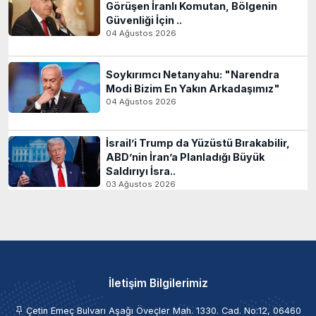
Görüşen İranlı Komutan, Bölgenin
Güvenliği İçin ..
04 Ağustos 2026
Soykırımcı Netanyahu: "Narendra
Modi Bizim En Yakın Arkadaşımız"
04 Ağustos 2026
İsrail’i Trump da Yüzüstü Bırakabilir,
ABD’nin İran’a Planladığı Büyük
Saldırıyı İsra..
03 Ağustos 2026
İletişim Bilgilerimiz
Çetin Emeç Bulvarı Aşağı Öveçler Mah. 1330. Cad. No:12, 06460