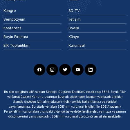
Kongre
SD TV
Sempozyum
İletişim
Konferans
Üyelik
Beyin Fırtınası
Künye
EİK Toplantıları
Kurumsal
Bu site içeriğinin telif hakları Stratejik Düşünce Enstitüsü’ne ait olup 5846 Sayılı Fikir
ve Sanat Eserleri Kanunu uyarınca kaynak gösterilerek kısmen yapılacak alıntılar
dışında önceden izin alınmaksızın hiçbir şekilde kullanılamaz ve yeniden
yayımlanamaz. Bu sitede yer alan SDE'nin kurumsal bilgileri ile SDE Akademik
Personeli'nin çalışmaları dışındaki diğer görüş ve değerlendirmeler, yalnızca yazarının
düşüncelerini yansıtmaktadır; SDE'nin kurumsal görüşünü temsil etmemektedir.