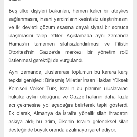
Beş ülke dışişleri bakanları, hemen kalıcı bir ateşkes
sağlanmasını, insani yardımların kesintisiz ulaştırılmasını
ve iki devletli çözüm esasına dayalı siyasi bir sonuca
ulaşılmasını talep ettiler. Açıklamada aynı zamanda
Hamas’ın tamamen silahsızlandırılması ve Filistin
Otoritesi’nin Gazze’de merkezi bir yönetim rolü
üstlenmesi gerektiği de vurgulandı.
Aynı zamanda, uluslararası toplumun bu karara karşı
tepkisi genişledi: Birleşmiş Milletler İnsan Hakları Yüksek
Komiseri Volker Türk, İsrail’in bu planının uluslararası
hukuka aykırı olduğunu ve Gazze halkının daha fazla
acı çekmesine yol açacağını belirterek tepki gösterdi.
Ek olarak, Almanya da İsrail’e yönelik silah ihracatını
askıya aldı; bu adım, ülkenin İsrail’e geleneksel silah
desteğinde büyük oranda azalmaya işaret ediyor.