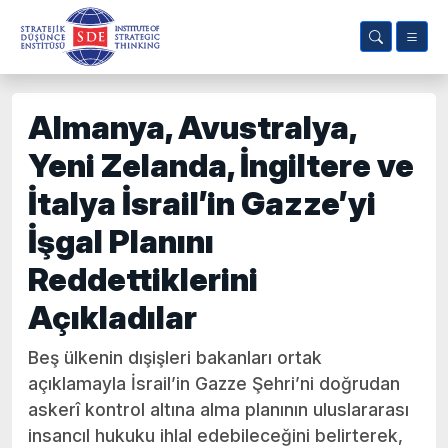
Almanya, Avustralya,
Yeni Zelanda, İngiltere ve
İtalya İsrail’in Gazze’yi
İşgal Planını
Reddettiklerini
Açıkladılar
Beş ülkenin dışişleri bakanları ortak
açıklamayla İsrail’in Gazze Şehri’ni doğrudan
askerî kontrol altına alma planının uluslararası
insancıl hukuku ihlal edebileceğini belirterek,