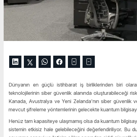
Dünyanın en güçlü istihbarat iş birliklerinden biri olar
teknolojilerinin siber güvenlik alanında oluşturabileceği risk
Kanada, Avustralya ve Yeni Zelanda'nın siber güvenlik ve 
mevcut şifreleme yöntemlerinin gelecekte kuantum bilgisayarla
Henüz tam kapasiteye ulaşmamış olsa da kuantum bilgisayarlar
sistemin etkisiz hale gelebileceğini değerlendiriliyor. Bu du