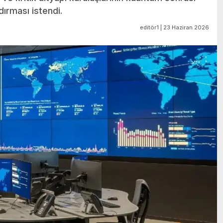
ndırması istendi.
editör1 | 23 Haziran 2026