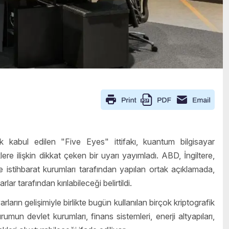
ak kabul edilen "Five Eyes" ittifakı, kuantum bilgisayar
lere ilişkin dikkat çeken bir uyarı yayımladı. ABD, İngiltere,
istihbarat kurumları tarafından yapılan ortak açıklamada,
r tarafından kırılabileceği belirtildi.
ın gelişimiyle birlikte bugün kullanılan birçok kriptografik
rumun devlet kurumları, finans sistemleri, enerji altyapıları,