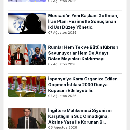
07 Ağustos 2026
Mossad’ın Yeni Başkanı Goffman,
İran Planı Hezimetle Sonuçlanan
İki Üst Düzey Yönetic..
07 Ağustos 2026
Rumlar Hem Tek ve Bütün Kıbrıs’ı
Savunuyorlar Hem De Adayı
Bölen Mayınları Kaldırmayı..
07 Ağustos 2026
İspanya’ya Karşı Organize Edilen
Göçmen İstilası 2030 Dünya
Kupasını Etkileyebilir..
07 Ağustos 2026
İngiltere Mahkemesi Siyonizm
Karşıtlığının Suç Olmadığına,
Aksine Yasa ile Korunan Bi..
06 Ağustos 2026