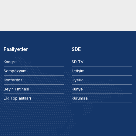
Faaliyetler
SDE
Kongre
SD TV
Sempozyum
İletişim
Konferans
Üyelik
Beyin Fırtınası
Künye
EİK Toplantıları
Kurumsal