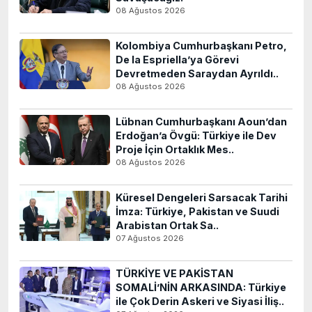
08 Ağustos 2026
Kolombiya Cumhurbaşkanı Petro,
De la Espriella’ya Görevi
Devretmeden Saraydan Ayrıldı..
08 Ağustos 2026
Lübnan Cumhurbaşkanı Aoun’dan
Erdoğan’a Övgü: Türkiye ile Dev
Proje İçin Ortaklık Mes..
08 Ağustos 2026
Küresel Dengeleri Sarsacak Tarihi
İmza: Türkiye, Pakistan ve Suudi
Arabistan Ortak Sa..
07 Ağustos 2026
TÜRKİYE VE PAKİSTAN
SOMALİ’NİN ARKASINDA: Türkiye
ile Çok Derin Askeri ve Siyasi İliş..