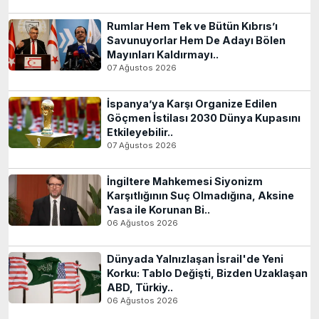
Rumlar Hem Tek ve Bütün Kıbrıs’ı
Savunuyorlar Hem De Adayı Bölen
Mayınları Kaldırmayı..
07 Ağustos 2026
İspanya’ya Karşı Organize Edilen
Göçmen İstilası 2030 Dünya Kupasını
Etkileyebilir..
07 Ağustos 2026
İngiltere Mahkemesi Siyonizm
Karşıtlığının Suç Olmadığına, Aksine
Yasa ile Korunan Bi..
06 Ağustos 2026
Dünyada Yalnızlaşan İsrail'de Yeni
Korku: Tablo Değişti, Bizden Uzaklaşan
ABD, Türkiy..
06 Ağustos 2026