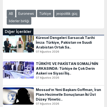
AB
Euronews
Türkiye
jeopolitik güç
liderler birliği
Diğer İçerikler
Küresel Dengeleri Sarsacak Tarihi
İmza: Türkiye, Pakistan ve Suudi
Arabistan Ortak Sa..
07 Ağustos 2026
TÜRKİYE VE PAKİSTAN SOMALİ’NİN
ARKASINDA: Türkiye ile Çok Derin
Askeri ve Siyasi İliş..
07 Ağustos 2026
Mossad’ın Yeni Başkanı Goffman, İran
Planı Hezimetle Sonuçlanan İki Üst
Düzey Yönetic..
07 Ağustos 2026