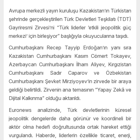
Avrupa merkezli yayın kuruluşu Kazakistan’ın Türkistan
şehrinde gerçekleştirilen Türk Devletleri Teşkilatı (TDT)
Gayriresmi Zirvesi’ni “Türk liderler ‘etkili jeopolitik güç
merkezi’ için birleşiyor” başlığıyla okuyucularına taşıdı.
Cumhurbaşkanı Recep Tayyip Erdoğan’ın yanı sıra
Kazakistan Cumhurbaşkanı Kasım Cömert Tokayev,
Azerbaycan Cumhurbaşkanı İlham Aliyev, Kırgızistan
Cumhurbaşkanı Sadır Caparov ve Özbekistan
Cumhurbaşkanı Şevket Mirziyoyev’in zirvede bir araya
geldiği belirtildi. Zirvenin ana temasının “Yapay Zekâ ve
Dijital Kalkınma” olduğu aktarıldı.
Euronews analizinde, Türk devletlerinin küresel
jeopolitik dengelerde daha görünür ve koordineli bir
aktör olma hedefi doğrultusunda ortak hareket ettiği
vurgulandı. Haberde, liderlerin özellikle ticaret, enerji,