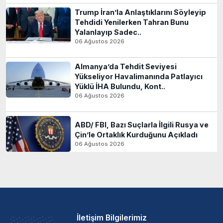
Trump İran’la Anlaştıklarını Söyleyip
Tehdidi Yenilerken Tahran Bunu
Yalanlayıp Sadec..
06 Ağustos 2026
Almanya’da Tehdit Seviyesi
Yükseliyor Havalimanında Patlayıcı
Yüklü İHA Bulundu, Kont..
06 Ağustos 2026
ABD/ FBI, Bazı Suçlarla İlgili Rusya ve
Çin’le Ortaklık Kurduğunu Açıkladı
06 Ağustos 2026
İletişim Bilgilerimiz