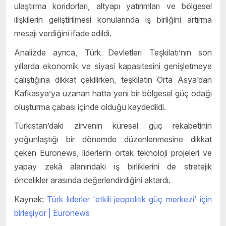
ulaştırma koridorları, altyapı yatırımları ve bölgesel
ilişkilerin geliştirilmesi konularında iş birliğini artırma
mesajı verdiğini ifade edildi.
Analizde ayrıca, Türk Devletleri Teşkilatı’nın son
yıllarda ekonomik ve siyasi kapasitesini genişletmeye
çalıştığına dikkat çekilirken, teşkilatın Orta Asya’dan
Kafkasya’ya uzanan hatta yeni bir bölgesel güç odağı
oluşturma çabası içinde olduğu kaydedildi.
Türkistan’daki zirvenin küresel güç rekabetinin
yoğunlaştığı bir dönemde düzenlenmesine dikkat
çeken Euronews, liderlerin ortak teknoloji projeleri ve
yapay zekâ alanındaki iş birliklerini de stratejik
öncelikler arasında değerlendirdiğini aktardı.
Kaynak:
Türk liderler 'etkili jeopolitik güç merkezi' için
birleşiyor | Euronews