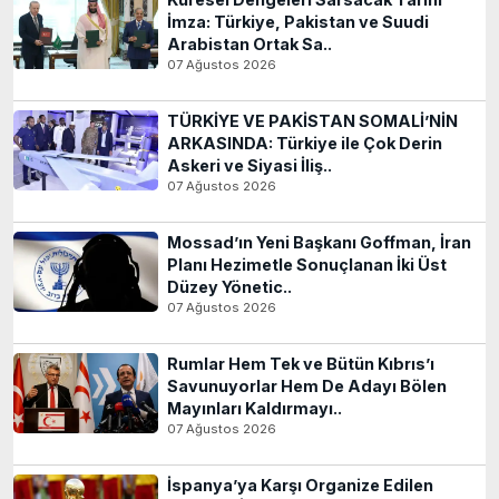
İmza: Türkiye, Pakistan ve Suudi
Arabistan Ortak Sa..
07 Ağustos 2026
TÜRKİYE VE PAKİSTAN SOMALİ’NİN
ARKASINDA: Türkiye ile Çok Derin
Askeri ve Siyasi İliş..
07 Ağustos 2026
Mossad’ın Yeni Başkanı Goffman, İran
Planı Hezimetle Sonuçlanan İki Üst
Düzey Yönetic..
07 Ağustos 2026
Rumlar Hem Tek ve Bütün Kıbrıs’ı
Savunuyorlar Hem De Adayı Bölen
Mayınları Kaldırmayı..
07 Ağustos 2026
İspanya’ya Karşı Organize Edilen