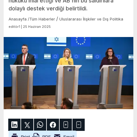
hukuku ihlal ettiği ve AB'nin bu saldırılara
dolaylı destek verdiği belirtildi.
/
Anasayfa
/
Tüm Haberler
Uluslararası İlişkiler ve Dış Politika
editör1 | 25 Haziran 2025