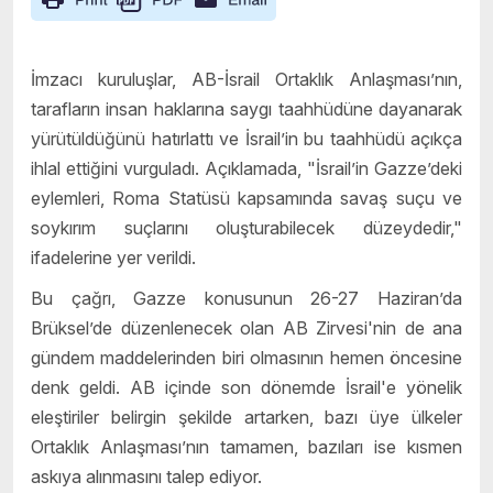
İmzacı kuruluşlar, AB-İsrail Ortaklık Anlaşması’nın,
tarafların insan haklarına saygı taahhüdüne dayanarak
yürütüldüğünü hatırlattı ve İsrail’in bu taahhüdü açıkça
ihlal ettiğini vurguladı. Açıklamada, "İsrail’in Gazze’deki
eylemleri, Roma Statüsü kapsamında savaş suçu ve
soykırım suçlarını oluşturabilecek düzeydedir,"
ifadelerine yer verildi.
Bu çağrı, Gazze konusunun 26-27 Haziran’da
Brüksel’de düzenlenecek olan AB Zirvesi'nin de ana
gündem maddelerinden biri olmasının hemen öncesine
denk geldi. AB içinde son dönemde İsrail'e yönelik
eleştiriler belirgin şekilde artarken, bazı üye ülkeler
Ortaklık Anlaşması’nın tamamen, bazıları ise kısmen
askıya alınmasını talep ediyor.