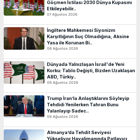
Göçmen İstilası 2030 Dünya Kupasını
Etkileyebilir..
07 Ağustos 2026
İngiltere Mahkemesi Siyonizm
Karşıtlığının Suç Olmadığına, Aksine
Yasa ile Korunan Bi..
06 Ağustos 2026
Dünyada Yalnızlaşan İsrail'de Yeni
Korku: Tablo Değişti, Bizden Uzaklaşan
ABD, Türkiy..
06 Ağustos 2026
Trump İran’la Anlaştıklarını Söyleyip
Tehdidi Yenilerken Tahran Bunu
Yalanlayıp Sadec..
06 Ağustos 2026
Almanya’da Tehdit Seviyesi
Yükseliyor Havalimanında Patlayıcı