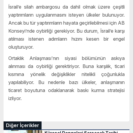
İsrail’e silah ambargosu da dahil olmak üzere çeşitli
yaptırımların uygulanmasını isteyen ülkeler bulunuyor.
Ancak bu tür yaptırımların hayata geçirilebilmesi için AB
Konseyi’nde oybirliği gerekiyor. Bu durum, İsrail’e karşı
atılması istenen adımların hızını kesen bir engel
oluşturuyor.
Ortaklık Anlaşması'nın siyasi bölümünün askıya
alınması da oybirliği gerektiriyor. Buna karşılık, ticari
kısmına yönelik değişiklikler nitelikli çoğunlukla
yapılabiliyor. Bu nedenle bazı ülkeler, anlaşmanın
ticaret boyutuna odaklanarak baskı kurma stratejisi
izliyor.
Diğer İçerikler
Küresel Dengeleri Sarsacak Tarihi