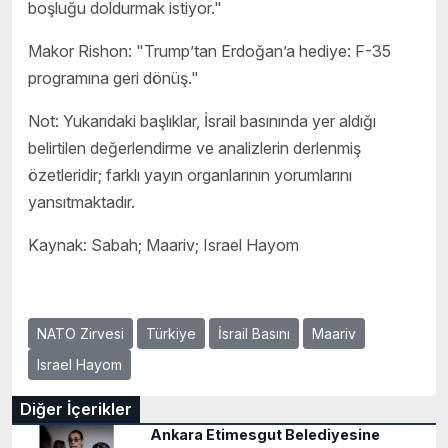
boşluğu doldurmak istiyor."
Makor Rishon: "Trump’tan Erdoğan’a hediye: F-35
programına geri dönüş."
Not: Yukarıdaki başlıklar, İsrail basınında yer aldığı
belirtilen değerlendirme ve analizlerin derlenmiş
özetleridir; farklı yayın organlarının yorumlarını
yansıtmaktadır.
Kaynak: Sabah; Maariv; Israel Hayom
NATO Zirvesi
Türkiye
İsrail Basını
Maariv
Israel Hayom
Diğer İçerikler
Ankara Etimesgut Belediyesine