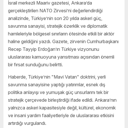
İsrail merkezli Maariv gazetesi, Ankara’da
gerçekleştirilen NATO Zirvesi’ni değerlendirdiği
analizinde, Türkiye’nin son 20 yılda askeri güç,
savunma sanayisi, stratejik özerklik ve diplomatik
hamleleriyle bölgesel sınırların ötesinde etkili bir aktör
haline geldiğini yazdı. Gazete, zirvenin Cumhurbaşkanı
Recep Tayyip Erdoğan’ın Türkiye vizyonunu
uluslararası kamuoyuna yansıtması açısından önemli
bir fırsat sunduğunu belirtti.
Haberde, Türkiye’nin "Mavi Vatan" doktrini, yerli
savunma sanayisine yaptığı yatırımlar, esnek dış
politika anlayışı ve yumuşak güç unsurlarını tek bir
stratejik çerçevede birleştirdiği ifade edildi. Ankara’nın
yalnızca askeri kapasitesiyle değil, kültürel, ekonomik
ve insani yardım faaliyetleriyle de uluslararası etkisini
artırdığı vurgulandı.