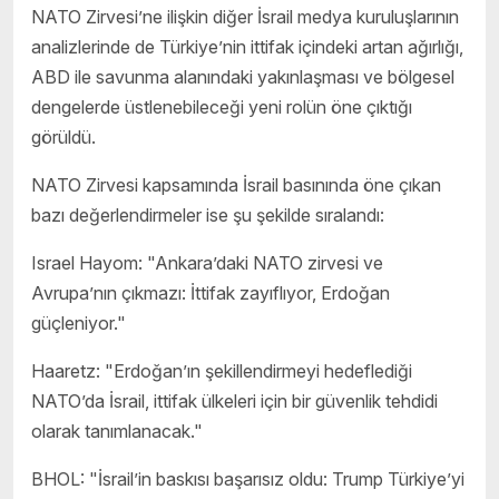
NATO Zirvesi’ne ilişkin diğer İsrail medya kuruluşlarının
analizlerinde de Türkiye’nin ittifak içindeki artan ağırlığı,
ABD ile savunma alanındaki yakınlaşması ve bölgesel
dengelerde üstlenebileceği yeni rolün öne çıktığı
görüldü.
NATO Zirvesi kapsamında İsrail basınında öne çıkan
bazı değerlendirmeler ise şu şekilde sıralandı:
Israel Hayom: "Ankara’daki NATO zirvesi ve
Avrupa’nın çıkmazı: İttifak zayıflıyor, Erdoğan
güçleniyor."
Haaretz: "Erdoğan’ın şekillendirmeyi hedeflediği
NATO’da İsrail, ittifak ülkeleri için bir güvenlik tehdidi
olarak tanımlanacak."
BHOL: "İsrail’in baskısı başarısız oldu: Trump Türkiye’yi