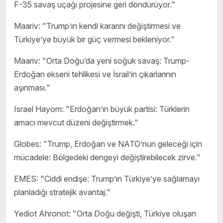
F-35 savaş uçağı projesine geri döndürüyor."
Maariv: "Trump’ın kendi kararını değiştirmesi ve
Türkiye’ye büyük bir güç vermesi bekleniyor."
Maariv: "Orta Doğu’da yeni soğuk savaş: Trump-
Erdoğan ekseni tehlikesi ve İsrail’in çıkarlarının
aşınması."
Israel Hayom: "Erdoğan’ın büyük partisi: Türklerin
amacı mevcut düzeni değiştirmek."
Globes: "Trump, Erdoğan ve NATO’nun geleceği için
mücadele: Bölgedeki dengeyi değiştirebilecek zirve."
EMES: "Ciddi endişe: Trump’ın Türkiye’ye sağlamayı
planladığı stratejik avantaj."
Yediot Ahronot: "Orta Doğu değişti, Türkiye oluşan