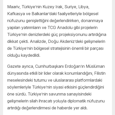
Maariv, Türkiye’nin Kuzey Irak, Suriye, Libya,
Kafkasya ve Balkanlar’daki faaliyetleriyle bölgesel
nüfuzunu genişlettiğini değerlendirirken, donanmaya
yapılan yatırımların ve TCG Anadolu gibi projelerin
Türkiye’nin denizlerdeki güç projeksiyonunu artırdığına
dikkat çekti. Analizde, Doğu Akdeniz’deki gelişmelerin
de Türkiye’nin bölgesel stratejisinin önemli bir parçası
olduğu kaydedildi.
Gazete ayrıca, Cumhurbaşkanı Erdoğan’ın Müslüman
dünyasında etkili bir lider olarak konumlandığını, Filistin
meselesindeki tutumu ve uluslararası platformlardaki
söylemleriyle Türkiye’nin siyasi etkisini güçlendirdiğini
öne sürdü. Türkiye’nin savunma sanayisindeki
gelişmelerin silah ihracatı yoluyla diplomatik nüfuzunu
artırdığı değerlendirmesi de haberde yer aldı.