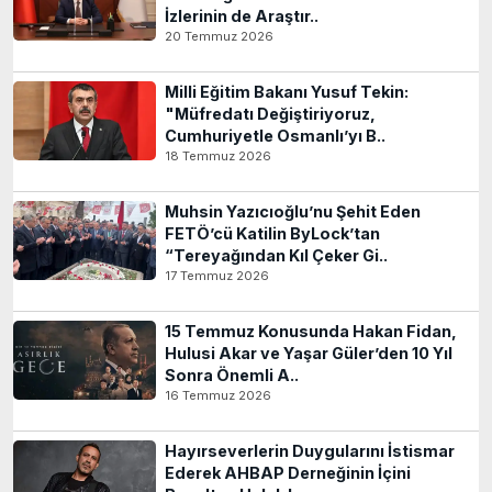
İzlerinin de Araştır..
20 Temmuz 2026
Milli Eğitim Bakanı Yusuf Tekin:
"Müfredatı Değiştiriyoruz,
Cumhuriyetle Osmanlı’yı B..
18 Temmuz 2026
Muhsin Yazıcıoğlu’nu Şehit Eden
FETÖ’cü Katilin ByLock’tan
“Tereyağından Kıl Çeker Gi..
17 Temmuz 2026
15 Temmuz Konusunda Hakan Fidan,
Hulusi Akar ve Yaşar Güler’den 10 Yıl
Sonra Önemli A..
16 Temmuz 2026
Hayırseverlerin Duygularını İstismar
Ederek AHBAP Derneğinin İçini