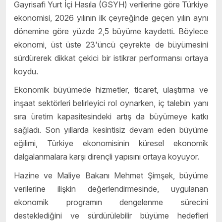
Gayrisafi Yurt İçi Hasıla (GSYH) verilerine göre Türkiye
ekonomisi, 2026 yılının ilk çeyreğinde geçen yılın aynı
dönemine göre yüzde 2,5 büyüme kaydetti. Böylece
ekonomi, üst üste 23'üncü çeyrekte de büyümesini
sürdürerek dikkat çekici bir istikrar performansı ortaya
koydu.
Ekonomik büyümede hizmetler, ticaret, ulaştırma ve
inşaat sektörleri belirleyici rol oynarken, iç talebin yanı
sıra üretim kapasitesindeki artış da büyümeye katkı
sağladı. Son yıllarda kesintisiz devam eden büyüme
eğilimi, Türkiye ekonomisinin küresel ekonomik
dalgalanmalara karşı dirençli yapısını ortaya koyuyor.
Hazine ve Maliye Bakanı Mehmet Şimşek, büyüme
verilerine ilişkin değerlendirmesinde, uygulanan
ekonomik programın dengelenme sürecini
desteklediğini ve sürdürülebilir büyüme hedefleri