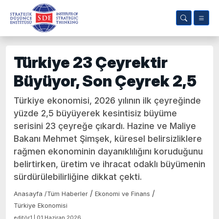
Türkiye 23 Çeyrektir
Büyüyor, Son Çeyrek 2,5
Türkiye ekonomisi, 2026 yılının ilk çeyreğinde
yüzde 2,5 büyüyerek kesintisiz büyüme
serisini 23 çeyreğe çıkardı. Hazine ve Maliye
Bakanı Mehmet Şimşek, küresel belirsizliklere
rağmen ekonominin dayanıklılığını koruduğunu
belirtirken, üretim ve ihracat odaklı büyümenin
sürdürülebilirliğine dikkat çekti.
/
/
Anasayfa
/
Tüm Haberler
Ekonomi ve Finans
Türkiye Ekonomisi
editör1 | 01 Haziran 2026