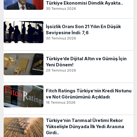
Türkiye Ekonomisi Dimdik Ayakta..
30 Temmuz 2026
İşsizlik Oranı Son 21 Yılın En Düşük
Seviyesine İndi: 7,6
30 Temmuz 2026
Türkiye’de Dijital Altın ve Gümüş İçin
Yeni Dönem!
29 Temmuz 2026
Fitch Ratings Türkiye’nin Kredi Notunu
ve Not Görünümünü Açıkladı
18 Temmuz 2026
Türkiye’nin Tarımsal Üretimi Rekor
Yükselişle Dünyada İlk Yedi Arasına
Girdi..