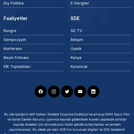
Dış Politika
E-Dergiler
Faaliyetler
SDE
Kongre
SD TV
Sempozyum
İletişim
Konferans
Üyelik
Beyin Fırtınası
Künye
EİK Toplantıları
Kurumsal
Bu site içeriğinin telif hakları Stratejik Düşünce Enstitüsü’ne ait olup 5846 Sayılı Fikir
ve Sanat Eserleri Kanunu uyarınca kaynak gösterilerek kısmen yapılacak alıntılar
dışında önceden izin alınmaksızın hiçbir şekilde kullanılamaz ve yeniden
yayımlanamaz. Bu sitede yer alan SDE'nin kurumsal bilgileri ile SDE Akademik