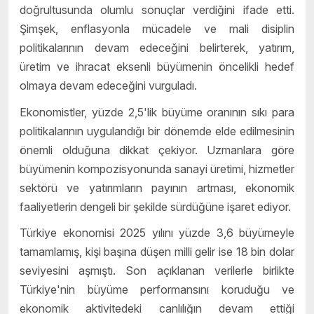
doğrultusunda olumlu sonuçlar verdiğini ifade etti.
Şimşek, enflasyonla mücadele ve mali disiplin
politikalarının devam edeceğini belirterek, yatırım,
üretim ve ihracat eksenli büyümenin öncelikli hedef
olmaya devam edeceğini vurguladı.
Ekonomistler, yüzde 2,5'lik büyüme oranının sıkı para
politikalarının uygulandığı bir dönemde elde edilmesinin
önemli olduğuna dikkat çekiyor. Uzmanlara göre
büyümenin kompozisyonunda sanayi üretimi, hizmetler
sektörü ve yatırımların payının artması, ekonomik
faaliyetlerin dengeli bir şekilde sürdüğüne işaret ediyor.
Türkiye ekonomisi 2025 yılını yüzde 3,6 büyümeyle
tamamlamış, kişi başına düşen milli gelir ise 18 bin dolar
seviyesini aşmıştı. Son açıklanan verilerle birlikte
Türkiye'nin büyüme performansını koruduğu ve
ekonomik aktivitedeki canlılığın devam ettiği