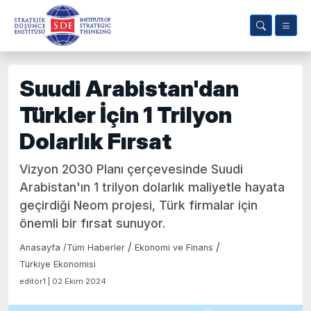
Suudi Arabistan'dan
Türkler İçin 1 Trilyon
Dolarlık Fırsat
Vizyon 2030 Planı çerçevesinde Suudi
Arabistan'ın 1 trilyon dolarlık maliyetle hayata
geçirdiği Neom projesi, Türk firmalar için
önemli bir fırsat sunuyor.
/
/
Anasayfa
/
Tüm Haberler
Ekonomi ve Finans
Türkiye Ekonomisi
editör1 | 02 Ekim 2024