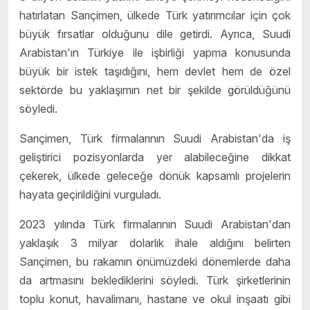
hatırlatan Sarıçimen, ülkede Türk yatırımcılar için çok
büyük fırsatlar olduğunu dile getirdi. Ayrıca, Suudi
Arabistan'ın Türkiye ile işbirliği yapma konusunda
büyük bir istek taşıdığını, hem devlet hem de özel
sektörde bu yaklaşımın net bir şekilde görüldüğünü
söyledi.
Sarıçimen, Türk firmalarının Suudi Arabistan'da iş
geliştirici pozisyonlarda yer alabileceğine dikkat
çekerek, ülkede geleceğe dönük kapsamlı projelerin
hayata geçirildiğini vurguladı.
2023 yılında Türk firmalarının Suudi Arabistan'dan
yaklaşık 3 milyar dolarlık ihale aldığını belirten
Sarıçimen, bu rakamın önümüzdeki dönemlerde daha
da artmasını beklediklerini söyledi. Türk şirketlerinin
toplu konut, havalimanı, hastane ve okul inşaatı gibi