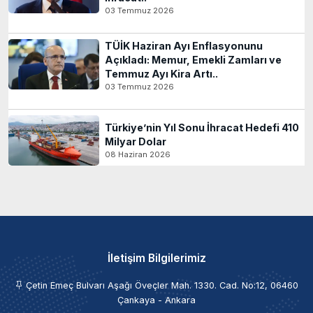
03 Temmuz 2026
TÜİK Haziran Ayı Enflasyonunu
Açıkladı: Memur, Emekli Zamları ve
Temmuz Ayı Kira Artı..
03 Temmuz 2026
Türkiye’nin Yıl Sonu İhracat Hedefi 410
Milyar Dolar
08 Haziran 2026
İletişim Bilgilerimiz
Çetin Emeç Bulvarı Aşağı Öveçler Mah. 1330. Cad. No:12, 06460
Çankaya - Ankara