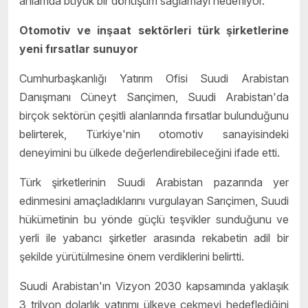
anlamda büyük bir dönüşüm sağlamayı hedefliyor.
Otomotiv ve inşaat sektörleri türk şirketlerine
yeni fırsatlar sunuyor
Cumhurbaşkanlığı Yatırım Ofisi Suudi Arabistan
Danışmanı Cüneyt Sarıçimen, Suudi Arabistan'da
birçok sektörün çeşitli alanlarında fırsatlar bulunduğunu
belirterek, Türkiye'nin otomotiv sanayisindeki
deneyimini bu ülkede değerlendirebileceğini ifade etti.
Türk şirketlerinin Suudi Arabistan pazarında yer
edinmesini amaçladıklarını vurgulayan Sarıçimen, Suudi
hükümetinin bu yönde güçlü teşvikler sunduğunu ve
yerli ile yabancı şirketler arasında rekabetin adil bir
şekilde yürütülmesine önem verdiklerini belirtti.
Suudi Arabistan'ın Vizyon 2030 kapsamında yaklaşık
3 trilyon dolarlık yatırımı ülkeye çekmeyi hedeflediğini