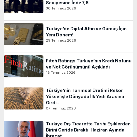
Seviyesine İndi: 7,6
30 Temmuz 2026
Türkiye’de Dijital Altın ve Gümüş İçin
Yeni Dönem!
29 Temmuz 2026
Fitch Ratings Türkiye’nin Kredi Notunu
ve Not Görünümünü Açıkladı
18 Temmuz 2026
Türkiye’nin Tarımsal Üretimi Rekor
Yükselişle Dünyada İlk Yedi Arasına
Girdi..
07 Temmuz 2026
Türkiye Dış Ticarette Tarihi Eşiklerden
Birini Geride Bıraktı: Haziran Ayında
İhracat..