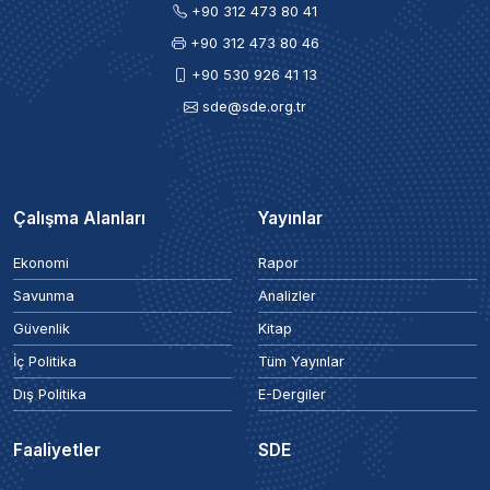
+90 312 473 80 41
+90 312 473 80 46
+90 530 926 41 13
sde@sde.org.tr
Çalışma Alanları
Yayınlar
Ekonomi
Rapor
Savunma
Analizler
Güvenlik
Kitap
İç Politika
Tüm Yayınlar
Dış Politika
E-Dergiler
Faaliyetler
SDE