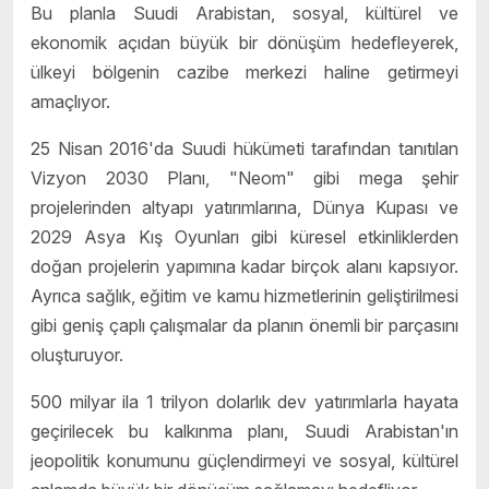
Bu planla Suudi Arabistan, sosyal, kültürel ve
ekonomik açıdan büyük bir dönüşüm hedefleyerek,
ülkeyi bölgenin cazibe merkezi haline getirmeyi
amaçlıyor.
25 Nisan 2016'da Suudi hükümeti tarafından tanıtılan
Vizyon 2030 Planı, "Neom" gibi mega şehir
projelerinden altyapı yatırımlarına, Dünya Kupası ve
2029 Asya Kış Oyunları gibi küresel etkinliklerden
doğan projelerin yapımına kadar birçok alanı kapsıyor.
Ayrıca sağlık, eğitim ve kamu hizmetlerinin geliştirilmesi
gibi geniş çaplı çalışmalar da planın önemli bir parçasını
oluşturuyor.
500 milyar ila 1 trilyon dolarlık dev yatırımlarla hayata
geçirilecek bu kalkınma planı, Suudi Arabistan'ın
jeopolitik konumunu güçlendirmeyi ve sosyal, kültürel