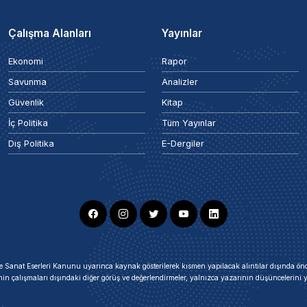
Çalışma Alanları
Yayınlar
Ekonomi
Rapor
Savunma
Analizler
Güvenlik
Kitap
İç Politika
Tüm Yayınlar
Dış Politika
E-Dergiler
ir ve Sanat Eserleri Kanunu uyarınca kaynak gösterilerek kısmen yapılacak alıntılar dışında
nin çalışmaları dışındaki diğer görüş ve değerlendirmeler, yalnızca yazarının düşüncelerin