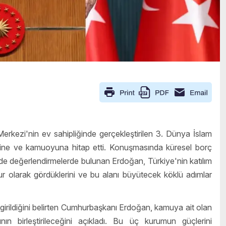
kezi'nin ev sahipliğinde gerçekleştirilen 3. Dünya İslam
lerine ve kamuoyuna hitap etti. Konuşmasında küresel borç
ede değerlendirmelerde bulunan Erdoğan, Türkiye'nin katılım
nsur olarak gördüklerini ve bu alanı büyütecek köklü adımlar
irildiğini belirten Cumhurbaşkanı Erdoğan, kamuya ait olan
nın birleştirileceğini açıkladı. Bu üç kurumun güçlerini