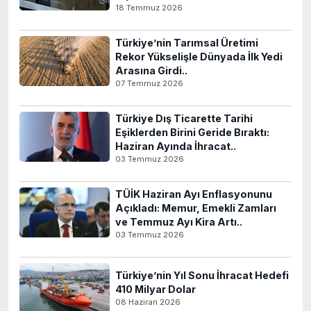
18 Temmuz 2026
Türkiye’nin Tarımsal Üretimi
Rekor Yükselişle Dünyada İlk Yedi
Arasına Girdi..
07 Temmuz 2026
Türkiye Dış Ticarette Tarihi
Eşiklerden Birini Geride Bıraktı:
Haziran Ayında İhracat..
03 Temmuz 2026
TÜİK Haziran Ayı Enflasyonunu
Açıkladı: Memur, Emekli Zamları
ve Temmuz Ayı Kira Artı..
03 Temmuz 2026
Türkiye’nin Yıl Sonu İhracat Hedefi
410 Milyar Dolar
08 Haziran 2026