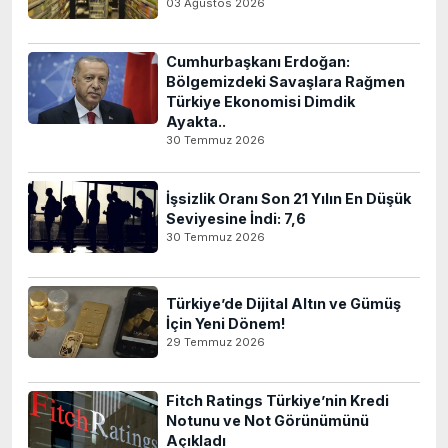
03 Ağustos 2026
Cumhurbaşkanı Erdoğan:
Bölgemizdeki Savaşlara Rağmen
Türkiye Ekonomisi Dimdik
Ayakta..
30 Temmuz 2026
İşsizlik Oranı Son 21 Yılın En Düşük
Seviyesine İndi: 7,6
30 Temmuz 2026
Türkiye’de Dijital Altın ve Gümüş
İçin Yeni Dönem!
29 Temmuz 2026
Fitch Ratings Türkiye’nin Kredi
Notunu ve Not Görünümünü
Açıkladı