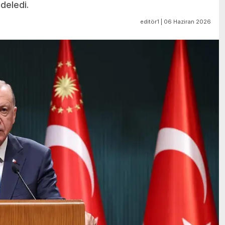
deledi.
editör1 | 06 Haziran 2026