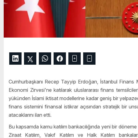
Cumhurbaşkanı Recep Tayyip Erdoğan, İstanbul Finans Mer
Ekonomi Zirvesi'ne katılarak uluslararası finans temsilci
yükünden İslami iktisat modellerine kadar geniş bir yelpaz
finans sistemini finansal istikrar açısından stratejik bir u
atacaklarını ilan etti.
Bu kapsamda kamu katılım bankacılığında yeni bir döneme g
Ziraat Katılım, Vakıf Katılım ve Halk Katılım bankaları