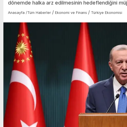
dönemde halka arz edilmesinin hedeflendiğini müj
/
/
Anasayfa
/
Tüm Haberler
Ekonomi ve Finans
Türkiye Ekonomisi