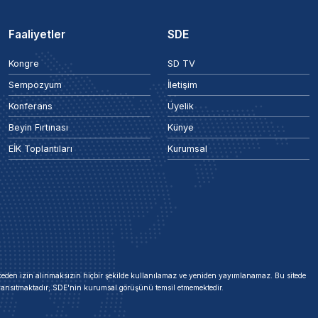
Faaliyetler
SDE
Kongre
SD TV
Sempozyum
İletişim
Konferans
Üyelik
Beyin Fırtınası
Künye
EİK Toplantıları
Kurumsal
 önceden izin alınmaksızın hiçbir şekilde kullanılamaz ve yeniden yayımlanamaz. Bu sitede
i yansıtmaktadır; SDE'nin kurumsal görüşünü temsil etmemektedir.