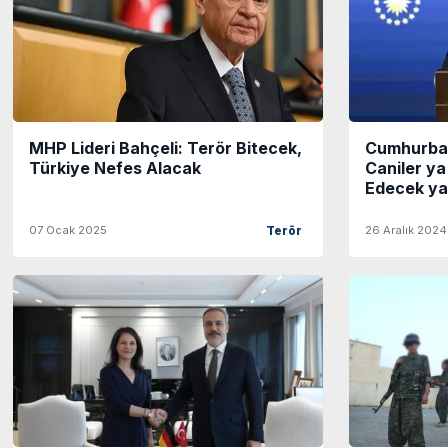
MHP Lideri Bahçeli: Terör Bitecek,
Cumhurbaş
Türkiye Nefes Alacak
Caniler ya
Edecek ya 
07 Ocak 2025
26 Aralık 2024
Terör