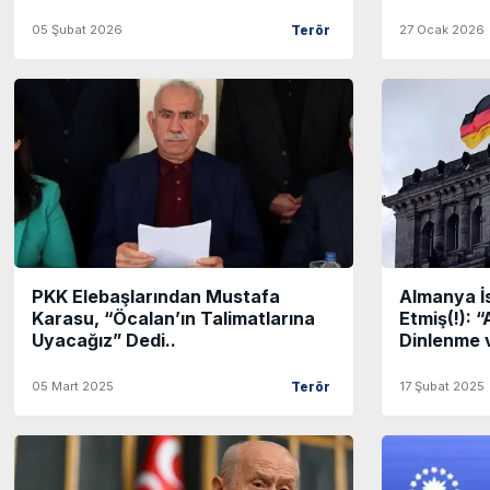
05 Şubat 2026
27 Ocak 2026
Terör
PKK Elebaşlarından Mustafa
Almanya İs
Karasu, “Öcalan’ın Talimatlarına
Etmiş(!): 
Uyacağız” Dedi..
Dinlenme v
05 Mart 2025
17 Şubat 2025
Terör