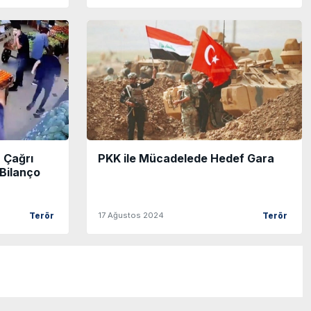
a Çağrı
PKK ile Mücadelede Hedef Gara
 Bilanço
17 Ağustos 2024
Terör
Terör