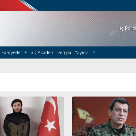
İç Polit
Faaliyetler
SD Akademi Dergisi
Yayınlar