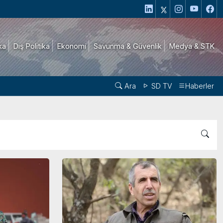
ika
Dış Politika
Ekonomi
Savunma & Güvenlik
Medya & STK
Ara
SD TV
Haberler