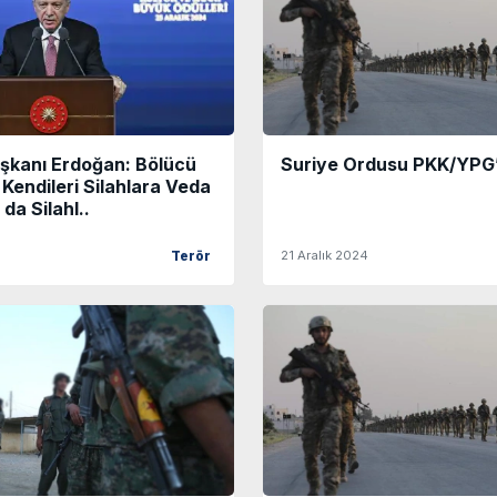
kanı Erdoğan: Bölücü
Suriye Ordusu PKK/YPG’
 Kendileri Silahlara Veda
da Silahl..
21 Aralık 2024
Terör