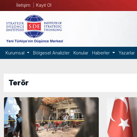
İletişim
Kayıt Ol
Kurumsal
Bölgesel Analizler
Konular
Haberler
Yazarlar
Terör