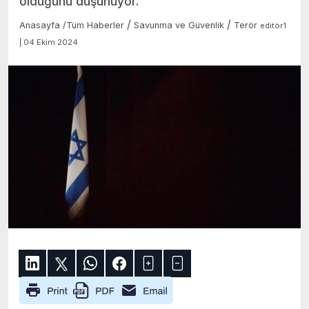
olduğunu düşünüyor.
/
/
Anasayfa
/
Tüm Haberler
Savunma ve Güvenlik
Terör
editör1
| 04 Ekim 2024