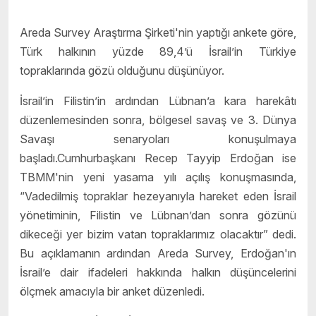
Areda Survey Araştırma Şirketi'nin yaptığı ankete göre,
Türk halkının yüzde 89,4’ü İsrail’in Türkiye
topraklarında gözü olduğunu düşünüyor.
İsrail’in Filistin’in ardından Lübnan’a kara harekâtı
düzenlemesinden sonra, bölgesel savaş ve 3. Dünya
Savaşı senaryoları konuşulmaya
başladı.Cumhurbaşkanı Recep Tayyip Erdoğan ise
TBMM'nin yeni yasama yılı açılış konuşmasında,
“Vadedilmiş topraklar hezeyanıyla hareket eden İsrail
yönetiminin, Filistin ve Lübnan’dan sonra gözünü
dikeceği yer bizim vatan topraklarımız olacaktır” dedi.
Bu açıklamanın ardından Areda Survey, Erdoğan'ın
İsrail’e dair ifadeleri hakkında halkın düşüncelerini
ölçmek amacıyla bir anket düzenledi.