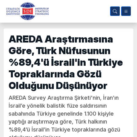
AREDA Araştırmasına
Göre, Türk Nüfusunun
%89,4'ü İsrail'in Türkiye
Topraklarında Gözü
Olduğunu Düşünüyor
AREDA Survey Araştırma Şirketi'nin, İran’ın
İsrail’e yönelik balistik füze saldırısının
sabahında Türkiye genelinde 1.100 kişiyle
yaptığı araştırmaya göre, Türk halkının
%89,4’ü İsrail’in Türkiye topraklarında gözü