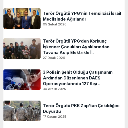
Terör Örgütü YPG’nin Temsilcisi İsrail
Meclisinde Ağırlandı
05 Şubat 2026
Terör Örgütü YPG’den Korkunç
İşkence: Çocukları Ayaklarından
Tavana Asıp Elektrikle İ..
27 Ocak 2026
3 Polisin Şehit Olduğu Çatışmanın
Ardından Düzenlenen DAEŞ
Operasyonlarında 127 Kişi ..
30 Aralık 2025
Terör Örgütü PKK Zap’tan Çekildiğini
Duyurdu
17 Kasım 2025