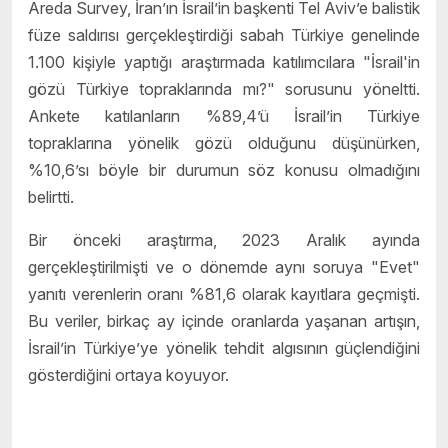
Areda Survey, İran’ın İsrail’in başkenti Tel Aviv’e balistik
füze saldırısı gerçekleştirdiği sabah Türkiye genelinde
1.100 kişiyle yaptığı araştırmada katılımcılara "İsrail'in
gözü Türkiye topraklarında mı?" sorusunu yöneltti.
Ankete katılanların %89,4’ü İsrail’in Türkiye
topraklarına yönelik gözü olduğunu düşünürken,
%10,6’sı böyle bir durumun söz konusu olmadığını
belirtti.
Bir önceki araştırma, 2023 Aralık ayında
gerçekleştirilmişti ve o dönemde aynı soruya "Evet"
yanıtı verenlerin oranı %81,6 olarak kayıtlara geçmişti.
Bu veriler, birkaç ay içinde oranlarda yaşanan artışın,
İsrail’in Türkiye’ye yönelik tehdit algısının güçlendiğini
gösterdiğini ortaya koyuyor.