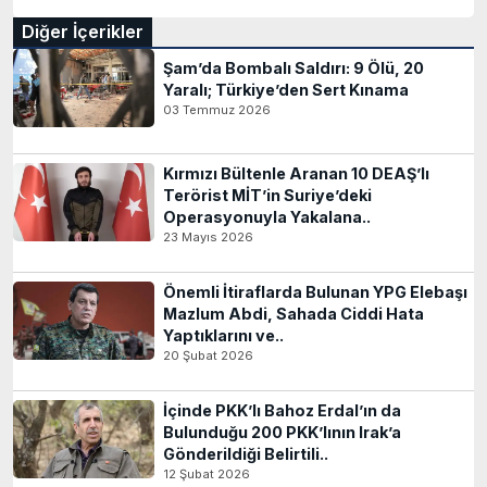
Diğer İçerikler
Şam’da Bombalı Saldırı: 9 Ölü, 20
Yaralı; Türkiye’den Sert Kınama
03 Temmuz 2026
Kırmızı Bültenle Aranan 10 DEAŞ’lı
Terörist MİT’in Suriye’deki
Operasyonuyla Yakalana..
23 Mayıs 2026
Önemli İtiraflarda Bulunan YPG Elebaşı
Mazlum Abdi, Sahada Ciddi Hata
Yaptıklarını ve..
20 Şubat 2026
İçinde PKK’lı Bahoz Erdal’ın da
Bulunduğu 200 PKK’lının Irak’a
Gönderildiği Belirtili..
12 Şubat 2026