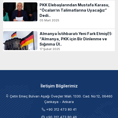
PKK Elebaşlarından Mustafa Karasu,
“Öcalan’ın Talimatlarına Uyacağız”
Dedi..
05 Mart 2025
Almanya İstihbaratı Yeni Fark Etmiş(!):
“Almanya, PKK için Bir Dinlenme ve
Sığınma Ül..
17 Şubat 2025
İletişim Bilgilerimiz
Çetin Emeç Bulvarı Aşağı Öveçler Mah. 1330. Cad. No:12, 06460
Çankaya - Ankara
+90 312 473 80 41
+90 312 473 80 46