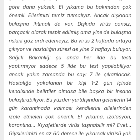
göre daha yüksek. El yıkama bu bakımdan çok
önemli. Ellerimizi temiz tutmalıyız. Ancak dışkıdan
bulaşma ihtimali de var. Dışkıda virüs cansız,
parçacık olarak tespit edilmiş ama yine de bulaşma
riskini göz ardı edemeyiz. Bu virüs 2 haftada ortaya
çıkıyor ve hastalığın süresi de yine 2 haftayı buluyor.
Sağlık Bakanlığı şu anda her ilde bu testi
yaptırmıyor sadece 5 ilde bu test yapılabiliyor
ancak yakın zamanda bu sayı 7 ile çıkarılacak.
Hastalığa yakalanan bir kişi 1-2 gün içinde
kendisinde belirtiler olmasa bile başka bir insana
bulaştırabiliyor. Bu yüzden yurtdışından gelenlerin 14
gün karantinada kalması kendilerini ailelerinden
izole etmeleri çok önemli. El yıkama, izolasyon,
karantina… Kıyafetlerde virüs taşınabilir mi? Evet…
Giysilerimizi en az 60 derece ile yıkarsak virüsü yok