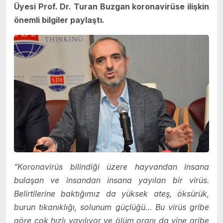
Üyesi Prof. Dr. Turan Buzgan koronavirüse ilişkin
önemli bilgiler paylaştı.
“Koronavirüs bilindiği üzere hayvandan insana
bulaşan ve insandan insana yayılan bir virüs.
Belirtilerine baktığımız da yüksek ateş, öksürük,
burun tıkanıklığı, solunum güçlüğü… Bu virüs gribe
göre çok hızlı yayılıyor ve ölüm oranı da yine gribe