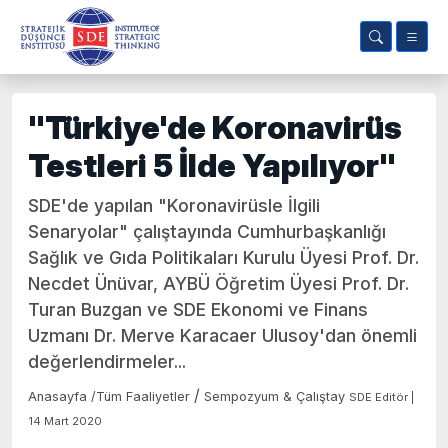
"Türkiye'de Koronavirüs
Testleri 5 İlde Yapılıyor"
SDE'de yapılan "Koronavirüsle İlgili
Senaryolar" çalıştayında Cumhurbaşkanlığı
Sağlık ve Gıda Politikaları Kurulu Üyesi Prof. Dr.
Necdet Ünüvar, AYBÜ Öğretim Üyesi Prof. Dr.
Turan Buzgan ve SDE Ekonomi ve Finans
Uzmanı Dr. Merve Karacaer Ulusoy'dan önemli
değerlendirmeler...
/
Anasayfa
/
Tüm Faaliyetler
Sempozyum & Çalıştay
SDE Editör |
14 Mart 2020