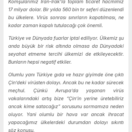
Komşularımız İran-Irak’la toplam ticaret hacmimiz
17 milyar dolar. Bir yılda 560 bin tır seferi düzenlendi
bu ülkelere. Virüs sonrası sınırların kapatılması, ne
kadar zaman kapalı tutulacağı çok önemli.
Türkiye ve Dünyada fuarlar iptal ediliyor. Ülkemiz şu
anda büyük bir risk altında olmasa da Dünyadaki
seyahat etmeme tercihi ülkemizi de etkileyecektir.
Bunların hepsi negatif etkiler.
Olumlu yanı Türkiye gıda ve hazır giyimde öne çıktı
Çin’deki virüsten dolayı. Ancak bu ne kadar sürecek
meçhul. Çünkü Avrupa’da yaşanan virüs
vakalarındaki artış bize “Çin’in yerine üretebiliriz
ancak kime satacağız” sorusunu sormamıza neden
oluyor. Yani olumlu bir hava var ancak ihracat
yapacağımız ülkelerdeki durumdan dolayı sıkıntı
söz konusu.