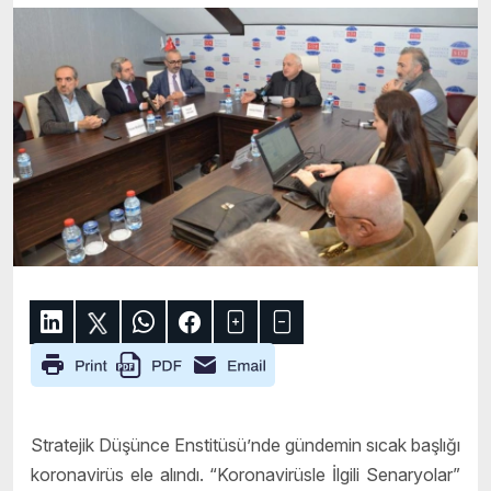
Stratejik Düşünce Enstitüsü’nde gündemin sıcak başlığı
koronavirüs ele alındı. “Koronavirüsle İlgili Senaryolar”