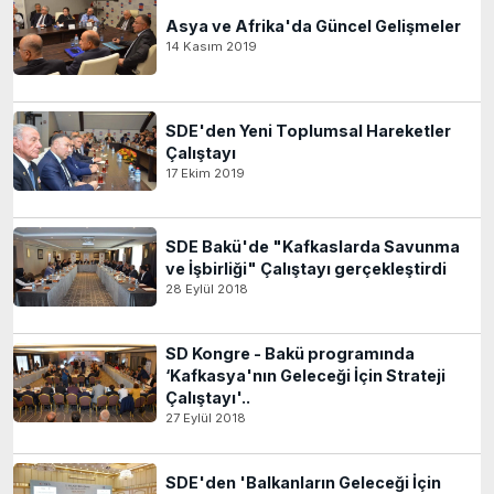
Asya ve Afrika'da Güncel Gelişmeler
14 Kasım 2019
SDE'den Yeni Toplumsal Hareketler
Çalıştayı
17 Ekim 2019
SDE Bakü'de "Kafkaslarda Savunma
ve İşbirliği" Çalıştayı gerçekleştirdi
28 Eylül 2018
SD Kongre - Bakü programında
‘Kafkasya'nın Geleceği İçin Strateji
Çalıştayı'..
27 Eylül 2018
SDE'den 'Balkanların Geleceği İçin