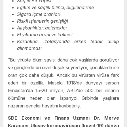
Sağlık Alt Yapısı
Eğitim ve sağlık bilinci, bilgilendirme
Sigara içme oranları
Riskli işlemlerin genişliği
Alışkanlıklar, gelenekler
El yıkama oranı ve kalitesi
Karantina, izolasyonda erken tedbir alınıp
alınmaması
“Bu virüste ölüm sayısı daha çok yaşlılarda görülüyor
ve gençlerde bu oran düşük seyrediyor, çocuklarda ise
oran çok daha düşük. Ancak bu virüsten virüse fark
eden bir özellik. Mesela 1918’de dünyayı sarsan
Hindistan’da 15-20 milyon, ABD’de 500 bin insanın
ölümüne neden olan İspanyol Gribinde yaşlılara
nazaran gençler hayatını kaybetmiş.”
SDE Ekonomi ve Finans Uzmanı Dr. Merve
Karacaer Ulusoy koronavirüsün (kovid-19) dünya