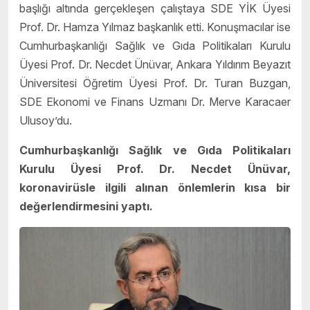
başlığı altında gerçekleşen çalıştaya SDE YİK Üyesi
Prof. Dr. Hamza Yılmaz başkanlık etti. Konuşmacılar ise
Cumhurbaşkanlığı Sağlık ve Gıda Politikaları Kurulu
Üyesi Prof. Dr. Necdet Ünüvar, Ankara Yıldırım Beyazıt
Üniversitesi Öğretim Üyesi Prof. Dr. Turan Buzgan,
SDE Ekonomi ve Finans Uzmanı Dr. Merve Karacaer
Ulusoy’du.
Cumhurbaşkanlığı Sağlık ve Gıda Politikaları
Kurulu Üyesi Prof. Dr. Necdet Ünüvar,
koronavirüsle ilgili alınan önlemlerin kısa bir
değerlendirmesini yaptı.