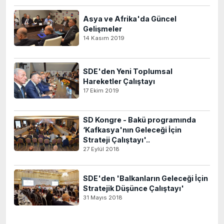
Asya ve Afrika'da Güncel
Gelişmeler
14 Kasım 2019
SDE'den Yeni Toplumsal
Hareketler Çalıştayı
17 Ekim 2019
SD Kongre - Bakü programında
‘Kafkasya'nın Geleceği İçin
Strateji Çalıştayı'..
27 Eylül 2018
SDE'den 'Balkanların Geleceği İçin
Stratejik Düşünce Çalıştayı'
31 Mayıs 2018