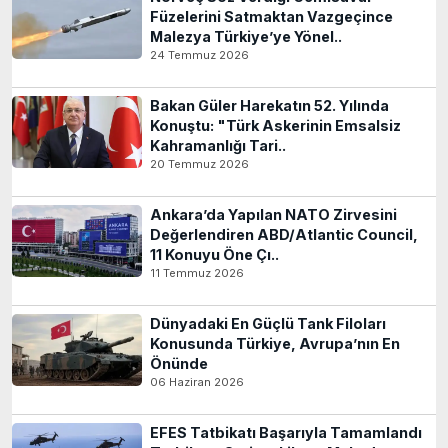
Füzelerini Satmaktan Vazgeçince
Malezya Türkiye’ye Yönel..
24 Temmuz 2026
Bakan Güler Harekatın 52. Yılında
Konuştu: "Türk Askerinin Emsalsiz
Kahramanlığı Tari..
20 Temmuz 2026
Ankara’da Yapılan NATO Zirvesini
Değerlendiren ABD/Atlantic Council,
11 Konuyu Öne Çı..
11 Temmuz 2026
Dünyadaki En Güçlü Tank Filoları
Konusunda Türkiye, Avrupa’nın En
Önünde
06 Haziran 2026
EFES Tatbikatı Başarıyla Tamamlandı