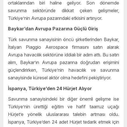
ortaklarından biri haline geliyor. Son dönemde
savunma sektöründe dikkat çeken gelişmeler,
Türkiye’nin Avrupa pazarındaki etkisini artırıyor.
Baykar’dan Avrupa Pazarına Güçlü Giriş
Türk savunma sanayisinin öncü şirketlerinden Baykar,
İtalyan Piaggio Aerospace firmasını satın alarak
Avrupa havacılık sektörüne iddialı bir adım attı. Bu satın
alım, Baykar’ın Avrupa pazarına doğrudan erişimini
güçlendirirken, Türkiye’nin havacılık ve savunma
sanayisinde küresel aktör olma hedefini pekiştiriyor.
İspanya, Türkiye’den 24 Hürjet Alıyor
Savunma sanayisindeki bir diğer önemli gelişme ise
Türkiye’nin ürettiği eğitim ve hafif taarruz uçağı
Hürjet’e yönelik uluslararası talebin artması oldu.
İspanya, Türkiye’den 24 adet Hürjet tedarik etmek için