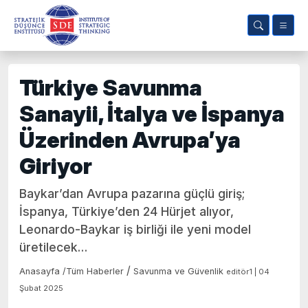
Türkiye Savunma
Sanayii, İtalya ve İspanya
Üzerinden Avrupa’ya
Giriyor
Baykar’dan Avrupa pazarına güçlü giriş;
İspanya, Türkiye’den 24 Hürjet alıyor,
Leonardo-Baykar iş birliği ile yeni model
üretilecek…
/
Anasayfa
/
Tüm Haberler
Savunma ve Güvenlik
editör1 | 04
Şubat 2025