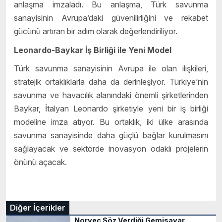
anlaşma imzaladı. Bu anlaşma, Türk savunma
sanayisinin Avrupa’daki güvenilirliğini ve rekabet
gücünü artıran bir adım olarak değerlendiriliyor.
Leonardo-Baykar İş Birliği ile Yeni Model
Türk savunma sanayisinin Avrupa ile olan ilişkileri,
stratejik ortaklıklarla daha da derinleşiyor. Türkiye’nin
savunma ve havacılık alanındaki önemli şirketlerinden
Baykar, İtalyan Leonardo şirketiyle yeni bir iş birliği
modeline imza atıyor. Bu ortaklık, iki ülke arasında
savunma sanayisinde daha güçlü bağlar kurulmasını
sağlayacak ve sektörde inovasyon odaklı projelerin
önünü açacak.
Diğer İçerikler
Norveç Söz Verdiği Gemisavar