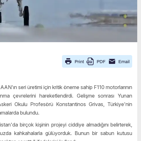
AAN'ın seri üretimi için kritik öneme sahip F110 motorlarının
nma çevrelerini hareketlendirdi. Gelişme sonrası Yunan
skeri Okulu Profesörü Konstantinos Grivas, Türkiye'nin
lamalarda bulundu.
n'da birçok kişinin projeyi ciddiye almadığını belirterek,
uzda kahkahalarla gülüyorduk. Bunun bir sabun kutusu