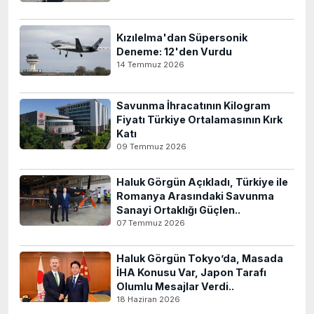
Kızılelma'dan Süpersonik
Deneme: 12'den Vurdu
14 Temmuz 2026
Savunma İhracatının Kilogram
Fiyatı Türkiye Ortalamasının Kırk
Katı
09 Temmuz 2026
Haluk Görgün Açıkladı, Türkiye ile
Romanya Arasındaki Savunma
Sanayi Ortaklığı Güçlen..
07 Temmuz 2026
Haluk Görgün Tokyo’da, Masada
İHA Konusu Var, Japon Tarafı
Olumlu Mesajlar Verdi..
18 Haziran 2026