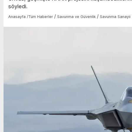
söyledi.
/
/
Anasayfa
/
Tüm Haberler
Savunma ve Güvenlik
Savunma Sanayii