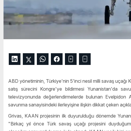
ABD yönetiminin, Türkiye'nin 5'inci nesil milli savaş uçağı K
satış sürecini Kongre'ye bildirmesi Yunanistan'da savu
televizyonunda değerlendirmelerde bulunan Evelpidon A
savunma sanayisindeki ilerleyişine ilişkin dikkat çeken açık
Grivas, KAAN projesinin ilk duyurulduğu dönemde Yunanista
"Birkaç yıl önce Türk savaş uçağı projesini duyduğum