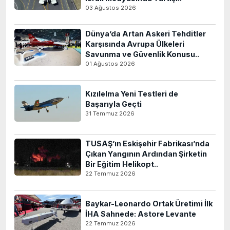
03 Ağustos 2026
Dünya’da Artan Askeri Tehditler
Karşısında Avrupa Ülkeleri
Savunma ve Güvenlik Konusu..
01 Ağustos 2026
Kızılelma Yeni Testleri de
Başarıyla Geçti
31 Temmuz 2026
TUSAŞ’ın Eskişehir Fabrikası’nda
Çıkan Yangının Ardından Şirketin
Bir Eğitim Helikopt..
22 Temmuz 2026
Baykar-Leonardo Ortak Üretimi İlk
İHA Sahnede: Astore Levante
22 Temmuz 2026