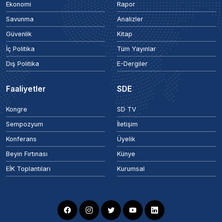
Ekonomi
Rapor
Savunma
Analizler
Güvenlik
Kitap
İç Politika
Tüm Yayınlar
Dış Politika
E-Dergiler
Faaliyetler
SDE
Kongre
SD TV
Sempozyum
İletişim
Konferans
Üyelik
Beyin Fırtınası
Künye
EİK Toplantıları
Kurumsal