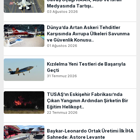
Medyasında Tartışı..
03 Ağustos 2026
Dünya’da Artan Askeri Tehditler
Karşısında Avrupa Ülkeleri Savunma
ve Güvenlik Konusu..
01 Ağustos 2026
Kızılelma Yeni Testleri de Başarıyla
Geçti
31 Temmuz 2026
TUSAŞ’ın Eskişehir Fabrikası’nda
Çıkan Yangının Ardından Şirketin Bir
Eğitim Helikopt..
22 Temmuz 2026
Baykar-Leonardo Ortak Üretimi İlk İHA
Sahnede: Astore Levante