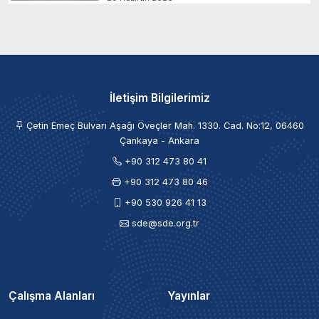
İletişim Bilgilerimiz
Çetin Emeç Bulvarı Aşağı Öveçler Mah. 1330. Cad. No:12, 06460
Çankaya - Ankara
+90 312 473 80 41
+90 312 473 80 46
+90 530 926 41 13
sde@sde.org.tr
Çalışma Alanları
Yayınlar