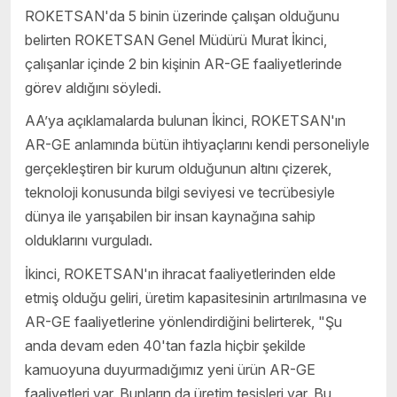
ROKETSAN'da 5 binin üzerinde çalışan olduğunu
belirten ROKETSAN Genel Müdürü Murat İkinci,
çalışanlar içinde 2 bin kişinin AR-GE faaliyetlerinde
görev aldığını söyledi.
AA’ya açıklamalarda bulunan İkinci, ROKETSAN'ın
AR-GE anlamında bütün ihtiyaçlarını kendi personeliyle
gerçekleştiren bir kurum olduğunun altını çizerek,
teknoloji konusunda bilgi seviyesi ve tecrübesiyle
dünya ile yarışabilen bir insan kaynağına sahip
olduklarını vurguladı.
İkinci, ROKETSAN'ın ihracat faaliyetlerinden elde
etmiş olduğu geliri, üretim kapasitesinin artırılmasına ve
AR-GE faaliyetlerine yönlendirdiğini belirterek, "Şu
anda devam eden 40'tan fazla hiçbir şekilde
kamuoyuna duyurmadığımız yeni ürün AR-GE
faaliyetleri var. Bunların da üretim tesisleri var. Bu