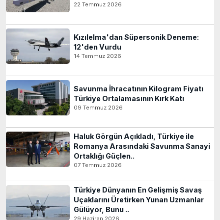
22 Temmuz 2026
Kızılelma'dan Süpersonik Deneme:
12'den Vurdu
14 Temmuz 2026
Savunma İhracatının Kilogram Fiyatı
Türkiye Ortalamasının Kırk Katı
09 Temmuz 2026
Haluk Görgün Açıkladı, Türkiye ile
Romanya Arasındaki Savunma Sanayi
Ortaklığı Güçlen..
07 Temmuz 2026
Türkiye Dünyanın En Gelişmiş Savaş
Uçaklarını Üretirken Yunan Uzmanlar
Gülüyor, Bunu ..
29 Haziran 2026