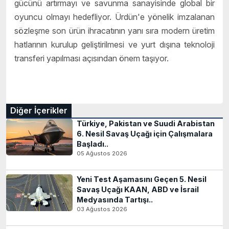
gücünü artırmayı ve savunma sanayisinde global bir
oyuncu olmayı hedefliyor. Ürdün'e yönelik imzalanan
sözleşme son ürün ihracatının yanı sıra modern üretim
hatlarının kurulup geliştirilmesi ve yurt dışına teknoloji
transferi yapılması açısından önem taşıyor.
Diğer İçerikler
Türkiye, Pakistan ve Suudi Arabistan
6. Nesil Savaş Uçağı için Çalışmalara
Başladı..
05 Ağustos 2026
Yeni Test Aşamasını Geçen 5. Nesil
Savaş Uçağı KAAN, ABD ve İsrail
Medyasında Tartışı..
03 Ağustos 2026