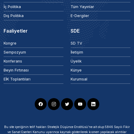
İç Politika
Tüm Yayınlar
Dış Politika
E-Dergiler
Faaliyetler
SDE
Kongre
SD TV
Sempozyum
İletişim
Konferans
Üyelik
Beyin Fırtınası
Künye
EİK Toplantıları
Kurumsal
Bu site içeriğinin telif hakları Stratejik Düşünce Enstitüsü’ne ait olup 5846 Sayılı Fikir
ve Sanat Eserleri Kanunu uyarınca kaynak gösterilerek kısmen yapılacak alıntılar