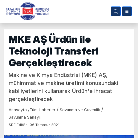
MKE AŞ Ürdün ile
Teknoloji Transferi
Gerçekleştirecek
Makine ve Kimya Endüstrisi (MKE) AŞ,
mühimmat ve makine üretimi konusundaki
kabiliyetlerini kullanarak Ürdün'e ihracat
gerçekleştirecek
/
/
Anasayfa
/
Tüm Haberler
Savunma ve Güvenlik
Savunma Sanayii
SDE Editör | 06 Temmuz 2021