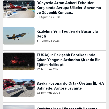
Dünya’da Artan Askeri Tehditler
Karşısında Avrupa Ülkeleri Savunma
ve Güvenlik Konusu..
01 Ağustos 2026
Kızılelma Yeni Testleri de Başarıyla
Geçti
31 Temmuz 2026
TUSAŞ’ın Eskişehir Fabrikası’nda
Çıkan Yangının Ardından Şirketin Bir
Eğitim Helikopt..
22 Temmuz 2026
Baykar-Leonardo Ortak Üretimi İlk İHA
Sahnede: Astore Levante
22 Temmuz 2026
Kızılelma'dan Süpersonik Deneme: