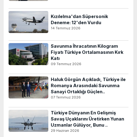
Kızılelma'dan Süpersonik
Deneme: 12'den Vurdu
14 Temmuz 2026
Savunma İhracatının Kilogram
Fiyatı Türkiye Ortalamasının Kırk
Katı
09 Temmuz 2026
Haluk Görgün Açıkladı, Türkiye ile
Romanya Arasındaki Savunma
Sanayi Ortaklığı Güçlen..
07 Temmuz 2026
Türkiye Dünyanın En Gelişmiş
Savaş Uçaklarını Üretirken Yunan
Uzmanlar Gülüyor, Bunu ..
29 Haziran 2026