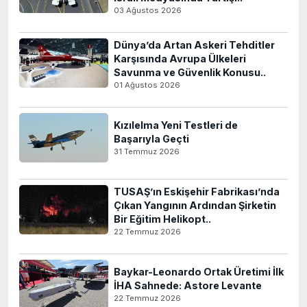
03 Ağustos 2026
Dünya’da Artan Askeri Tehditler
Karşısında Avrupa Ülkeleri
Savunma ve Güvenlik Konusu..
01 Ağustos 2026
Kızılelma Yeni Testleri de
Başarıyla Geçti
31 Temmuz 2026
TUSAŞ’ın Eskişehir Fabrikası’nda
Çıkan Yangının Ardından Şirketin
Bir Eğitim Helikopt..
22 Temmuz 2026
Baykar-Leonardo Ortak Üretimi İlk
İHA Sahnede: Astore Levante
22 Temmuz 2026