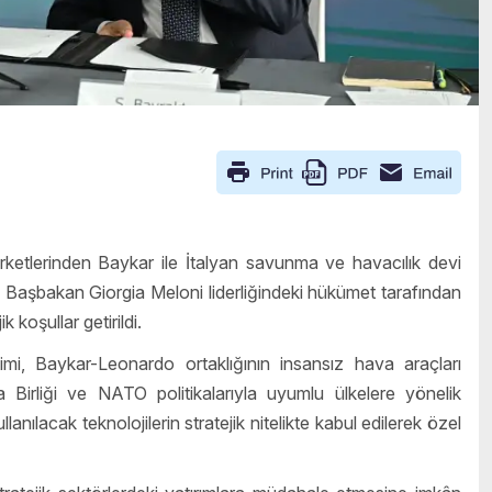
ketlerinden Baykar ile İtalyan savunma ve havacılık devi
 Başbakan Giorgia Meloni liderliğindeki hükümet tarafından
 koşullar getirildi.
i, Baykar-Leonardo ortaklığının insansız hava araçları
pa Birliği ve NATO politikalarıyla uyumlu ülkelere yönelik
anılacak teknolojilerin stratejik nitelikte kabul edilerek özel