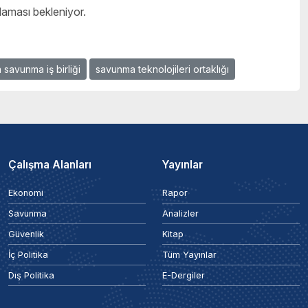
ğlaması bekleniyor.
 savunma iş birliği
savunma teknolojileri ortaklığı
Çalışma Alanları
Yayınlar
Ekonomi
Rapor
Savunma
Analizler
Güvenlik
Kitap
İç Politika
Tüm Yayınlar
Dış Politika
E-Dergiler