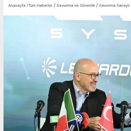
/
/
Anasayfa
/
Tüm Haberler
Savunma ve Güvenlik
Savunma Sanayii