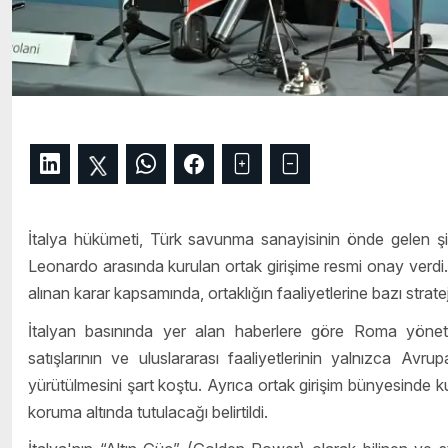
İtalya hükümeti, Türk savunma sanayisinin önde gelen şir
Leonardo arasında kurulan ortak girişime resmi onay verdi.
alınan karar kapsamında, ortaklığın faaliyetlerine bazı stratejik
İtalyan basınında yer alan haberlere göre Roma yönetim
satışlarının ve uluslararası faaliyetlerinin yalnızca Avru
yürütülmesini şart koştu. Ayrıca ortak girişim bünyesinde kull
koruma altında tutulacağı belirtildi.