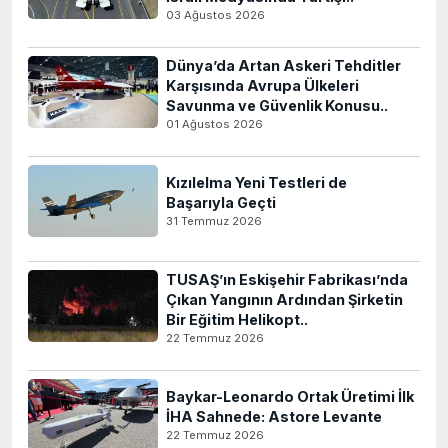
03 Ağustos 2026
Dünya’da Artan Askeri Tehditler
Karşısında Avrupa Ülkeleri
Savunma ve Güvenlik Konusu..
01 Ağustos 2026
Kızılelma Yeni Testleri de
Başarıyla Geçti
31 Temmuz 2026
TUSAŞ’ın Eskişehir Fabrikası’nda
Çıkan Yangının Ardından Şirketin
Bir Eğitim Helikopt..
22 Temmuz 2026
Baykar-Leonardo Ortak Üretimi İlk
İHA Sahnede: Astore Levante
22 Temmuz 2026