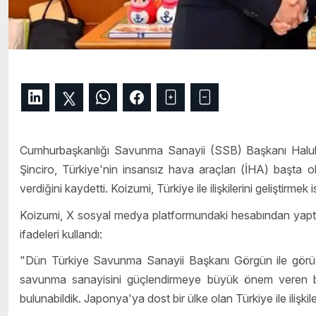
Cumhurbaşkanlığı Savunma Sanayii (SSB) Başkanı Halu
Şinciro, Türkiye'nin insansız hava araçları (İHA) başta
verdiğini kaydetti. Koizumi, Türkiye ile ilişkilerini geliştirmek ist
Koizumi, X sosyal medya platformundaki hesabından yaptığı
ifadeleri kullandı:
"Dün Türkiye Savunma Sanayii Başkanı Görgün ile görüşt
savunma sanayisini güçlendirmeye büyük önem veren bir 
bulunabildik. Japonya'ya dost bir ülke olan Türkiye ile iliş