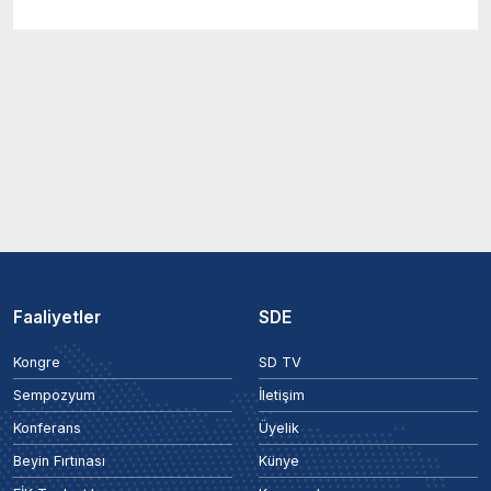
Faaliyetler
SDE
Kongre
SD TV
Sempozyum
İletişim
Konferans
Üyelik
Beyin Fırtınası
Künye