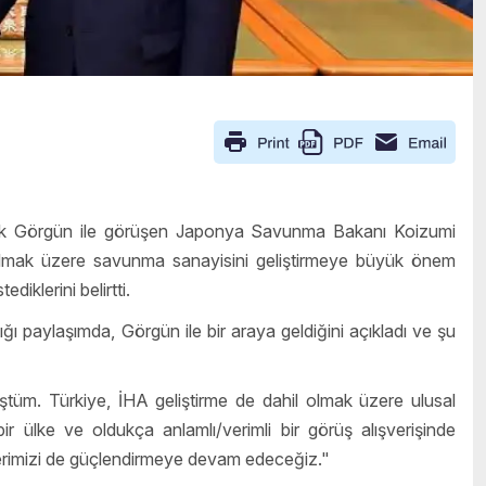
k Görgün ile görüşen Japonya Savunma Bakanı Koizumi
 olmak üzere savunma sanayisini geliştirmeye büyük önem
ediklerini belirtti.
 paylaşımda, Görgün ile bir araya geldiğini açıkladı ve şu
üm. Türkiye, İHA geliştirme de dahil olmak üzere ulusal
ülke ve oldukça anlamlı/verimli bir görüş alışverişinde
kilerimizi de güçlendirmeye devam edeceğiz."