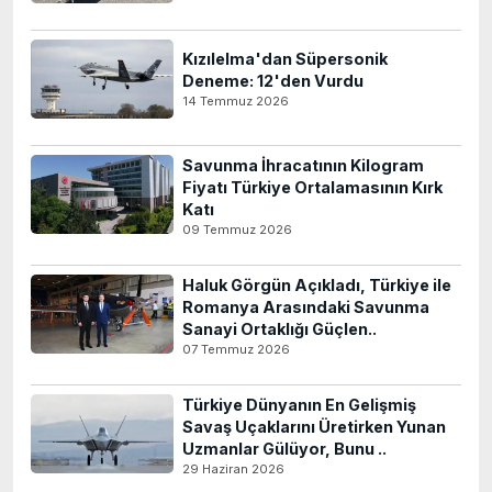
Kızılelma'dan Süpersonik
Deneme: 12'den Vurdu
14 Temmuz 2026
Savunma İhracatının Kilogram
Fiyatı Türkiye Ortalamasının Kırk
Katı
09 Temmuz 2026
Haluk Görgün Açıkladı, Türkiye ile
Romanya Arasındaki Savunma
Sanayi Ortaklığı Güçlen..
07 Temmuz 2026
Türkiye Dünyanın En Gelişmiş
Savaş Uçaklarını Üretirken Yunan
Uzmanlar Gülüyor, Bunu ..
29 Haziran 2026