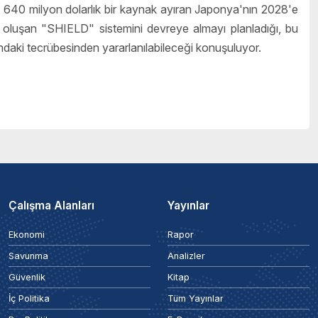
640 milyon dolarlık bir kaynak ayıran Japonya'nın 2028'e
n oluşan "SHIELD" sistemini devreye almayı planladığı, bu
ndaki tecrübesinden yararlanılabileceği konuşuluyor.
Çalışma Alanları
Yayınlar
Ekonomi
Rapor
Savunma
Analizler
Güvenlik
Kitap
İç Politika
Tüm Yayınlar