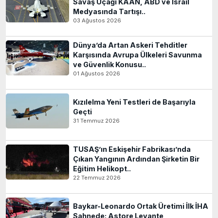
Savaş Uçağı KAAN, ABD ve İsrail
Medyasında Tartışı..
03 Ağustos 2026
Dünya’da Artan Askeri Tehditler
Karşısında Avrupa Ülkeleri Savunma
ve Güvenlik Konusu..
01 Ağustos 2026
Kızılelma Yeni Testleri de Başarıyla
Geçti
31 Temmuz 2026
TUSAŞ’ın Eskişehir Fabrikası’nda
Çıkan Yangının Ardından Şirketin Bir
Eğitim Helikopt..
22 Temmuz 2026
Baykar-Leonardo Ortak Üretimi İlk İHA
Sahnede: Astore Levante