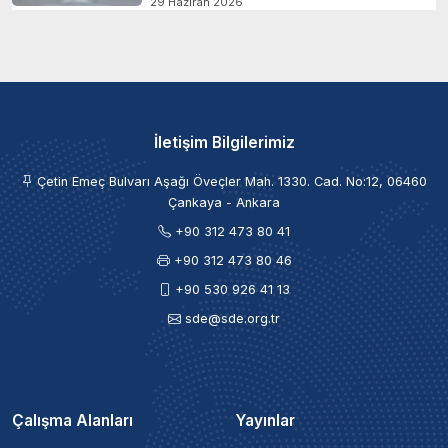
29 Haziran 2026
İletişim Bilgilerimiz
Çetin Emeç Bulvarı Aşağı Öveçler Mah. 1330. Cad. No:12, 06460
Çankaya - Ankara
+90 312 473 80 41
+90 312 473 80 46
+90 530 926 41 13
sde@sde.org.tr
Çalışma Alanları
Yayınlar