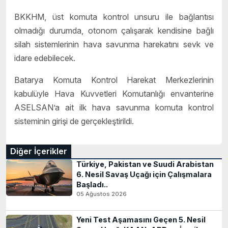
BKKHM, üst komuta kontrol unsuru ile bağlantısı
olmadığı durumda, otonom çalışarak kendisine bağlı
silah sistemlerinin hava savunma harekatını sevk ve
idare edebilecek.
Batarya Komuta Kontrol Harekat Merkezlerinin
kabulüyle Hava Kuvvetleri Komutanlığı envanterine
ASELSAN’a ait ilk hava savunma komuta kontrol
sisteminin girişi de gerçekleştirildi.
Diğer İçerikler
Türkiye, Pakistan ve Suudi Arabistan
6. Nesil Savaş Uçağı için Çalışmalara
Başladı..
05 Ağustos 2026
Yeni Test Aşamasını Geçen 5. Nesil