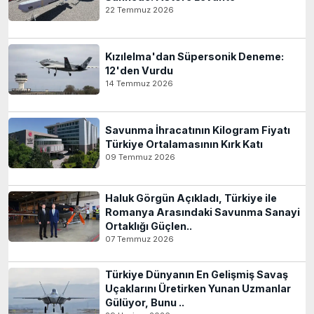
22 Temmuz 2026
Kızılelma'dan Süpersonik Deneme:
12'den Vurdu
14 Temmuz 2026
Savunma İhracatının Kilogram Fiyatı
Türkiye Ortalamasının Kırk Katı
09 Temmuz 2026
Haluk Görgün Açıkladı, Türkiye ile
Romanya Arasındaki Savunma Sanayi
Ortaklığı Güçlen..
07 Temmuz 2026
Türkiye Dünyanın En Gelişmiş Savaş
Uçaklarını Üretirken Yunan Uzmanlar
Gülüyor, Bunu ..