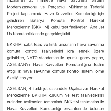
imzalanan 35 milimetre Hava Savunma Sistemi
Modernizasyonu ve Parçacıklı Mühimmat Tedariki
Projesi kapsamında Hava Kuvvetleri Komutanlığı için
geliştirilen Batarya Komuta Kontrol Harekat
Merkezlerinin (BKKHM) kabul test faaliyetleri, Ana Jet
Üs Komutanlıklarında gerçekleştirildi.
BKKHM, sabit tesis ve kritik unsurların hava savunma
komuta kontrol faaliyetlerini icra etmek üzere
geliştirilen, NATO standartları ile uyumlu görev yapan,
ASELSAN’ın Hava Kuvvetleri Komutanlığına teslim
ettiği ilk hava savunma komuta kontrol sistemi olma
özelliği taşıyor.
ASELSAN, 4 farklı jet üssündeki Uçaksavar Harekat
Merkezlerine BKKHM kurulum ve test faaliyetlerinin
ardından teslimatları tamamladı. BKKHM teslimatları ile
Hava Kuvvetleri Komutanlığı envanterinde bulunan