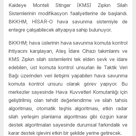
Kaideye Monteli Stinger (KMS) Zıpkın Silah
Sistemlerinin modifikasyon faaliyetlerine de başlandı.
BKKHM, HİSAR-O hava savunma sistemiyle de
entegre çalışabilecek altyapıya sahip bulunuyor.
BKKHM; hava üslerinin hava savunma komuta kontrol
ihtiyacını karşılayan, Ateş İdare Cihazı takımlarını ve
KMS Zıpkın silah sistemlerini tek elden sevk ve idare
edebilen, üst komuta kontrol unsurları ile Taktik Veri
Bağı üzerinden veri iletişimi yapabilen hava savunma
komuta kontrol unsuru olarak görev yapıyor. Bu
merkezler sayesinde Hava Kuvvetleri Komutanlığı için
geliştirilmiş olan tehdit değerlendirme ve silah tahsis
algoritması, otomatik teşhis algoritması, etkin radar
silah yerleşim planlama algoritması gibi özgün karar
destek algoritmaları sayesinde durumsal farkındalık ve
karar destek işlevini etkin bir şekilde yerine getirecek.