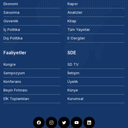
Ekonomi
Rapor
Savunma
Analizler
Güvenlik
Kitap
İç Politika
Tüm Yayınlar
Dış Politika
E-Dergiler
Faaliyetler
SDE
Kongre
SD TV
Sempozyum
İletişim
Konferans
Üyelik
Beyin Fırtınası
Künye
EİK Toplantıları
Kurumsal