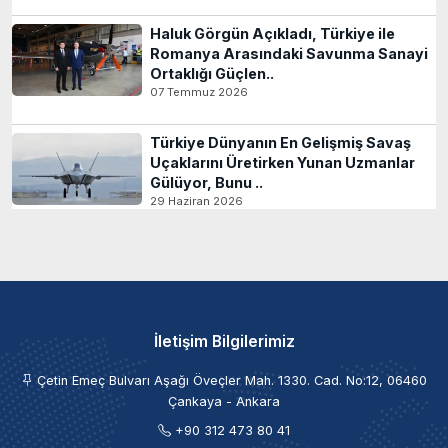
Haluk Görgün Açıkladı, Türkiye ile
Romanya Arasındaki Savunma Sanayi
Ortaklığı Güçlen..
07 Temmuz 2026
Türkiye Dünyanın En Gelişmiş Savaş
Uçaklarını Üretirken Yunan Uzmanlar
Gülüyor, Bunu ..
29 Haziran 2026
İletişim Bilgilerimiz
Çetin Emeç Bulvarı Aşağı Öveçler Mah. 1330. Cad. No:12, 06460
Çankaya - Ankara
+90 312 473 80 41