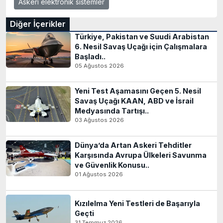
Askeri elektronik sistemler
Diğer İçerikler
Türkiye, Pakistan ve Suudi Arabistan
6. Nesil Savaş Uçağı için Çalışmalara
Başladı..
05 Ağustos 2026
Yeni Test Aşamasını Geçen 5. Nesil
Savaş Uçağı KAAN, ABD ve İsrail
Medyasında Tartışı..
03 Ağustos 2026
Dünya’da Artan Askeri Tehditler
Karşısında Avrupa Ülkeleri Savunma
ve Güvenlik Konusu..
01 Ağustos 2026
Kızılelma Yeni Testleri de Başarıyla
Geçti
31 Temmuz 2026