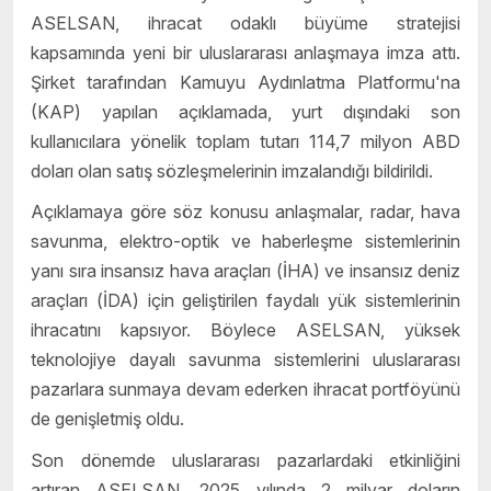
ASELSAN, ihracat odaklı büyüme stratejisi
kapsamında yeni bir uluslararası anlaşmaya imza attı.
Şirket tarafından Kamuyu Aydınlatma Platformu'na
(KAP) yapılan açıklamada, yurt dışındaki son
kullanıcılara yönelik toplam tutarı 114,7 milyon ABD
doları olan satış sözleşmelerinin imzalandığı bildirildi.
Açıklamaya göre söz konusu anlaşmalar, radar, hava
savunma, elektro-optik ve haberleşme sistemlerinin
yanı sıra insansız hava araçları (İHA) ve insansız deniz
araçları (İDA) için geliştirilen faydalı yük sistemlerinin
ihracatını kapsıyor. Böylece ASELSAN, yüksek
teknolojiye dayalı savunma sistemlerini uluslararası
pazarlara sunmaya devam ederken ihracat portföyünü
de genişletmiş oldu.
Son dönemde uluslararası pazarlardaki etkinliğini
artıran ASELSAN, 2025 yılında 2 milyar doların