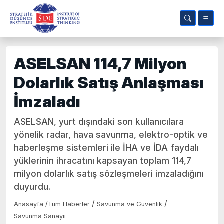
ASELSAN 114,7 Milyon
Dolarlık Satış Anlaşması
İmzaladı
ASELSAN, yurt dışındaki son kullanıcılara
yönelik radar, hava savunma, elektro-optik ve
haberleşme sistemleri ile İHA ve İDA faydalı
yüklerinin ihracatını kapsayan toplam 114,7
milyon dolarlık satış sözleşmeleri imzaladığını
duyurdu.
/
/
Anasayfa
/
Tüm Haberler
Savunma ve Güvenlik
Savunma Sanayii