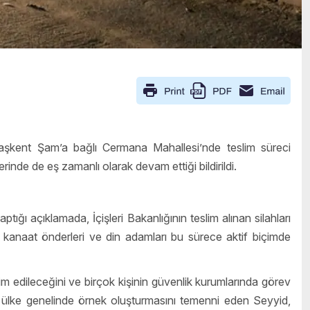
başkent Şam’a bağlı Cermana Mahallesi’nde teslim süreci
inde de eş zamanlı olarak devam ettiği bildirildi.
 açıklamada, İçişleri Bakanlığının teslim alınan silahları
ı, kanaat önderleri ve din adamları bu sürece aktif biçimde
im edileceğini ve birçok kişinin güvenlik kurumlarında görev
ın ülke genelinde örnek oluşturmasını temenni eden Seyyid,