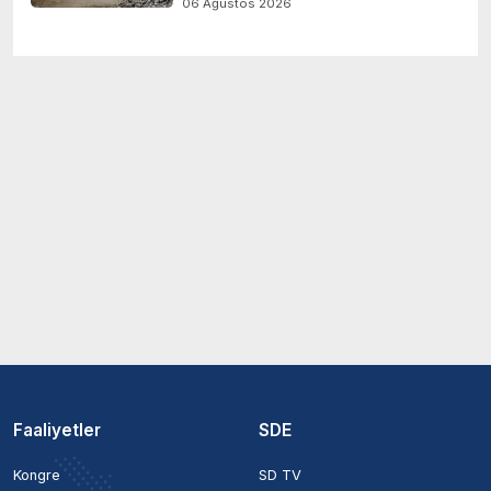
06 Ağustos 2026
Faaliyetler
SDE
Kongre
SD TV