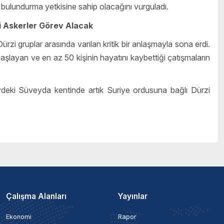
h bulundurma yetkisine sahip olacağını vurguladı.
i Askerler Görev Alacak
ürzi gruplar arasında varılan kritik bir anlaşmayla sona erdi.
şlayan ve en az 50 kişinin hayatını kaybettiği çatışmaların
deki Süveyda kentinde artık Suriye ordusuna bağlı Dürzi
Çalışma Alanları
Yayınlar
Ekonomi
Rapor