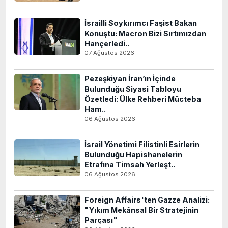
İsrailli Soykırımcı Faşist Bakan
Konuştu: Macron Bizi Sırtımızdan
Hançerledi..
07 Ağustos 2026
Pezeşkiyan İran’ın İçinde
Bulunduğu Siyasi Tabloyu
Özetledi: Ülke Rehberi Mücteba
Ham..
06 Ağustos 2026
İsrail Yönetimi Filistinli Esirlerin
Bulunduğu Hapishanelerin
Etrafına Timsah Yerleşt..
06 Ağustos 2026
Foreign Affairs'ten Gazze Analizi:
"Yıkım Mekânsal Bir Stratejinin
Parçası"