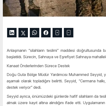
Anlaşmanın “silahların teslimi” maddesi doğrultusunda 
başlatıldı. Sürecin, Sahnaya ve Eşrefiyet Sahnaya mahalleler
Kanaat Önderlerinden Sürece Destek
Doğu Guta Bölge Müdür Yardımcısı Muhammed Seyyid, yaptığı
aşamalı olarak topladığını belirtti. Seyyid, “Cermana halk
destek veriyor” dedi.
Seyyid ayrıca, önümüzdeki günlerde hafif silahların da tesl
almak üzere kayıt altına alındığını ifade etti. Uygulaman