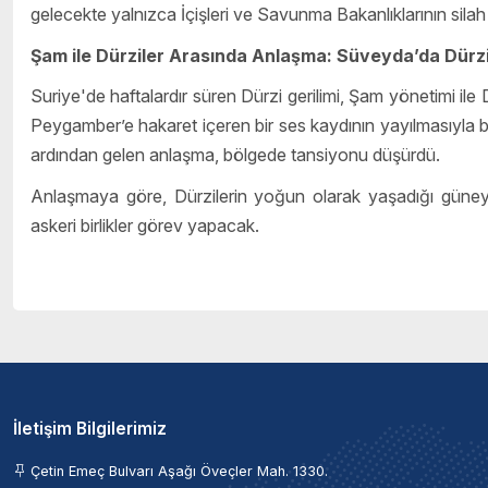
gelecekte yalnızca İçişleri ve Savunma Bakanlıklarının sila
Şam ile Dürziler Arasında Anlaşma: Süveyda’da Dürz
Suriye'de haftalardır süren Dürzi gerilimi, Şam yönetimi ile D
Peygamber’e hakaret içeren bir ses kaydının yayılmasıyla ba
ardından gelen anlaşma, bölgede tansiyonu düşürdü.
Anlaşmaya göre, Dürzilerin yoğun olarak yaşadığı güney
askeri birlikler görev yapacak.
İletişim Bilgilerimiz
Çetin Emeç Bulvarı Aşağı Öveçler Mah. 1330.