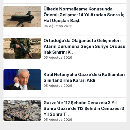
Ülkede Normalleşme Konusunda
Önemli Gelişme: 14 Yıl Aradan Sonra İç
Hat Uçuşları Başl..
06 Ağustos 2026
Ortadoğu’da Olağanüstü Gelişmeler:
Alarm Durumuna Geçen Suriye Ordusu
Irak Sınırını K..
05 Ağustos 2026
Katil Netanyahu Gazze’deki Katliamları
Sınırlandırma Kararı Aldı
05 Ağustos 2026
Gazze’de 112 Şehidin Cenazesi 3 Yıl
Sonra Gazze’de 112 Şehidin Cenazesi 3
Yıl Sonra T..
05 Ağustos 2026