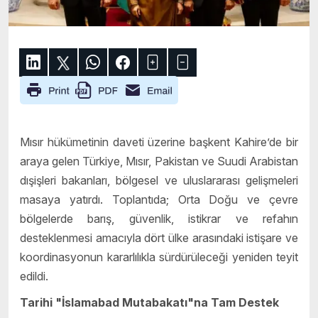
Mısır hükümetinin daveti üzerine başkent Kahire’de bir
araya gelen Türkiye, Mısır, Pakistan ve Suudi Arabistan
dışişleri bakanları, bölgesel ve uluslararası gelişmeleri
masaya yatırdı. Toplantıda; Orta Doğu ve çevre
bölgelerde barış, güvenlik, istikrar ve refahın
desteklenmesi amacıyla dört ülke arasındaki istişare ve
koordinasyonun kararlılıkla sürdürüleceği yeniden teyit
edildi.
Tarihi "İslamabad Mutabakatı"na Tam Destek