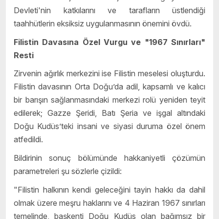
Devleti'nin katkılarını ve tarafların üstlendiği
taahhütlerin eksiksiz uygulanmasının önemini övdü.
Filistin Davasına Özel Vurgu ve "1967 Sınırları"
Resti
Zirvenin ağırlık merkezini ise Filistin meselesi oluşturdu.
Filistin davasının Orta Doğu’da adil, kapsamlı ve kalıcı
bir barışın sağlanmasındaki merkezi rolü yeniden teyit
edilerek; Gazze Şeridi, Batı Şeria ve işgal altındaki
Doğu Kudüs’teki insani ve siyasi duruma özel önem
atfedildi.
Bildirinin sonuç bölümünde hakkaniyetli çözümün
parametreleri şu sözlerle çizildi:
"Filistin halkının kendi geleceğini tayin hakkı da dahil
olmak üzere meşru haklarını ve 4 Haziran 1967 sınırları
temelinde, başkenti Doğu Kudüs olan bağımsız bir