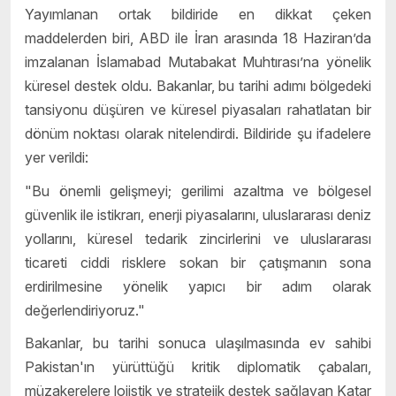
Yayımlanan ortak bildiride en dikkat çeken
maddelerden biri, ABD ile İran arasında 18 Haziran’da
imzalanan İslamabad Mutabakat Muhtırası’na yönelik
küresel destek oldu. Bakanlar, bu tarihi adımı bölgedeki
tansiyonu düşüren ve küresel piyasaları rahatlatan bir
dönüm noktası olarak nitelendirdi. Bildiride şu ifadelere
yer verildi:
"Bu önemli gelişmeyi; gerilimi azaltma ve bölgesel
güvenlik ile istikrarı, enerji piyasalarını, uluslararası deniz
yollarını, küresel tedarik zincirlerini ve uluslararası
ticareti ciddi risklere sokan bir çatışmanın sona
erdirilmesine yönelik yapıcı bir adım olarak
değerlendiriyoruz."
Bakanlar, bu tarihi sonuca ulaşılmasında ev sahibi
Pakistan'ın yürüttüğü kritik diplomatik çabaları,
müzakerelere lojistik ve stratejik destek sağlayan Katar