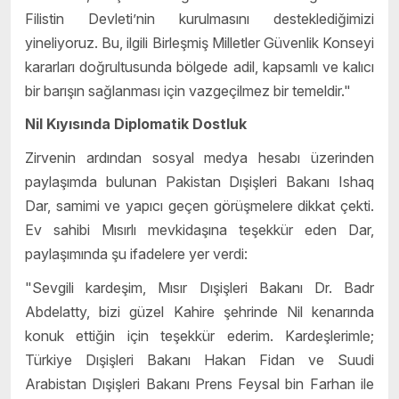
Filistin Devleti’nin kurulmasını desteklediğimizi
yineliyoruz. Bu, ilgili Birleşmiş Milletler Güvenlik Konseyi
kararları doğrultusunda bölgede adil, kapsamlı ve kalıcı
bir barışın sağlanması için vazgeçilmez bir temeldir."
Nil Kıyısında Diplomatik Dostluk
Zirvenin ardından sosyal medya hesabı üzerinden
paylaşımda bulunan Pakistan Dışişleri Bakanı Ishaq
Dar, samimi ve yapıcı geçen görüşmelere dikkat çekti.
Ev sahibi Mısırlı mevkidaşına teşekkür eden Dar,
paylaşımında şu ifadelere yer verdi:
"Sevgili kardeşim, Mısır Dışişleri Bakanı Dr. Badr
Abdelatty, bizi güzel Kahire şehrinde Nil kenarında
konuk ettiğin için teşekkür ederim. Kardeşlerimle;
Türkiye Dışişleri Bakanı Hakan Fidan ve Suudi
Arabistan Dışişleri Bakanı Prens Feysal bin Farhan ile