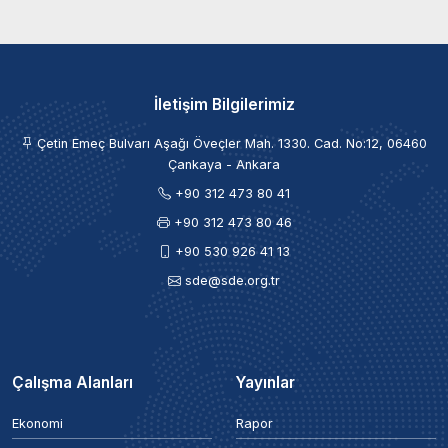
İletişim Bilgilerimiz
Çetin Emeç Bulvarı Aşağı Öveçler Mah. 1330. Cad. No:12, 06460
Çankaya - Ankara
+90 312 473 80 41
+90 312 473 80 46
+90 530 926 41 13
sde@sde.org.tr
Çalışma Alanları
Yayınlar
Ekonomi
Rapor