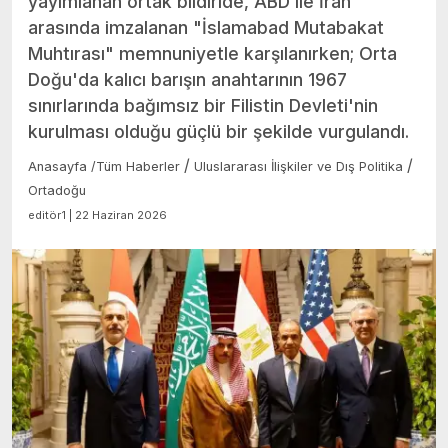
yayımlanan ortak bildiride, ABD ile İran
arasında imzalanan "İslamabad Mutabakat
Muhtırası" memnuniyetle karşılanırken; Orta
Doğu'da kalıcı barışın anahtarının 1967
sınırlarında bağımsız bir Filistin Devleti'nin
kurulması olduğu güçlü bir şekilde vurgulandı.
/
/
Anasayfa
/
Tüm Haberler
Uluslararası İlişkiler ve Dış Politika
Ortadoğu
editör1 | 22 Haziran 2026