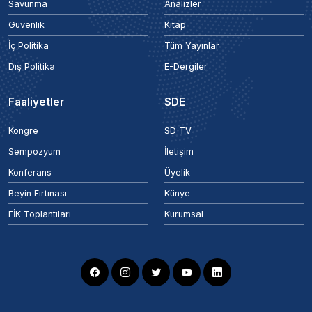
Savunma
Analizler
Güvenlik
Kitap
İç Politika
Tüm Yayınlar
Dış Politika
E-Dergiler
Faaliyetler
SDE
Kongre
SD TV
Sempozyum
İletişim
Konferans
Üyelik
Beyin Fırtınası
Künye
EİK Toplantıları
Kurumsal