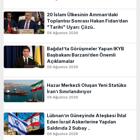
20 İslam Ülkesinin Amman’daki
Toplantısı Sonrası Hakan Fidan’dan
"Tarihi" Uyarı: Çözü..
06 Ağustos 2026
Bağdat’ta Görüşmeler Yapan IKYB
Başbakanı Barzani’den Önemli
Açıklamalar
06 Ağustos 2026
Hazar Merkezli Oluşan Yeni Statüko
İran’ı Sınırlandırıyor
06 Ağustos 2026
Lübnan’ın Güneyinde Ateşkesi İhlal
Eden İsrail Askerlerine Yapılan
Saldırıda 2 Subay ..
06 Ağustos 2026