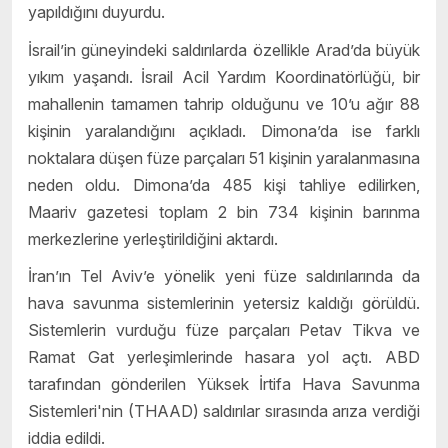
yapıldığını duyurdu.
İsrail’in güneyindeki saldırılarda özellikle Arad’da büyük
yıkım yaşandı. İsrail Acil Yardım Koordinatörlüğü, bir
mahallenin tamamen tahrip olduğunu ve 10’u ağır 88
kişinin yaralandığını açıkladı. Dimona’da ise farklı
noktalara düşen füze parçaları 51 kişinin yaralanmasına
neden oldu. Dimona’da 485 kişi tahliye edilirken,
Maariv gazetesi toplam 2 bin 734 kişinin barınma
merkezlerine yerleştirildiğini aktardı.
İran’ın Tel Aviv’e yönelik yeni füze saldırılarında da
hava savunma sistemlerinin yetersiz kaldığı görüldü.
Sistemlerin vurduğu füze parçaları Petav Tikva ve
Ramat Gat yerleşimlerinde hasara yol açtı. ABD
tarafından gönderilen Yüksek İrtifa Hava Savunma
Sistemleri'nin (THAAD) saldırılar sırasında arıza verdiği
iddia edildi.