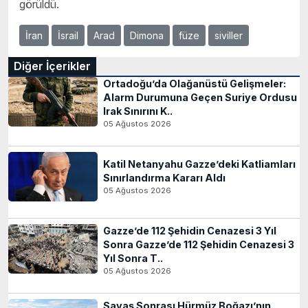
görüldü.
İran
İsrail
Arad
Dimona
füze
siviller
Diğer İçerikler
Ortadoğu’da Olağanüstü Gelişmeler:
Alarm Durumuna Geçen Suriye Ordusu
Irak Sınırını K..
05 Ağustos 2026
Katil Netanyahu Gazze’deki Katliamları
Sınırlandırma Kararı Aldı
05 Ağustos 2026
Gazze’de 112 Şehidin Cenazesi 3 Yıl
Sonra Gazze’de 112 Şehidin Cenazesi 3
Yıl Sonra T..
05 Ağustos 2026
Savaş Sonrası Hürmüz Boğazı’nın