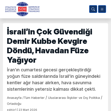
İsrail’in Çok Güvendiği
Demir Kubbe Kevgire
Döndü, Havadan Füze
Yağıyor
İran’ın cumartesi gecesi gerçekleştirdiği
yoğun füze saldırılarında İsrail’in güneyindeki
kentler ağır hasar alırken, hava savunma
sistemlerinin yetersiz kalması dikkat çekti.
/
/
Anasayfa
/
Tüm Haberler
Uluslararası İlişkiler ve Dış Politika
Ortadoğu
editör1 | 23 Mart 2026