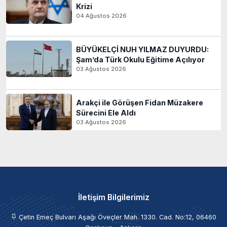
Krizi
04 Ağustos 2026
BÜYÜKELÇİ NUH YILMAZ DUYURDU:
Şam’da Türk Okulu Eğitime Açılıyor
03 Ağustos 2026
Arakçi ile Görüşen Fidan Müzakere
Sürecini Ele Aldı
03 Ağustos 2026
İletişim Bilgilerimiz
Çetin Emeç Bulvarı Aşağı Öveçler Mah. 1330. Cad. No:12, 06460