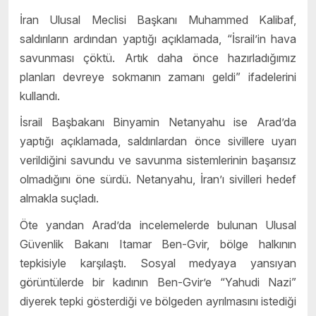
İran Ulusal Meclisi Başkanı Muhammed Kalibaf,
saldırıların ardından yaptığı açıklamada, “İsrail’in hava
savunması çöktü. Artık daha önce hazırladığımız
planları devreye sokmanın zamanı geldi” ifadelerini
kullandı.
İsrail Başbakanı Binyamin Netanyahu ise Arad’da
yaptığı açıklamada, saldırılardan önce sivillere uyarı
verildiğini savundu ve savunma sistemlerinin başarısız
olmadığını öne sürdü. Netanyahu, İran’ı sivilleri hedef
almakla suçladı.
Öte yandan Arad’da incelemelerde bulunan Ulusal
Güvenlik Bakanı Itamar Ben-Gvir, bölge halkının
tepkisiyle karşılaştı. Sosyal medyaya yansıyan
görüntülerde bir kadının Ben-Gvir’e “Yahudi Nazi”
diyerek tepki gösterdiği ve bölgeden ayrılmasını istediği