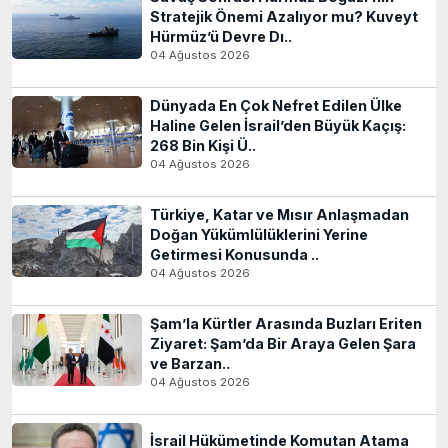
Stratejik Önemi Azalıyor mu? Kuveyt
Hürmüz’ü Devre Dı..
04 Ağustos 2026
Dünyada En Çok Nefret Edilen Ülke
Haline Gelen İsrail’den Büyük Kaçış:
268 Bin Kişi Ü..
04 Ağustos 2026
Türkiye, Katar ve Mısır Anlaşmadan
Doğan Yükümlülüklerini Yerine
Getirmesi Konusunda ..
04 Ağustos 2026
Şam’la Kürtler Arasında Buzları Eriten
Ziyaret: Şam’da Bir Araya Gelen Şara
ve Barzan..
04 Ağustos 2026
İsrail Hükümetinde Komutan Atama