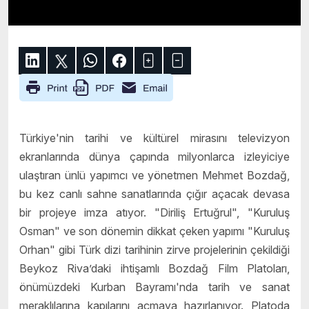
Türkiye'nin tarihi ve kültürel mirasını televizyon
ekranlarında dünya çapında milyonlarca izleyiciye
ulaştıran ünlü yapımcı ve yönetmen Mehmet Bozdağ,
bu kez canlı sahne sanatlarında çığır açacak devasa
bir projeye imza atıyor. "Diriliş Ertuğrul", "Kuruluş
Osman" ve son dönemin dikkat çeken yapımı "Kuruluş
Orhan" gibi Türk dizi tarihinin zirve projelerinin çekildiği
Beykoz Riva’daki ihtişamlı Bozdağ Film Platoları,
önümüzdeki Kurban Bayramı'nda tarih ve sanat
meraklılarına kapılarını açmaya hazırlanıyor. Platoda