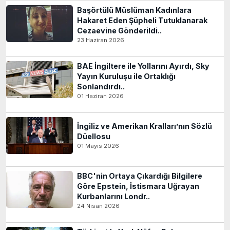
Başörtülü Müslüman Kadınlara
Hakaret Eden Şüpheli Tutuklanarak
Cezaevine Gönderildi..
23 Haziran 2026
BAE İngiltere ile Yollarını Ayırdı, Sky
Yayın Kuruluşu ile Ortaklığı
Sonlandırdı..
01 Haziran 2026
İngiliz ve Amerikan Kralları’nın Sözlü
Düellosu
01 Mayıs 2026
BBC'nin Ortaya Çıkardığı Bilgilere
Göre Epstein, İstismara Uğrayan
Kurbanlarını Londr..
24 Nisan 2026