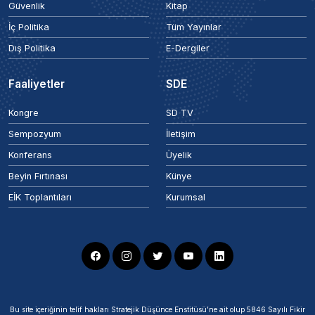
Güvenlik
Kitap
İç Politika
Tüm Yayınlar
Dış Politika
E-Dergiler
Faaliyetler
SDE
Kongre
SD TV
Sempozyum
İletişim
Konferans
Üyelik
Beyin Fırtınası
Künye
EİK Toplantıları
Kurumsal
Bu site içeriğinin telif hakları Stratejik Düşünce Enstitüsü’ne ait olup 5846 Sayılı Fikir