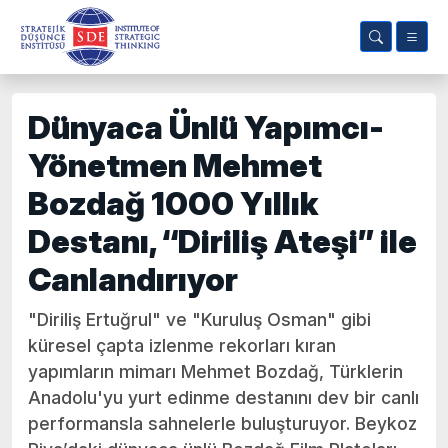
Dünyaca Ünlü Yapımcı-
Yönetmen Mehmet
Bozdağ 1000 Yıllık
Destanı, “Diriliş Ateşi” ile
Canlandırıyor
"Diriliş Ertuğrul" ve "Kuruluş Osman" gibi
küresel çapta izlenme rekorları kıran
yapımların mimarı Mehmet Bozdağ, Türklerin
Anadolu'yu yurt edinme destanını dev bir canlı
performansla sahnelerle buluşturuyor. Beykoz