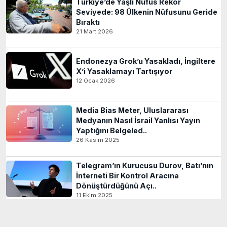
Türkiye’de Yaşlı Nüfus Rekor
Seviyede: 98 Ülkenin Nüfusunu Geride
Bıraktı
21 Mart 2026
Endonezya Grok’u Yasakladı, İngiltere
X’i Yasaklamayı Tartışıyor
12 Ocak 2026
Media Bias Meter, Uluslararası
Medyanın Nasıl İsrail Yanlısı Yayın
Yaptığını Belgeled..
26 Kasım 2025
Telegram’ın Kurucusu Durov, Batı’nın
İnterneti Bir Kontrol Aracına
Dönüştürdüğünü Açı..
11 Ekim 2025