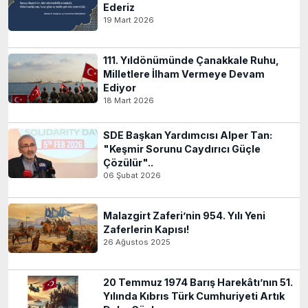
Ederiz
19 Mart 2026
111. Yıldönümünde Çanakkale Ruhu,
Milletlere İlham Vermeye Devam
Ediyor
18 Mart 2026
SDE Başkan Yardımcısı Alper Tan:
"Keşmir Sorunu Caydırıcı Güçle
Çözülür"..
06 Şubat 2026
Malazgirt Zaferi’nin 954. Yılı Yeni
Zaferlerin Kapısı!
26 Ağustos 2025
20 Temmuz 1974 Barış Harekâtı’nın 51.
Yılında Kıbrıs Türk Cumhuriyeti Artık