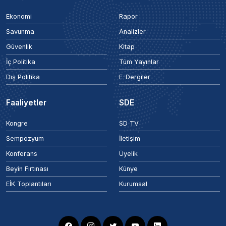
Ekonomi
Rapor
Savunma
Analizler
Güvenlik
Kitap
İç Politika
Tüm Yayınlar
Dış Politika
E-Dergiler
Faaliyetler
SDE
Kongre
SD TV
Sempozyum
İletişim
Konferans
Üyelik
Beyin Fırtınası
Künye
EİK Toplantıları
Kurumsal