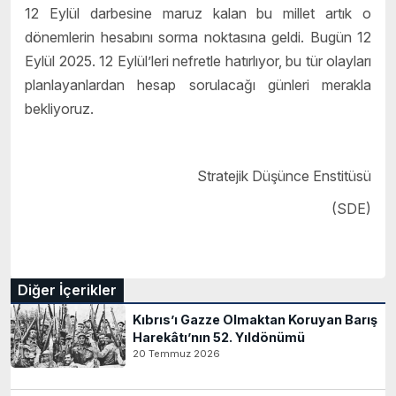
12 Eylül darbesine maruz kalan bu millet artık o
dönemlerin hesabını sorma noktasına geldi. Bugün 12
Eylül 2025. 12 Eylül’leri nefretle hatırlıyor, bu tür olayları
planlayanlardan hesap sorulacağı günleri merakla
bekliyoruz.
Stratejik Düşünce Enstitüsü
(SDE)
Diğer İçerikler
Kıbrıs’ı Gazze Olmaktan Koruyan Barış
Harekâtı’nın 52. Yıldönümü
20 Temmuz 2026