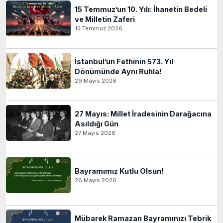
15 Temmuz’un 10. Yılı: İhanetin Bedeli
ve Milletin Zaferi
15 Temmuz 2026
İstanbul’un Fethinin 573. Yıl
Dönümünde Aynı Ruhla!
29 Mayıs 2026
27 Mayıs: Millet İradesinin Darağacına
Asıldığı Gün
27 Mayıs 2026
Bayramımız Kutlu Olsun!
26 Mayıs 2026
Mübarek Ramazan Bayramınızı Tebrik