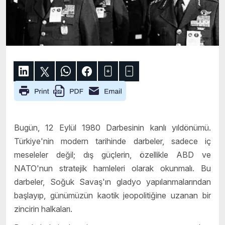
Bugün, 12 Eylül 1980 Darbesinin kanlı yıldönümü.
Türkiye'nin modern tarihinde darbeler, sadece iç
meseleler değil; dış güçlerin, özellikle ABD ve
NATO'nun stratejik hamleleri olarak okunmalı. Bu
darbeler, Soğuk Savaş'ın gladyo yapılanmalarından
başlayıp, günümüzün kaotik jeopolitiğine uzanan bir
zincirin halkaları.