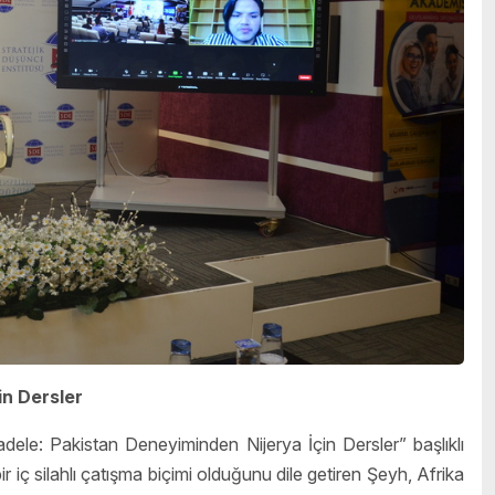
in Dersler
le: Pakistan Deneyiminden Nijerya İçin Dersler” başlıklı
bir iç silahlı çatışma biçimi olduğunu dile getiren Şeyh, Afrika