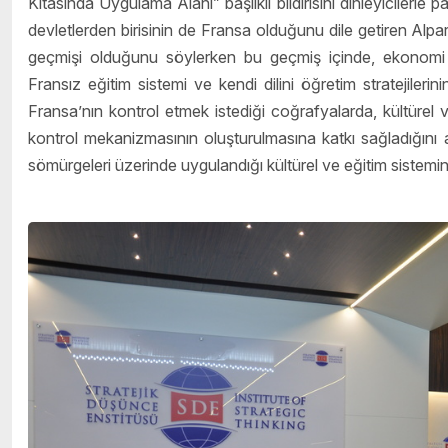
Kıtasında Uygulama Alanı” başlıklı bildirisini dinleyicilerle 
devletlerden birisinin de Fransa olduğunu dile getiren Alpar,
geçmişi olduğunu söylerken bu geçmiş içinde, ekonomi ağı
Fransız eğitim sistemi ve kendi dilini öğretim stratejilerinin
Fransa’nın kontrol etmek istediği coğrafyalarda, kültürel 
kontrol mekanizmasının oluşturulmasına katkı sağladığını a
sömürgeleri üzerinde uygulandığı kültürel ve eğitim sistemini