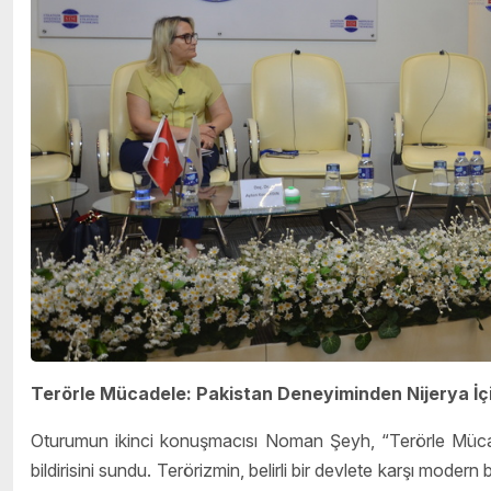
Terörle Mücadele: Pakistan Deneyiminden Nijerya İç
Oturumun ikinci konuşmacısı Noman Şeyh, “Terörle Mücade
bildirisini sundu. Terörizmin, belirli bir devlete karşı modern 