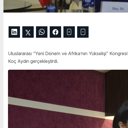
Uluslararası “Yeni Dönem ve Afrika’nın Yükselişi” Kongresi’
Koç Aydın gerçekleştirdi.