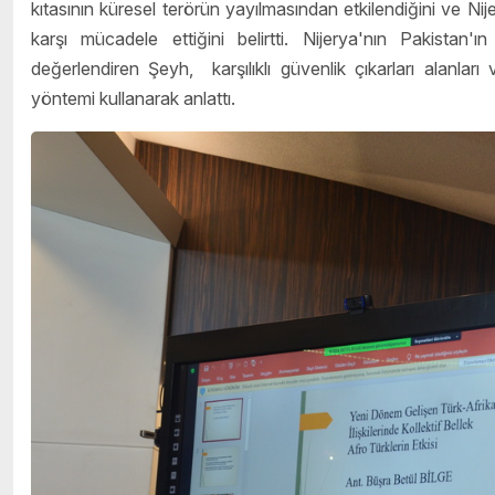
kıtasının küresel terörün yayılmasından etkilendiğini ve Nije
karşı mücadele ettiğini belirtti. Nijerya'nın Pakistan'
değerlendiren Şeyh, karşılıklı güvenlik çıkarları alanları 
yöntemi kullanarak anlattı.