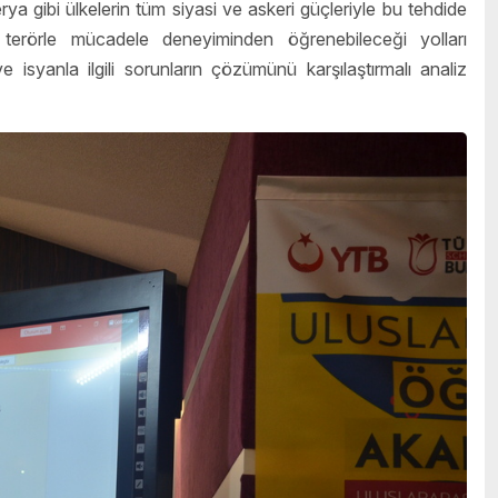
rya gibi ülkelerin tüm siyasi ve askeri güçleriyle bu tehdide
ın terörle mücadele deneyiminden öğrenebileceği yolları
ve isyanla ilgili sorunların çözümünü karşılaştırmalı analiz