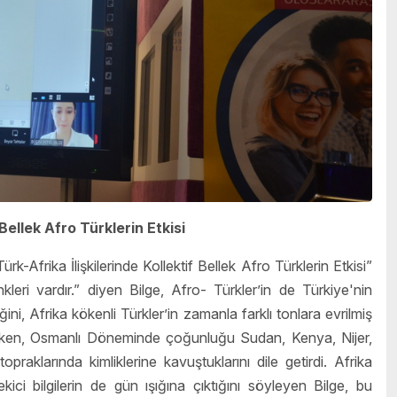
Bellek Afro Türklerin Etkisi
frika İlişkilerinde Kollektif Bellek Afro Türklerin Etkisi”
enkleri vardır.” diyen Bilge, Afro- Türkler’in de Türkiye'nin
iğini, Afrika kökenli Türkler’in zamanla farklı tonlara evrilmiş
ederken, Osmanlı Döneminde çoğunluğu Sudan, Kenya, Nijer,
raklarında kimliklerine kavuştuklarını dile getirdi. Afrika
ekici bilgilerin de gün ışığına çıktığını söyleyen Bilge, bu