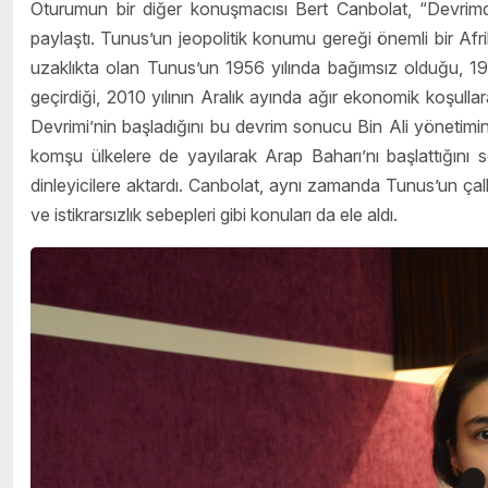
Oturumun bir diğer konuşmacısı Bert Canbolat, “Devrimden 
paylaştı. Tunus’un jeopolitik konumu gereği önemli bir A
uzaklıkta olan Tunus’un 1956 yılında bağımsız olduğu, 198
geçirdiği, 2010 yılının Aralık ayında ağır ekonomik koşullar
Devrimi’nin başladığını bu devrim sonucu Bin Ali yönetimin
komşu ülkelere de yayılarak Arap Baharı’nı başlattığını 
dinleyicilere aktardı. Canbolat, aynı zamanda Tunus’un çal
ve istikrarsızlık sebepleri gibi konuları da ele aldı.