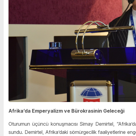
Afrika’da Emperyalizm ve Bürokrasinin Geleceği
Oturumun üçüncü konuşmacısı Simay Demirtel, “Afrika’da E
sundu. Demirtel, Afrika’daki sömürgecilik faaliyetlerine en