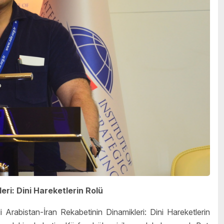
ri: Dini Hareketlerin Rolü
rabistan-İran Rekabetinin Dinamikleri: Dini Hareketlerin