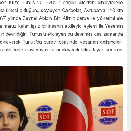
Krize Tunus 2011-2021” başlıklı bildirisini dinleyicilerle
frika ülkesi olduğunu söyleyen Canbolat, Avrupa’ya 140 km
7 yılında Zeynel Abidin Bin Ali’nin darbe ile yönetimi ele
a maruz kalan işsiz bir insanın etkileyici eylemi ile Yasemin
in devrildiğini Tunus’u etkileyen bu devrimin kısa zamanda
söyleyerek Tunus’da süreç içerisinde yaşanan gelişmeleri
kantılı demokrasi yaşamını inceleyerek tekrarlayan sorunlar