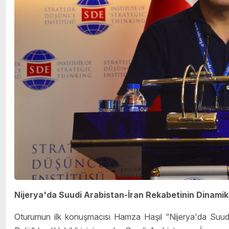
Nijerya'da Suudi Arabistan-İran Rekabetinin Dinamikle
Oturumun ilk konuşmacısı Hamza Haşıl “Nijerya'da Suudi A