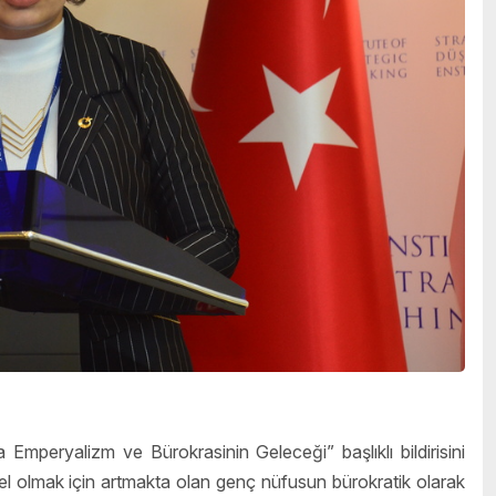
mperyalizm ve Bürokrasinin Geleceği” başlıklı bildirisini
gel olmak için artmakta olan genç nüfusun bürokratik olarak