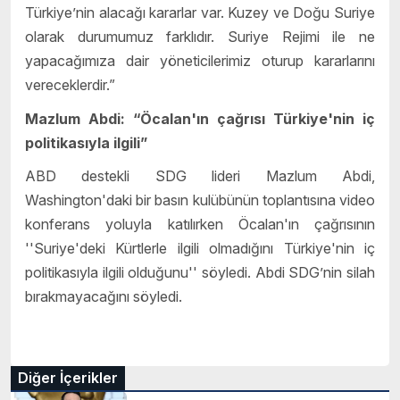
Türkiye’nin alacağı kararlar var. Kuzey ve Doğu Suriye
olarak durumumuz farklıdır. Suriye Rejimi ile ne
yapacağımıza dair yöneticilerimiz oturup kararlarını
vereceklerdir.”
Mazlum Abdi: “Öcalan'ın çağrısı Türkiye'nin iç
politikasıyla ilgili”
ABD destekli SDG lideri Mazlum Abdi,
Washington'daki bir basın kulübünün toplantısına video
konferans yoluyla katılırken Öcalan'ın çağrısının
''Suriye'deki Kürtlerle ilgili olmadığını Türkiye'nin iç
politikasıyla ilgili olduğunu'' söyledi. Abdi SDG’nin silah
bırakmayacağını söyledi.
Diğer İçerikler