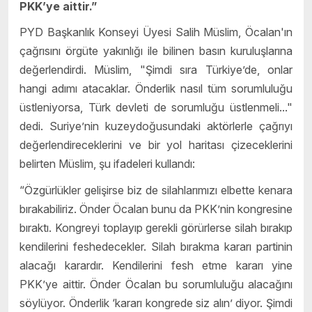
PKK’ye aittir.”
PYD Başkanlık Konseyi Üyesi Salih Müslim, Öcalan'ın
çağrısını örgüte yakınlığı ile bilinen basın kuruluşlarına
değerlendirdi. Müslim, "Şimdi sıra Türkiye’de, onlar
hangi adımı atacaklar. Önderlik nasıl tüm sorumluluğu
üstleniyorsa, Türk devleti de sorumluğu üstlenmeli..."
dedi. Suriye’nin kuzeydoğusundaki aktörlerle çağrıyı
değerlendireceklerini ve bir yol haritası çizeceklerini
belirten Müslim, şu ifadeleri kullandı:
“Özgürlükler gelişirse biz de silahlarımızı elbette kenara
bırakabiliriz. Önder Öcalan bunu da PKK’nin kongresine
bıraktı. Kongreyi toplayıp gerekli görürlerse silah bırakıp
kendilerini feshedecekler. Silah bırakma kararı partinin
alacağı karardır. Kendilerini fesh etme kararı yine
PKK’ye aittir. Önder Öcalan bu sorumluluğu alacağını
söylüyor. Önderlik ‘kararı kongrede siz alın’ diyor. Şimdi