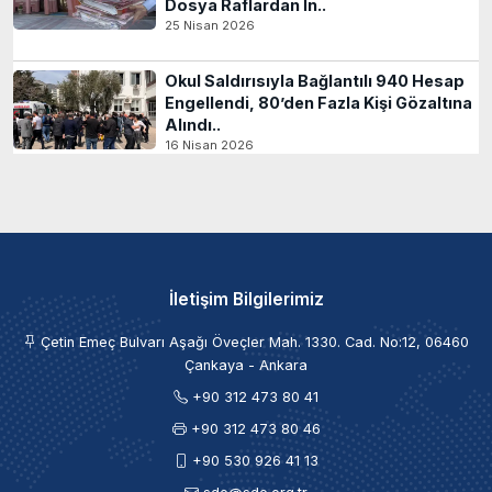
Dosya Raflardan İn..
25 Nisan 2026
Okul Saldırısıyla Bağlantılı 940 Hesap
Engellendi, 80’den Fazla Kişi Gözaltına
Alındı..
16 Nisan 2026
İletişim Bilgilerimiz
Çetin Emeç Bulvarı Aşağı Öveçler Mah. 1330. Cad. No:12, 06460
Çankaya - Ankara
+90 312 473 80 41
+90 312 473 80 46
+90 530 926 41 13