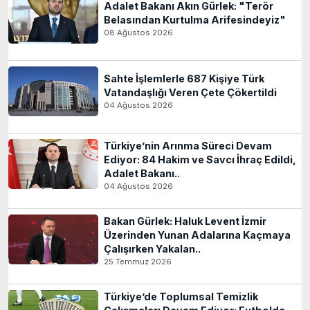
Adalet Bakanı Akın Gürlek: "Terör
Belasından Kurtulma Arifesindeyiz"
08 Ağustos 2026
Sahte İşlemlerle 687 Kişiye Türk
Vatandaşlığı Veren Çete Çökertildi
04 Ağustos 2026
Türkiye’nin Arınma Süreci Devam
Ediyor: 84 Hakim ve Savcı İhraç Edildi,
Adalet Bakanı..
04 Ağustos 2026
Bakan Gürlek: Haluk Levent İzmir
Üzerinden Yunan Adalarına Kaçmaya
Çalışırken Yakalan..
25 Temmuz 2026
Türkiye’de Toplumsal Temizlik