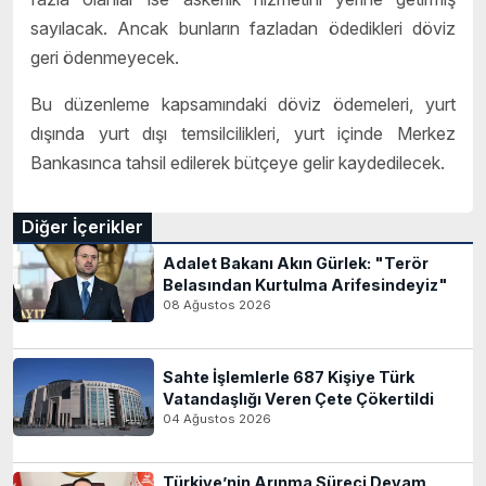
sayılacak. Ancak bunların fazladan ödedikleri döviz
geri ödenmeyecek.
Bu düzenleme kapsamındaki döviz ödemeleri, yurt
dışında yurt dışı temsilcilikleri, yurt içinde Merkez
Bankasınca tahsil edilerek bütçeye gelir kaydedilecek.
Diğer İçerikler
Adalet Bakanı Akın Gürlek: "Terör
Belasından Kurtulma Arifesindeyiz"
08 Ağustos 2026
Sahte İşlemlerle 687 Kişiye Türk
Vatandaşlığı Veren Çete Çökertildi
04 Ağustos 2026
Türkiye’nin Arınma Süreci Devam