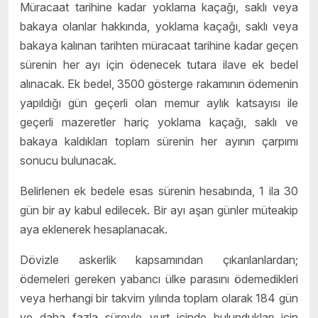
Müracaat tarihine kadar yoklama kaçağı, saklı veya
bakaya olanlar hakkında, yoklama kaçağı, saklı veya
bakaya kalınan tarihten müracaat tarihine kadar geçen
sürenin her ayı için ödenecek tutara ilave ek bedel
alınacak. Ek bedel, 3500 gösterge rakamının ödemenin
yapıldığı gün geçerli olan memur aylık katsayısı ile
geçerli mazeretler hariç yoklama kaçağı, saklı ve
bakaya kaldıkları toplam sürenin her ayının çarpımı
sonucu bulunacak.
Belirlenen ek bedele esas sürenin hesabında, 1 ila 30
gün bir ay kabul edilecek. Bir ayı aşan günler müteakip
aya eklenerek hesaplanacak.
Dövizle askerlik kapsamından çıkarılanlardan;
ödemeleri gereken yabancı ülke parasını ödemedikleri
veya herhangi bir takvim yılında toplam olarak 184 gün
ve daha fazla süreyle yurt içinde bulundukları için