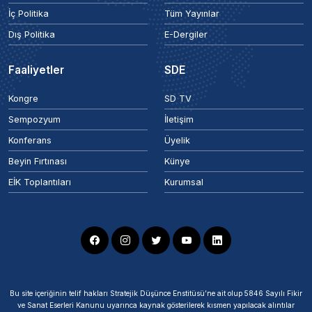
İç Politika
Tüm Yayınlar
Dış Politika
E-Dergiler
Faaliyetler
SDE
Kongre
SD TV
Sempozyum
İletişim
Konferans
Üyelik
Beyin Fırtınası
Künye
EİK Toplantıları
Kurumsal
Bu site içeriğinin telif hakları Stratejik Düşünce Enstitüsü’ne ait olup 5846 Sayılı Fikir
ve Sanat Eserleri Kanunu uyarınca kaynak gösterilerek kısmen yapılacak alıntılar