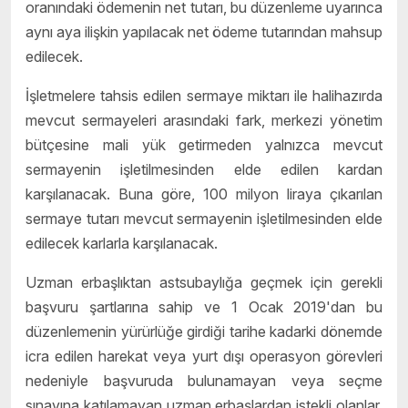
oranındaki ödemenin net tutarı, bu düzenleme uyarınca
aynı aya ilişkin yapılacak net ödeme tutarından mahsup
edilecek.
İşletmelere tahsis edilen sermaye miktarı ile halihazırda
mevcut sermayeleri arasındaki fark, merkezi yönetim
bütçesine mali yük getirmeden yalnızca mevcut
sermayenin işletilmesinden elde edilen kardan
karşılanacak. Buna göre, 100 milyon liraya çıkarılan
sermaye tutarı mevcut sermayenin işletilmesinden elde
edilecek karlarla karşılanacak.
Uzman erbaşlıktan astsubaylığa geçmek için gerekli
başvuru şartlarına sahip ve 1 Ocak 2019'dan bu
düzenlemenin yürürlüğe girdiği tarihe kadarki dönemde
icra edilen harekat veya yurt dışı operasyon görevleri
nedeniyle başvuruda bulunamayan veya seçme
sınavına katılamayan uzman erbaşlardan istekli olanlar,