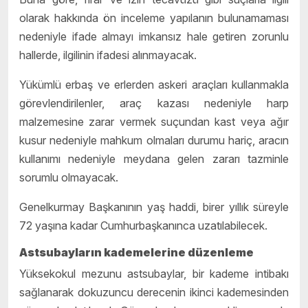
olarak hakkında ön inceleme yapılanın bulunamaması
nedeniyle ifade almayı imkansız hale getiren zorunlu
hallerde, ilgilinin ifadesi alınmayacak.
Yükümlü erbaş ve erlerden askeri araçları kullanmakla
görevlendirilenler, araç kazası nedeniyle harp
malzemesine zarar vermek suçundan kast veya ağır
kusur nedeniyle mahkum olmaları durumu hariç, aracın
kullanımı nedeniyle meydana gelen zararı tazminle
sorumlu olmayacak.
Genelkurmay Başkanının yaş haddi, birer yıllık süreyle
72 yaşına kadar Cumhurbaşkanınca uzatılabilecek.
Astsubayların kademelerine düzenleme
Yüksekokul mezunu astsubaylar, bir kademe intibakı
sağlanarak dokuzuncu derecenin ikinci kademesinden