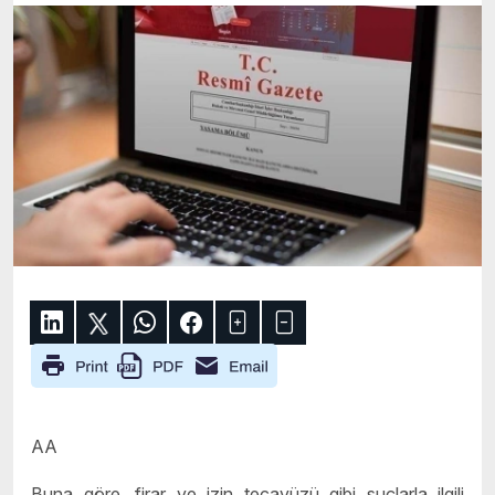
AA
Buna göre, firar ve izin tecavüzü gibi suçlarla ilgili