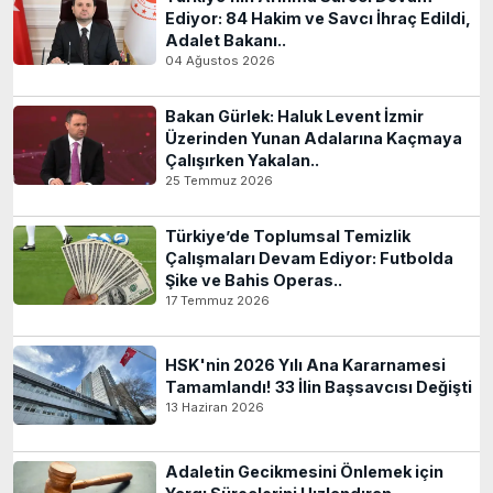
Ediyor: 84 Hakim ve Savcı İhraç Edildi,
Adalet Bakanı..
04 Ağustos 2026
Bakan Gürlek: Haluk Levent İzmir
Üzerinden Yunan Adalarına Kaçmaya
Çalışırken Yakalan..
25 Temmuz 2026
Türkiye’de Toplumsal Temizlik
Çalışmaları Devam Ediyor: Futbolda
Şike ve Bahis Operas..
17 Temmuz 2026
HSK'nin 2026 Yılı Ana Kararnamesi
Tamamlandı! 33 İlin Başsavcısı Değişti
13 Haziran 2026
Adaletin Gecikmesini Önlemek için