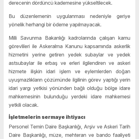
derecenin dördüncü kademesine yükseltilecek.
Bu düzenlemenin uygulanması nedeniyle geriye
yönelik herhangi bir ödeme yapılmayacak.
Milli Savunma Bakanlığı kadrolarında çalışan kamu
görevlileri ile Askeralma Kanunu kapsamında askerlik
hizmetini yerine getiren yedek subaylar ve yedek
astsubaylar ile erbaş ve erleri ilgilendiren ve askeri
hizmete ilişkin idari işlem ve eylemlerden doğan
uyuşmazlıkların çözümünde ilgilinin görev yaptığı yerin
idari yargı yetkisi yönünden bağlı olduğu bölge idare
mahkemesinin bulunduğu yerdeki idare mahkemesi
yetkili olacak.
İşletmelerin sermaye ihtiyacı
Personel Temin Daire Başkanlığı, Arşiv ve Askeri Tarih
Daire Başkanlığı, müze, mehteran ve bando faaliyeti