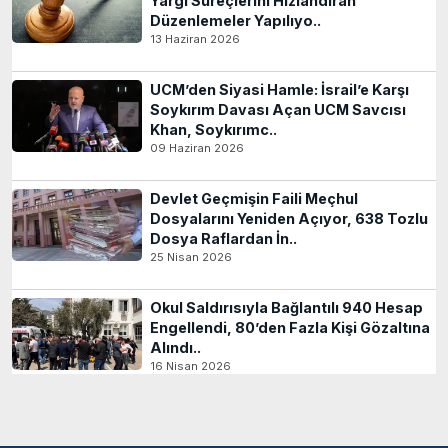
Yargı Süreçlerini Hızlandıran
Düzenlemeler Yapılıyo..
13 Haziran 2026
UCM’den Siyasi Hamle: İsrail’e Karşı
Soykırım Davası Açan UCM Savcısı
Khan, Soykırımc..
09 Haziran 2026
Devlet Geçmişin Faili Meçhul
Dosyalarını Yeniden Açıyor, 638 Tozlu
Dosya Raflardan İn..
25 Nisan 2026
Okul Saldırısıyla Bağlantılı 940 Hesap
Engellendi, 80’den Fazla Kişi Gözaltına
Alındı..
16 Nisan 2026