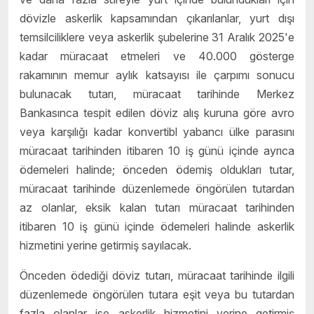
dövizle askerlik kapsamından çıkarılanlar, yurt dışı
temsilciliklere veya askerlik şubelerine 31 Aralık 2025'e
kadar müracaat etmeleri ve 40.000 gösterge
rakamının memur aylık katsayısı ile çarpımı sonucu
bulunacak tutarı, müracaat tarihinde Merkez
Bankasınca tespit edilen döviz alış kuruna göre avro
veya karşılığı kadar konvertibl yabancı ülke parasını
müracaat tarihinden itibaren 10 iş günü içinde ayrıca
ödemeleri halinde; önceden ödemiş oldukları tutar,
müracaat tarihinde düzenlemede öngörülen tutardan
az olanlar, eksik kalan tutarı müracaat tarihinden
itibaren 10 iş günü içinde ödemeleri halinde askerlik
hizmetini yerine getirmiş sayılacak.
Önceden ödediği döviz tutarı, müracaat tarihinde ilgili
düzenlemede öngörülen tutara eşit veya bu tutardan
fazla olanlar ise askerlik hizmetini yerine getirmiş