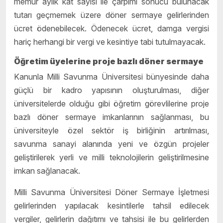
memur aylık kat sayısı ile çarpımı sonucu bulunacak
tutarı geçmemek üzere döner sermaye gelirlerinden
ücret ödenebilecek. Ödenecek ücret, damga vergisi
hariç herhangi bir vergi ve kesintiye tabi tutulmayacak.
Öğretim üyelerine proje bazlı döner sermaye
Kanunla Milli Savunma Üniversitesi bünyesinde daha
güçlü bir kadro yapısının oluşturulması, diğer
üniversitelerde olduğu gibi öğretim görevlilerine proje
bazlı döner sermaye imkanlarının sağlanması, bu
üniversiteyle özel sektör iş birliğinin artırılması,
savunma sanayi alanında yeni ve özgün projeler
geliştirilerek yerli ve milli teknolojilerin geliştirilmesine
imkan sağlanacak.
Milli Savunma Üniversitesi Döner Sermaye İşletmesi
gelirlerinden yapılacak kesintilerle tahsil edilecek
vergiler, gelirlerin dağıtımı ve tahsisi ile bu gelirlerden