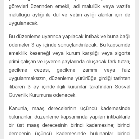
görevleri üzerinden emekli, adi malullük veya vazife
malullüğü aylığı ile dul ve yetim aylığı alanlar için de
uygulanacak.
Bu düzenleme uyarınca yapılacak intibak ve buna bağlı
ödemeler 3 ay içinde sonuçlandırılacak. Bu kapsamda
emeklilik keseneği veya kurum karşılığı veya sigorta
primi çalışan ve işveren paylarında oluşacak fark tutarı;
gecikme cezası, gecikme zammı veya faiz
uygulanmaksızın, düzenleme yürürlüğe girdiği tarihten
itibaren 3 ay içinde ilgili kurumlar tarafından Sosyal
Güvenlik Kurumuna ödenecek.
Kanunla, maaş derecelerinin üçüncü kademesinde
bulunanlar, düzenleme kapsamında yapılan intibaklarla
bir üst maaş derecesinin birinci kademesine; birinci
derecenin üçüncü kademesinde bulunanlar birinci