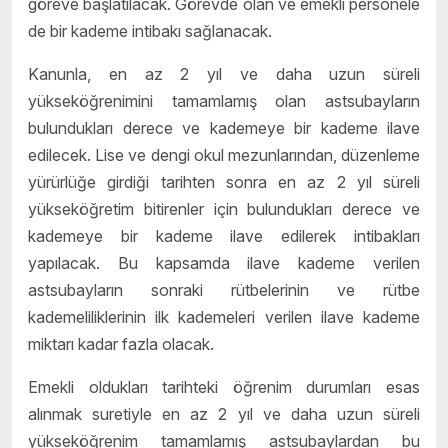
göreve başlatılacak. Görevde olan ve emekli personele
de bir kademe intibakı sağlanacak.
Kanunla, en az 2 yıl ve daha uzun süreli
yükseköğrenimini tamamlamış olan astsubayların
bulundukları derece ve kademeye bir kademe ilave
edilecek. Lise ve dengi okul mezunlarından, düzenleme
yürürlüğe girdiği tarihten sonra en az 2 yıl süreli
yükseköğretim bitirenler için bulundukları derece ve
kademeye bir kademe ilave edilerek intibakları
yapılacak. Bu kapsamda ilave kademe verilen
astsubayların sonraki rütbelerinin ve rütbe
kademeliliklerinin ilk kademeleri verilen ilave kademe
miktarı kadar fazla olacak.
Emekli oldukları tarihteki öğrenim durumları esas
alınmak suretiyle en az 2 yıl ve daha uzun süreli
yükseköğrenim tamamlamış astsubaylardan bu