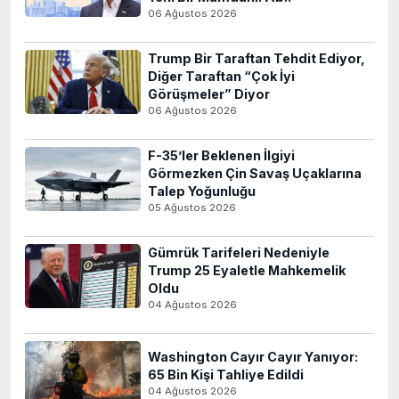
06 Ağustos 2026
Trump Bir Taraftan Tehdit Ediyor,
Diğer Taraftan “Çok İyi
Görüşmeler” Diyor
06 Ağustos 2026
F-35’ler Beklenen İlgiyi
Görmezken Çin Savaş Uçaklarına
Talep Yoğunluğu
05 Ağustos 2026
Gümrük Tarifeleri Nedeniyle
Trump 25 Eyaletle Mahkemelik
Oldu
04 Ağustos 2026
Washington Cayır Cayır Yanıyor:
65 Bin Kişi Tahliye Edildi
04 Ağustos 2026