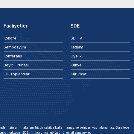
Faaliyetler
SDE
Kongre
SD TV
Sempozyum
İletişim
Konferans
Üyelik
Beyin Fırtınası
Künye
EİK Toplantıları
Kurumsal
 önceden izin alınmaksızın hiçbir şekilde kullanılamaz ve yeniden yayımlanamaz. Bu sitede
i yansıtmaktadır; SDE'nin kurumsal görüşünü temsil etmemektedir.