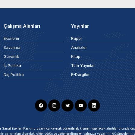
Çalışma Alanları
Yayınlar
Ekonomi
Rapor
Savunma
Analizler
Güvenlik
Kitap
İç Politika
Tüm Yayınlar
Dış Politika
E-Dergiler
ir ve Sanat Eserleri Kanunu uyarınca kaynak gösterilerek kısmen yapılacak alıntılar dışında
nin çalışmaları dışındaki diğer görüş ve değerlendirmeler, yalnızca yazarının düşüncelerin