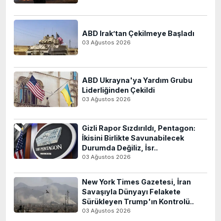
ABD Irak’tan Çekilmeye Başladı
03 Ağustos 2026
ABD Ukrayna'ya Yardım Grubu
Liderliğinden Çekildi
03 Ağustos 2026
Gizli Rapor Sızdırıldı, Pentagon:
İkisini Birlikte Savunabilecek
Durumda Değiliz, İsr..
03 Ağustos 2026
New York Times Gazetesi, İran
Savaşıyla Dünyayı Felakete
Sürükleyen Trump'ın Kontrolü..
03 Ağustos 2026