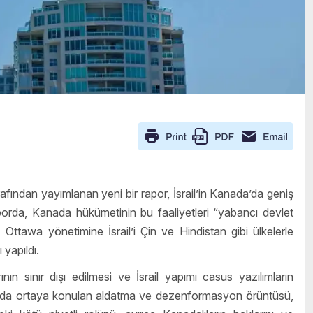
fından yayımlanan yeni bir rapor, İsrail’in Kanada’da geniş
aporda, Kanada hükümetinin bu faaliyetleri “yabancı devlet
 Ottawa yönetimine İsrail’i Çin ve Hindistan gibi ülkelerle
 yapıldı.
ın sınır dışı edilmesi ve İsrail yapımı casus yazılımların
orda ortaya konulan aldatma ve dezenformasyon örüntüsü,