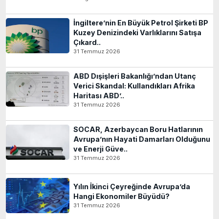
İngiltere’nin En Büyük Petrol Şirketi BP
Kuzey Denizindeki Varlıklarını Satışa
Çıkard..
31 Temmuz 2026
ABD Dışişleri Bakanlığı’ndan Utanç
Verici Skandal: Kullandıkları Afrika
Haritası ABD’..
31 Temmuz 2026
SOCAR, Azerbaycan Boru Hatlarının
Avrupa’nın Hayati Damarları Olduğunu
ve Enerji Güve..
31 Temmuz 2026
Yılın İkinci Çeyreğinde Avrupa’da
Hangi Ekonomiler Büyüdü?
31 Temmuz 2026