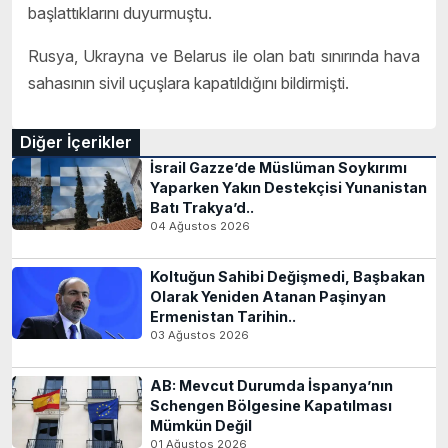
başlattıklarını duyurmuştu.
Rusya, Ukrayna ve Belarus ile olan batı sınırında hava
sahasının sivil uçuşlara kapatıldığını bildirmişti.
Diğer İçerikler
İsrail Gazze’de Müslüman Soykırımı
Yaparken Yakın Destekçisi Yunanistan
Batı Trakya’d..
04 Ağustos 2026
Koltuğun Sahibi Değişmedi, Başbakan
Olarak Yeniden Atanan Paşinyan
Ermenistan Tarihin..
03 Ağustos 2026
AB: Mevcut Durumda İspanya’nın
Schengen Bölgesine Kapatılması
Mümkün Değil
01 Ağustos 2026