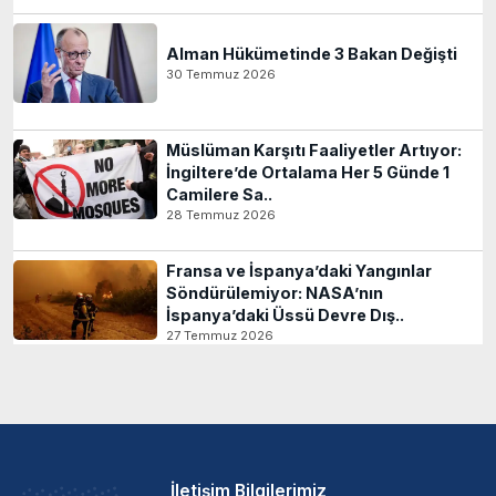
Alman Hükümetinde 3 Bakan Değişti
30 Temmuz 2026
Müslüman Karşıtı Faaliyetler Artıyor:
İngiltere’de Ortalama Her 5 Günde 1
Camilere Sa..
28 Temmuz 2026
Fransa ve İspanya’daki Yangınlar
Söndürülemiyor: NASA’nın
İspanya’daki Üssü Devre Dış..
27 Temmuz 2026
İletişim Bilgilerimiz