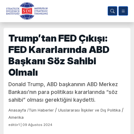
Trump’tan FED Çıkışı:
FED Kararlarında ABD
Başkanı Söz Sahibi
Olmalı
Donald Trump, ABD başkanının ABD Merkez
Bankası’nın para politikası kararlarında “söz
sahibi” olması gerektiğini kaydetti.
/
/
Anasayfa
/
Tüm Haberler
Uluslararası İlişkiler ve Dış Politika
Amerika
editör1 | 09 Ağustos 2024