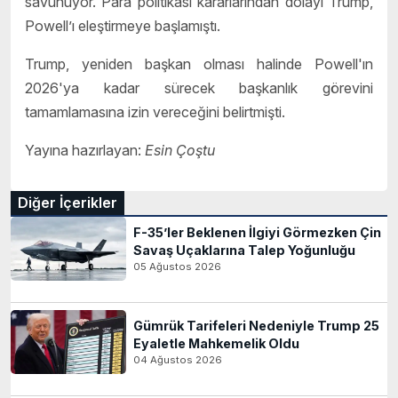
savunuyor. Para politikası kararlarından dolayı Trump,
Powell’ı eleştirmeye başlamıştı.
Trump, yeniden başkan olması halinde Powell'ın
2026'ya kadar sürecek başkanlık görevini
tamamlamasına izin vereceğini belirtmişti.
Yayına hazırlayan:
Esin Çoştu
Diğer İçerikler
F-35’ler Beklenen İlgiyi Görmezken Çin
Savaş Uçaklarına Talep Yoğunluğu
05 Ağustos 2026
Gümrük Tarifeleri Nedeniyle Trump 25
Eyaletle Mahkemelik Oldu
04 Ağustos 2026