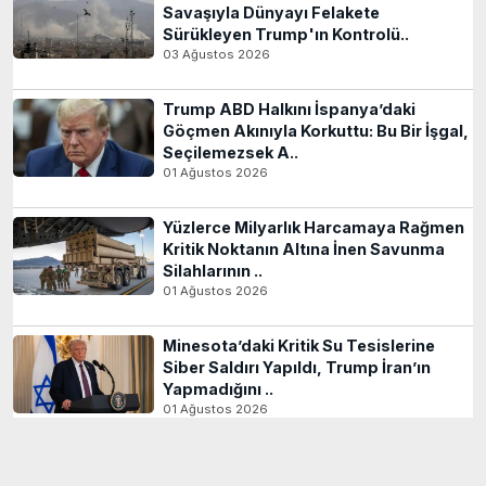
Savaşıyla Dünyayı Felakete
Sürükleyen Trump'ın Kontrolü..
03 Ağustos 2026
Trump ABD Halkını İspanya’daki
Göçmen Akınıyla Korkuttu: Bu Bir İşgal,
Seçilemezsek A..
01 Ağustos 2026
Yüzlerce Milyarlık Harcamaya Rağmen
Kritik Noktanın Altına İnen Savunma
Silahlarının ..
01 Ağustos 2026
Minesota’daki Kritik Su Tesislerine
Siber Saldırı Yapıldı, Trump İran’ın
Yapmadığını ..
01 Ağustos 2026