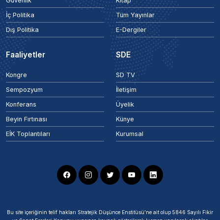
Güvenlik
Kitap
İç Politika
Tüm Yayınlar
Dış Politika
E-Dergiler
Faaliyetler
SDE
Kongre
SD TV
Sempozyum
İletişim
Konferans
Üyelik
Beyin Fırtınası
Künye
EİK Toplantıları
Kurumsal
Bu site içeriğinin telif hakları Stratejik Düşünce Enstitüsü’ne ait olup 5846 Sayılı Fikir