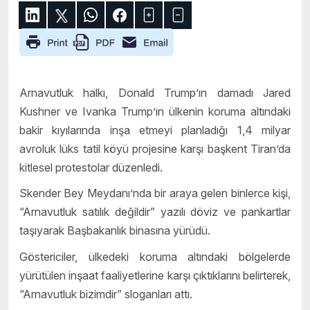
Arnavutluk halkı, Donald Trump’ın damadı Jared
Kushner ve Ivanka Trump’ın ülkenin koruma altındaki
bakir kıyılarında inşa etmeyi planladığı 1,4 milyar
avroluk lüks tatil köyü projesine karşı başkent Tiran’da
kitlesel protestolar düzenledi.
Skender Bey Meydanı’nda bir araya gelen binlerce kişi,
“Arnavutluk satılık değildir” yazılı döviz ve pankartlar
taşıyarak Başbakanlık binasına yürüdü.
Göstericiler, ülkedeki koruma altındaki bölgelerde
yürütülen inşaat faaliyetlerine karşı çıktıklarını belirterek,
“Arnavutluk bizimdir” sloganları attı.