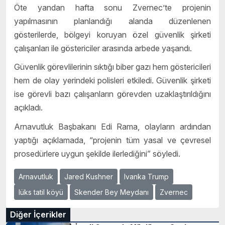
Öte yandan hafta sonu Zvernec’te projenin
yapılmasının planlandığı alanda düzenlenen
gösterilerde, bölgeyi koruyan özel güvenlik şirketi
çalışanları ile göstericiler arasında arbede yaşandı.
Güvenlik görevlilerinin sıktığı biber gazı hem göstericileri
hem de olay yerindeki polisleri etkiledi. Güvenlik şirketi
ise görevli bazı çalışanların görevden uzaklaştırıldığını
açıkladı.
Arnavutluk Başbakanı Edi Rama, olayların ardından
yaptığı açıklamada, “projenin tüm yasal ve çevresel
prosedürlere uygun şekilde ilerlediğini” söyledi.
Arnavutluk
Jared Kushner
Ivanka Trump
lüks tatil köyü
Skender Bey Meydanı
Zvernec
Diğer İçerikler