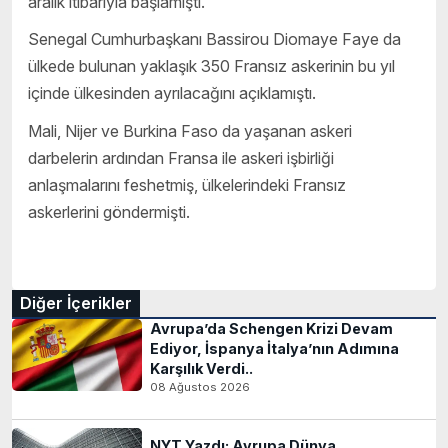
aralık itibarıyla başlamıştı.
Senegal Cumhurbaşkanı Bassirou Diomaye Faye da
ülkede bulunan yaklaşık 350 Fransız askerinin bu yıl
içinde ülkesinden ayrılacağını açıklamıştı.
Mali, Nijer ve Burkina Faso da yaşanan askeri
darbelerin ardından Fransa ile askeri işbirliği
anlaşmalarını feshetmiş, ülkelerindeki Fransız
askerlerini göndermişti.
Diğer İçerikler
Avrupa’da Schengen Krizi Devam
Ediyor, İspanya İtalya’nın Adımına
Karşılık Verdi..
08 Ağustos 2026
NYT Yazdı: Avrupa Dünya