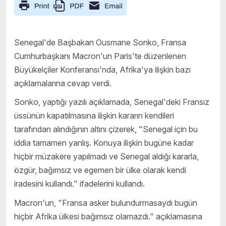
Senegal'de Başbakan Ousmane Sonko, Fransa
Cumhurbaşkanı Macron'un Paris'te düzenlenen
Büyükelçiler Konferansı'nda, Afrika'ya ilişkin bazı
açıklamalarına cevap verdi.
Sonko, yaptığı yazılı açıklamada, Senegal'deki Fransız
üssünün kapatılmasına ilişkin kararın kendileri
tarafından alındığının altını çizerek, "Senegal için bu
iddia tamamen yanlış. Konuya ilişkin bugüne kadar
hiçbir müzakere yapılmadı ve Senegal aldığı kararla,
özgür, bağımsız ve egemen bir ülke olarak kendi
iradesini kullandı." ifadelerini kullandı.
Macron'un, "Fransa asker bulundurmasaydı bugün
hiçbir Afrika ülkesi bağımsız olamazdı." açıklamasına