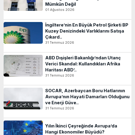
Mümkün Değil
01 Ağustos 2026
İngiltere’nin En Büyük Petrol Şirketi BP
Kuzey Denizindeki Varlıklarını Satışa
Çıkard..
31 Temmuz 2026
ABD Dışişleri Bakanlığı’ndan Utanç
Verici Skandal: Kullandıkları Afrika
Haritası ABD’..
31 Temmuz 2026
SOCAR, Azerbaycan Boru Hatlarının
Avrupa’nın Hayati Damarları Olduğunu
ve Enerji Güve..
31 Temmuz 2026
Yılın İkinci Çeyreğinde Avrupa’da
Hangi Ekonomiler Büyüdü?