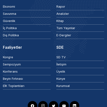
Ekonomi
Rapor
Savunma
Analizler
Güvenlik
Kitap
İç Politika
Tüm Yayınlar
Dış Politika
E-Dergiler
Faaliyetler
SDE
Kongre
SD TV
Sempozyum
İletişim
Konferans
Üyelik
Beyin Fırtınası
Künye
EİK Toplantıları
Kurumsal