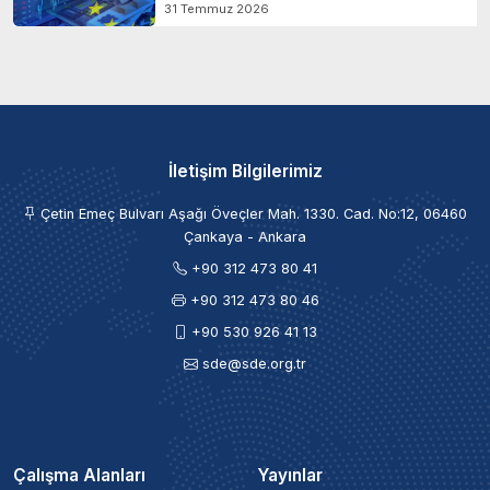
31 Temmuz 2026
İletişim Bilgilerimiz
Çetin Emeç Bulvarı Aşağı Öveçler Mah. 1330. Cad. No:12, 06460
Çankaya - Ankara
+90 312 473 80 41
+90 312 473 80 46
+90 530 926 41 13
sde@sde.org.tr
Çalışma Alanları
Yayınlar