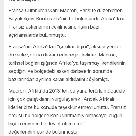
Fransa Cumhurbaşkanı Macron, Paris'te düzenlenen
Büyükelçiler Konferansı'nın bir bölümünde Afrika'daki
Fransız askerlerinin çekilmesine ilişkin bazı
açıklamalarda bulunmuştu.
Fransa'nın Afrika'dan "çekilmediğini", aksine yeni bir
düzenle yoluna devam edeceğini belirten Macron,
tarihsel bağları ışığında Afrika'ya taşınmayı kendilerinin
seçtiğini ve bölgedeki askeri darbelerin sonunda
bazılarından ayrılma kararı aldıklarını söylemişti.
Macron, Afrika'da 2013'ten bu yana terörle mücadele
için çok çalıştıklarını vurgulayarak "Ancak Afrikalı
liderler bize bu konuda teşekkür etmeyi unuttu. Fransız
ordusu bu bölgede konuşlanmamış olmasaydı bugün
hiçbiri egemen bir devlet olamazdı."
değerlendirmesinde bulunmuştu.