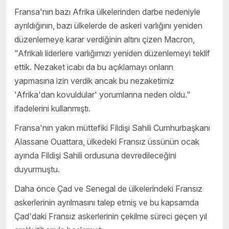
Fransa'nın bazı Afrika ülkelerinden darbe nedeniyle
ayrıldığının, bazı ülkelerde de askeri varlığını yeniden
düzenlemeye karar verdiğinin altını çizen Macron,
"Afrikalı liderlere varlığımızı yeniden düzenlemeyi teklif
ettik. Nezaket icabı da bu açıklamayı onların
yapmasına izin verdik ancak bu nezaketimiz
'Afrika'dan kovuldular' yorumlarına neden oldu."
ifadelerini kullanmıştı.
Fransa'nın yakın müttefiki Fildişi Sahili Cumhurbaşkanı
Alassane Ouattara, ülkedeki Fransız üssünün ocak
ayında Fildişi Sahili ordusuna devredileceğini
duyurmuştu.
Daha önce Çad ve Senegal de ülkelerindeki Fransız
askerlerinin ayrılmasını talep etmiş ve bu kapsamda
Çad'daki Fransız askerlerinin çekilme süreci geçen yıl