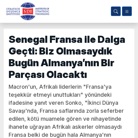
Senegal Fransa ile Dalga
Geçti: Biz Olmasaydık
Bugün Almanya’nın Bir
Parçası Olacaktı
Macron'un, Afrikalı liderlerin "Fransa'ya
teşekkür etmeyi unuttukları" yönündeki
ifadesine yanıt veren Sonko, "İkinci Dünya
Savaşı'nda, Fransa saflarında zorla seferber
edilen, kötü muamele gören ve nihayetinde
ihanete uğrayan Afrikalı askerler olmasaydı
Fransa belki de bugün hala Almanya'nın