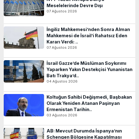
Meselelerinde Devre Dışı
07 Ağustos 2026
İngiliz Mahkemesi’nden Sonra Alman
Mahkemesi de İsrail’i Rahatsız Eden
Kararı Verdi: ..
07 Ağustos 2026
İsrail Gazze’de Müslüman Soykırımı
Yaparken Yakın Destekçisi Yunanistan
Batı Trakya’d..
04 Ağustos 2026
Koltuğun Sahibi Değişmedi, Başbakan
Olarak Yeniden Atanan Paşinyan
Ermenistan Tarihin..
03 Ağustos 2026
AB: Mevcut Durumda İspanya’nın
Schengen Bölgesine Kapatılması