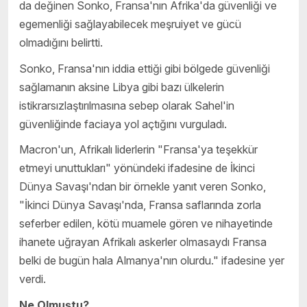
da değinen Sonko, Fransa'nın Afrika'da güvenliği ve
egemenliği sağlayabilecek meşruiyet ve gücü
olmadığını belirtti.
Sonko, Fransa'nın iddia ettiği gibi bölgede güvenliği
sağlamanın aksine Libya gibi bazı ülkelerin
istikrarsızlaştırılmasına sebep olarak Sahel'in
güvenliğinde faciaya yol açtığını vurguladı.
Macron'un, Afrikalı liderlerin "Fransa'ya teşekkür
etmeyi unuttukları" yönündeki ifadesine de İkinci
Dünya Savaşı'ndan bir örnekle yanıt veren Sonko,
"İkinci Dünya Savaşı'nda, Fransa saflarında zorla
seferber edilen, kötü muamele gören ve nihayetinde
ihanete uğrayan Afrikalı askerler olmasaydı Fransa
belki de bugün hala Almanya'nın olurdu." ifadesine yer
verdi.
Ne Olmuştu?