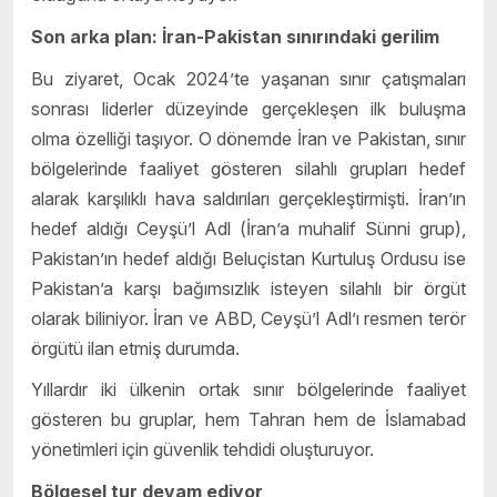
Son arka plan: İran-Pakistan sınırındaki gerilim
Bu ziyaret, Ocak 2024’te yaşanan sınır çatışmaları
sonrası liderler düzeyinde gerçekleşen ilk buluşma
olma özelliği taşıyor. O dönemde İran ve Pakistan, sınır
bölgelerinde faaliyet gösteren silahlı grupları hedef
alarak karşılıklı hava saldırıları gerçekleştirmişti. İran’ın
hedef aldığı Ceyşü’l Adl (İran’a muhalif Sünni grup),
Pakistan’ın hedef aldığı Beluçistan Kurtuluş Ordusu ise
Pakistan’a karşı bağımsızlık isteyen silahlı bir örgüt
olarak biliniyor. İran ve ABD, Ceyşü’l Adl’ı resmen terör
örgütü ilan etmiş durumda.
Yıllardır iki ülkenin ortak sınır bölgelerinde faaliyet
gösteren bu gruplar, hem Tahran hem de İslamabad
yönetimleri için güvenlik tehdidi oluşturuyor.
Bölgesel tur devam ediyor