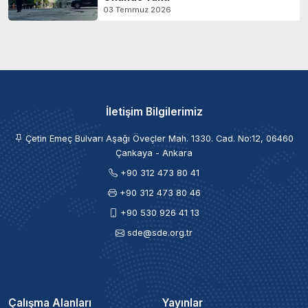
03 Temmuz 2026
İletişim Bilgilerimiz
Çetin Emeç Bulvarı Aşağı Öveçler Mah. 1330. Cad. No:12, 06460
Çankaya - Ankara
+90 312 473 80 41
+90 312 473 80 46
+90 530 926 41 13
sde@sde.org.tr
Çalışma Alanları
Yayınlar