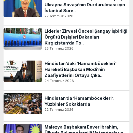
Ukrayna Savaşı’nın Durdurulması için
İstanbul Süre..
27 Temmuz 2026
Liderler Zirvesi Öncesi Şangay İşbirliği
Örgütü Dışişleri Bakanları
Kırgızistan’da To..
25 Temmuz 2026
Hindistan’daki ‘Hamamböcekleri’
Hareketi Başbakan Modi’nin
Zaafiyetlerini Ortaya Çıka..
24 Temmuz 2026
Hindistan’da ‘Hamamböcekleri’:
Yüzbinler Sokaklarda
22 Temmuz 2026
Malezya Başbakanı Enver İbrahim,
Ülkede Bulunan İsrailli Vatandaşların