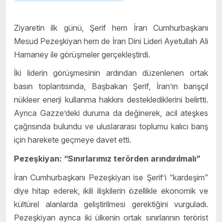
Ziyaretin ilk günü, Şerif hem İran Cumhurbaşkanı
Mesud Pezeşkiyan hem de İran Dini Lideri Ayetullah Ali
Hamaney ile görüşmeler gerçekleştirdi.
İki liderin görüşmesinin ardından düzenlenen ortak
basın toplantısında, Başbakan Şerif, İran’ın barışçıl
nükleer enerji kullanma hakkını desteklediklerini belirtti.
Ayrıca Gazze’deki duruma da değinerek, acil ateşkes
çağrısında bulundu ve uluslararası toplumu kalıcı barış
için harekete geçmeye davet etti.
Pezeşkiyan: “Sınırlarımız terörden arındırılmalı”
İran Cumhurbaşkanı Pezeşkiyan ise Şerif’i “kardeşim”
diye hitap ederek, ikili ilişkilerin özellikle ekonomik ve
kültürel alanlarda geliştirilmesi gerektiğini vurguladı.
Pezeşkiyan ayrıca iki ülkenin ortak sınırlarının terörist