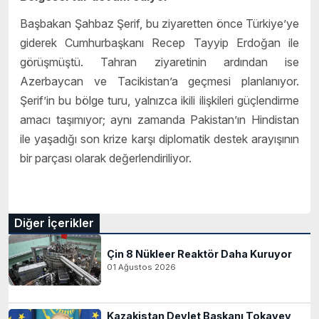
Başbakan Şahbaz Şerif, bu ziyaretten önce Türkiye’ye
giderek Cumhurbaşkanı Recep Tayyip Erdoğan ile
görüşmüştü. Tahran ziyaretinin ardından ise
Azerbaycan ve Tacikistan’a geçmesi planlanıyor.
Şerif’in bu bölge turu, yalnızca ikili ilişkileri güçlendirme
amacı taşımıyor; aynı zamanda Pakistan’ın Hindistan
ile yaşadığı son krize karşı diplomatik destek arayışının
bir parçası olarak değerlendiriliyor.
Diğer İçerikler
Çin 8 Nükleer Reaktör Daha Kuruyor
01 Ağustos 2026
Kazakistan Devlet Başkanı Tokayev,