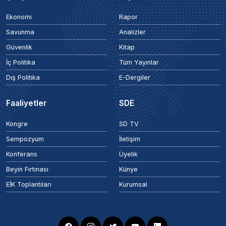
Ekonomi
Rapor
Savunma
Analizler
Güvenlik
Kitap
İç Politika
Tüm Yayınlar
Dış Politika
E-Dergiler
Faaliyetler
SDE
Kongre
SD TV
Sempozyum
İletişim
Konferans
Üyelik
Beyin Fırtınası
Künye
EİK Toplantıları
Kurumsal