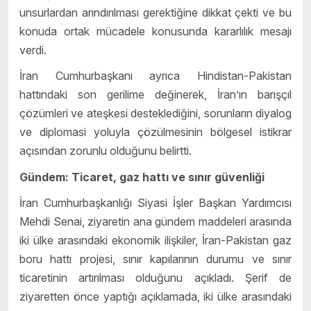
unsurlardan arındırılması gerektiğine dikkat çekti ve bu
konuda ortak mücadele konusunda kararlılık mesajı
verdi.
İran Cumhurbaşkanı ayrıca Hindistan-Pakistan
hattındaki son gerilime değinerek, İran’ın barışçıl
çözümleri ve ateşkesi desteklediğini, sorunların diyalog
ve diplomasi yoluyla çözülmesinin bölgesel istikrar
açısından zorunlu olduğunu belirtti.
Gündem: Ticaret, gaz hattı ve sınır güvenliği
İran Cumhurbaşkanlığı Siyasi İşler Başkan Yardımcısı
Mehdi Senai, ziyaretin ana gündem maddeleri arasında
iki ülke arasındaki ekonomik ilişkiler, İran-Pakistan gaz
boru hattı projesi, sınır kapılarının durumu ve sınır
ticaretinin artırılması olduğunu açıkladı. Şerif de
ziyaretten önce yaptığı açıklamada, iki ülke arasındaki