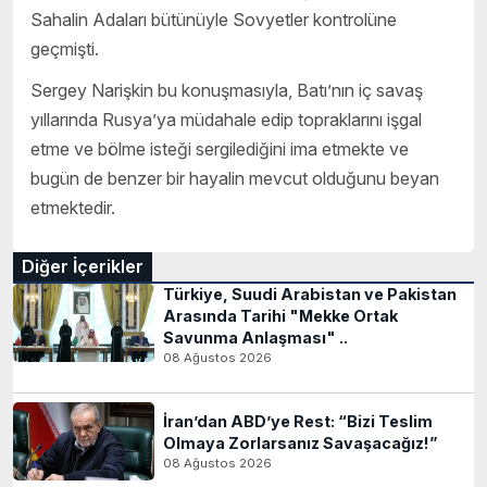
Sahalin Adaları bütünüyle Sovyetler kontrolüne
geçmişti.
Sergey Narişkin bu konuşmasıyla, Batı’nın iç savaş
yıllarında Rusya’ya müdahale edip topraklarını işgal
etme ve bölme isteği sergilediğini ima etmekte ve
bugün de benzer bir hayalin mevcut olduğunu beyan
etmektedir.
Diğer İçerikler
Türkiye, Suudi Arabistan ve Pakistan
Arasında Tarihi "Mekke Ortak
Savunma Anlaşması" ..
08 Ağustos 2026
İran’dan ABD’ye Rest: “Bizi Teslim
Olmaya Zorlarsanız Savaşacağız!”
08 Ağustos 2026