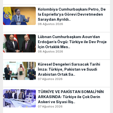
Kolombiya Cumhurbaşkanı Petro, De
la Espriella’ya Görevi Devretmeden
Saraydan Ayrıldı..
08 Ağustos 2026
Lübnan Cumhurbaşkanı Aoun’dan
Erdoğan’a Övgü: Türkiye ile Dev Proje
İçin Ortaklık Mes..
08 Ağustos 2026
Küresel Dengeleri Sarsacak Tarihi
İmza: Türkiye, Pakistan ve Suudi
Arabistan Ortak Sa..
07 Ağustos 2026
TÜRKİYE VE PAKİSTAN SOMALİ’NİN
ARKASINDA: Türkiye ile Çok Derin
Askeri ve Siyasi İliş..
07 Ağustos 2026