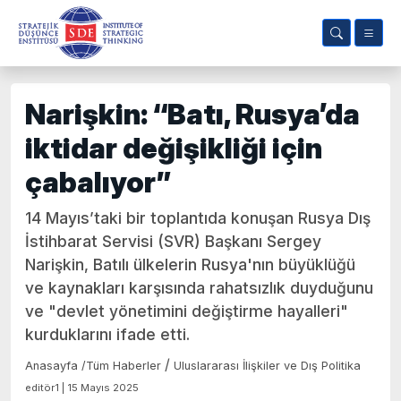
Narişkin: “Batı, Rusya’da
iktidar değişikliği için
çabalıyor”
14 Mayıs’taki bir toplantıda konuşan Rusya Dış
İstihbarat Servisi (SVR) Başkanı Sergey
Narişkin, Batılı ülkelerin Rusya'nın büyüklüğü
ve kaynakları karşısında rahatsızlık duyduğunu
ve "devlet yönetimini değiştirme hayalleri"
kurduklarını ifade etti.
/
Anasayfa
/
Tüm Haberler
Uluslararası İlişkiler ve Dış Politika
editör1 | 15 Mayıs 2025