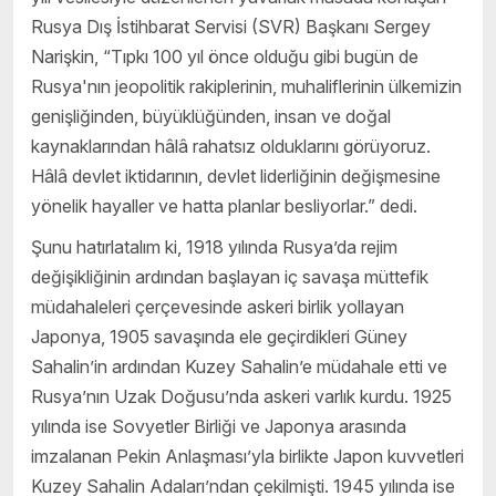
Rusya Dış İstihbarat Servisi (SVR) Başkanı Sergey
Narişkin, “Tıpkı 100 yıl önce olduğu gibi bugün de
Rusya'nın jeopolitik rakiplerinin, muhaliflerinin ülkemizin
genişliğinden, büyüklüğünden, insan ve doğal
kaynaklarından hâlâ rahatsız olduklarını görüyoruz.
Hâlâ devlet iktidarının, devlet liderliğinin değişmesine
yönelik hayaller ve hatta planlar besliyorlar.” dedi.
Şunu hatırlatalım ki, 1918 yılında Rusya’da rejim
değişikliğinin ardından başlayan iç savaşa müttefik
müdahaleleri çerçevesinde askeri birlik yollayan
Japonya, 1905 savaşında ele geçirdikleri Güney
Sahalin’in ardından Kuzey Sahalin’e müdahale etti ve
Rusya’nın Uzak Doğusu’nda askeri varlık kurdu. 1925
yılında ise Sovyetler Birliği ve Japonya arasında
imzalanan Pekin Anlaşması’yla birlikte Japon kuvvetleri
Kuzey Sahalin Adaları’ndan çekilmişti. 1945 yılında ise