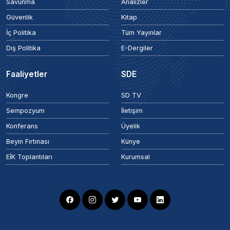
Savunma
Analizler
Güvenlik
Kitap
İç Politika
Tüm Yayınlar
Dış Politika
E-Dergiler
Faaliyetler
SDE
Kongre
SD TV
Sempozyum
İletişim
Konferans
Üyelik
Beyin Fırtınası
Künye
EİK Toplantıları
Kurumsal