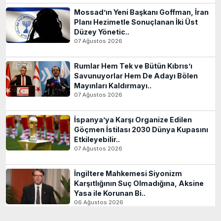
Mossad’ın Yeni Başkanı Goffman, İran
Planı Hezimetle Sonuçlanan İki Üst
Düzey Yönetic..
07 Ağustos 2026
Rumlar Hem Tek ve Bütün Kıbrıs’ı
Savunuyorlar Hem De Adayı Bölen
Mayınları Kaldırmayı..
07 Ağustos 2026
İspanya’ya Karşı Organize Edilen
Göçmen İstilası 2030 Dünya Kupasını
Etkileyebilir..
07 Ağustos 2026
İngiltere Mahkemesi Siyonizm
Karşıtlığının Suç Olmadığına, Aksine
Yasa ile Korunan Bi..
06 Ağustos 2026