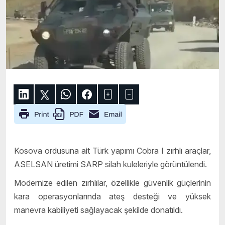
Kosova ordusuna ait Türk yapımı Cobra I zırhlı araçlar,
ASELSAN üretimi SARP silah kuleleriyle görüntülendi.
Modernize edilen zırhlılar, özellikle güvenlik güçlerinin
kara operasyonlarında ateş desteği ve yüksek
manevra kabiliyeti sağlayacak şekilde donatıldı.