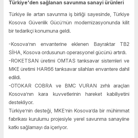
Türkiye'den sağlanan savunma sanayi ürünleri
Türkiye ile artan savunma iş birliği sayesinde, Türkiye
Kosova Güvenlik Gücü’nün modernizasyonunda kilit
bir tedarikçi konumuna geldi.
-Kosova’nın envanterine eklenen Bayraktar TB2
SİHA, Kosova ordusunun operasyonel gücünü artırdı.
-ROKETSAN üretimi OMTAS tanksavar sistemleri ve
MKE üretimi HAR66 tanksavar silahları envantere dahil
edildi.
-OTOKAR COBRA ve BMC VURAN zırhlı araçları
Kosova’nın kara kuvvetlerinin hareket kabiliyetini
destekliyor.
Türkiye’nin desteği, MKE’nin Kosova’da bir mühimmat
fabrikası kurulumu projesiyle yerel savunma sanayiine
katkı sağlamayı da içeriyor.