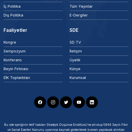
İç Politika
Tüm Yayınlar
Dış Politika
E-Dergiler
Faaliyetler
SDE
Kongre
SD TV
Sempozyum
İletişim
Konferans
Üyelik
Beyin Fırtınası
Künye
EİK Toplantıları
Kurumsal
Bu site içeriğinin telif hakları Stratejik Düşünce Enstitüsü’ne ait olup 5846 Sayılı Fikir
ve Sanat Eserleri Kanunu uyarınca kaynak gösterilerek kısmen yapılacak alıntılar