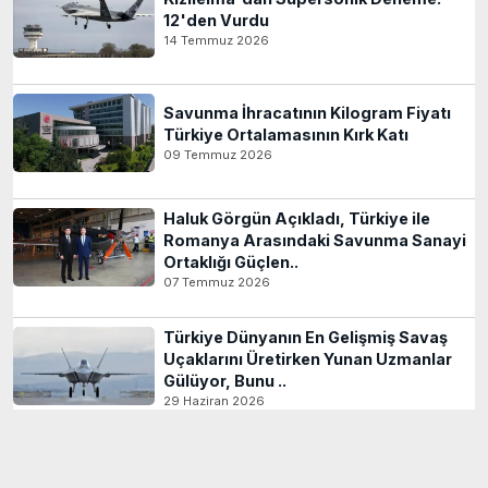
12'den Vurdu
14 Temmuz 2026
Savunma İhracatının Kilogram Fiyatı
Türkiye Ortalamasının Kırk Katı
09 Temmuz 2026
Haluk Görgün Açıkladı, Türkiye ile
Romanya Arasındaki Savunma Sanayi
Ortaklığı Güçlen..
07 Temmuz 2026
Türkiye Dünyanın En Gelişmiş Savaş
Uçaklarını Üretirken Yunan Uzmanlar
Gülüyor, Bunu ..
29 Haziran 2026