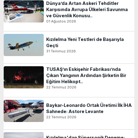
Dünya’da Artan Askeri Tehditler
Karşısında Avrupa Ülkeleri Savunma
ve Güvenlik Konusu..
01 Ağustos 2026
Kızılelma Yeni Testleri de Başarıyla
Geçti
31 Temmuz 2026
TUSAŞ’ın Eskişehir Fabrikası’nda
Çıkan Yangının Ardından Şirketin Bir
Eğitim Helikopt..
22 Temmuz 2026
Baykar-Leonardo Ortak Üretimi İlk İHA
Sahnede: Astore Levante
22 Temmuz 2026
Kızılelma'dan Süpersonik Deneme: