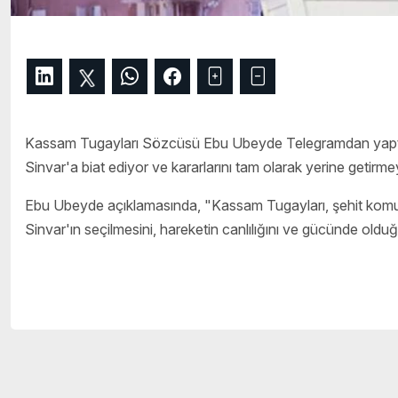
Kassam Tugayları Sözcüsü Ebu Ubeyde Telegramdan yaptı
Sinvar'a biat ediyor ve kararlarını tam olarak yerine getirmey
Ebu Ubeyde açıklamasında, "Kassam Tugayları, şehit komut
Sinvar'ın seçilmesini, hareketin canlılığını ve gücünde olduğu