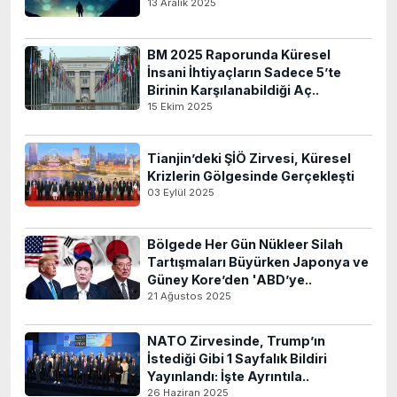
13 Aralık 2025
BM 2025 Raporunda Küresel
İnsani İhtiyaçların Sadece 5’te
Birinin Karşılanabildiği Aç..
15 Ekim 2025
Tianjin’deki ŞİÖ Zirvesi, Küresel
Krizlerin Gölgesinde Gerçekleşti
03 Eylül 2025
Bölgede Her Gün Nükleer Silah
Tartışmaları Büyürken Japonya ve
Güney Kore’den 'ABD’ye..
21 Ağustos 2025
NATO Zirvesinde, Trump’ın
İstediği Gibi 1 Sayfalık Bildiri
Yayınlandı: İşte Ayrıntıla..
26 Haziran 2025