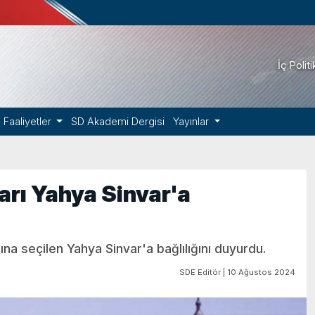
İç Polit
Faaliyetler
SD Akademi Dergisi
Yayınlar
rı Yahya Sinvar'a
na seçilen Yahya Sinvar'a bağlılığını duyurdu.
SDE Editör | 10 Ağustos 2024