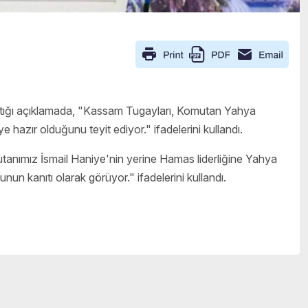
ğı açıklamada, "Kassam Tugayları, Komutan Yahya
e hazır olduğunu teyit ediyor." ifadelerini kullandı.
anımız İsmail Haniye'nin yerine Hamas liderliğine Yahya
nun kanıtı olarak görüyor." ifadelerini kullandı.