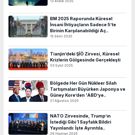
13 Aralık 2025
BM 2025 Raporunda Küresel
İnsani İhtiyaçların Sadece 5’te
Birinin Karşılanabildiği Aç..
15 Ekim 2025
Tianjin’deki ŞİÖ Zirvesi, Küresel
Krizlerin Gölgesinde Gerçekleşti
03 Eylül 2025
Bölgede Her Gün Nükleer Silah
Tartışmaları Büyürken Japonya ve
Güney Kore’den 'ABD’ye..
21 Ağustos 2025
NATO Zirvesinde, Trump’ın
İstediği Gibi 1 Sayfalık Bildiri
Yayınlandı: İşte Ayrıntıla..
26 Haziran 2025