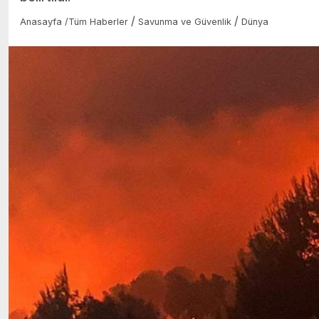
/
/
Anasayfa
/
Tüm Haberler
Savunma ve Güvenlik
Dünya