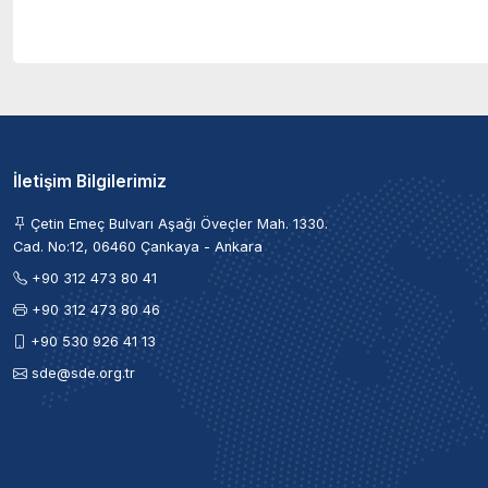
İletişim Bilgilerimiz
Çetin Emeç Bulvarı Aşağı Öveçler Mah. 1330.
Cad. No:12, 06460 Çankaya - Ankara
+90 312 473 80 41
+90 312 473 80 46
+90 530 926 41 13
sde@sde.org.tr