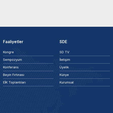
Faaliyetler
SDE
Kongre
SD TV
Sempozyum
İletişim
Konferans
Üyelik
Beyin Fırtınası
Künye
EİK Toplantıları
Kurumsal