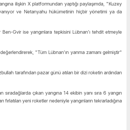
yangına ilişkin X platformundan yaptığı paylaşımda, "Kuzey
kte yanıyor ve Netanyahu hükümetinin hiçbir yönetimi ya da
 Ben-Gvir ise yangınlara tepkisini Lübnan'ı tehdit etmeyle
nde değerlendirerek, "Tüm Lübnan'ın yanma zamanı gelmiştir"
zbullah tarafından pazar günü atılan bir dizi roketin ardından
an sıradağlarda çıkan yangına 14 ekibin yanı sıra 6 yangın
fırlatılan yeni roketler nedeniyle yangınların tekrarladığına