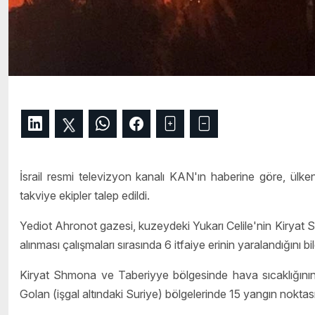
İsrail resmi televizyon kanalı KAN'ın haberine göre, ülken
takviye ekipler talep edildi.
Yediot Ahronot gazesi, kuzeydeki Yukarı Celile'nin Kiryat 
alınması çalışmaları sırasında 6 itfaiye erinin yaralandığını bil
Kiryat Shmona ve Taberiyye bölgesinde hava sıcaklığının 
Golan (işgal altındaki Suriye) bölgelerinde 15 yangın noktasını