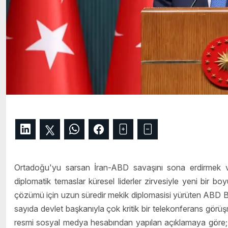
Ortadoğu'yu sarsan İran-ABD savaşını sona erdirmek v
diplomatik temaslar küresel liderler zirvesiyle yeni bir 
çözümü için uzun süredir mekik diplomasisi yürüten ABD B
sayıda devlet başkanıyla çok kritik bir telekonferans görüşm
resmi sosyal medya hesabından yapılan açıklamaya göre; kür