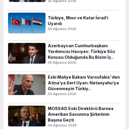
05 Ağustos 2026
Türkiye, Mısır ve Katar İsrail’i
Uyardı
05 Ağustos 2026
Azerbaycan Cumhurbaşkanı
Yardımcısı Hacıyev: Türkiye Söz
Konusu Olduğunda Bu Bizim İç..
05 Ağustos 2026
Eski Maliye Bakanı Varoufakis'den
Atina’ya Sert Uyarı: Netanyahu’ya
Güvenmeyin Türkiy..
05 Ağustos 2026
MOSSAD Eski Direktörü Barnea
Amerikan Savunma Şirketinin
Başına Geçti
04 Ağustos 2026