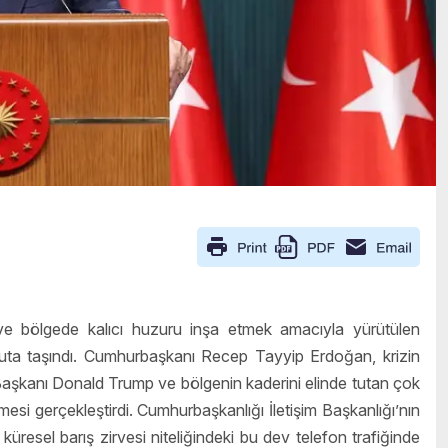
e bölgede kalıcı huzuru inşa etmek amacıyla yürütülen
boyuta taşındı. Cumhurbaşkanı Recep Tayyip Erdoğan, krizin
aşkanı Donald Trump ve bölgenin kaderini elinde tutan çok
esi gerçekleştirdi. Cumhurbaşkanlığı İletişim Başkanlığı’nın
esel barış zirvesi niteliğindeki bu dev telefon trafiğinde