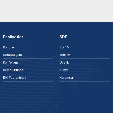
Faaliyetler
SDE
Kongre
SD TV
Sempozyum
İletişim
Konferans
Üyelik
Beyin Fırtınası
Künye
EİK Toplantıları
Kurumsal