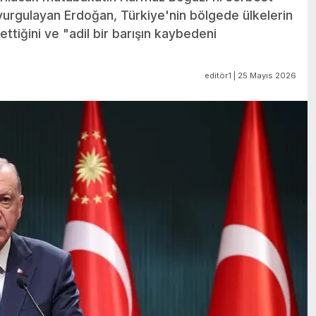
vurgulayan Erdoğan, Türkiye'nin bölgede ülkelerin
ettiğini ve "adil bir barışın kaybedeni
editör1 | 25 Mayıs 2026