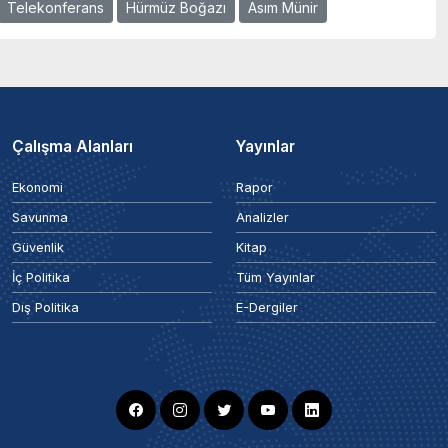
Telekonferans
Hürmüz Boğazı
Asım Münir
Çalışma Alanları
Yayınlar
Ekonomi
Rapor
Savunma
Analizler
Güvenlik
Kitap
İç Politika
Tüm Yayınlar
Dış Politika
E-Dergiler