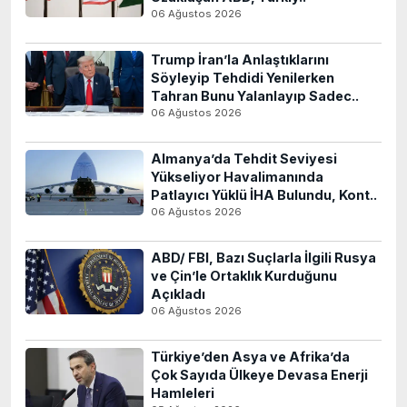
06 Ağustos 2026
Trump İran’la Anlaştıklarını
Söyleyip Tehdidi Yenilerken
Tahran Bunu Yalanlayıp Sadec..
06 Ağustos 2026
Almanya’da Tehdit Seviyesi
Yükseliyor Havalimanında
Patlayıcı Yüklü İHA Bulundu, Kont..
06 Ağustos 2026
ABD/ FBI, Bazı Suçlarla İlgili Rusya
ve Çin’le Ortaklık Kurduğunu
Açıkladı
06 Ağustos 2026
Türkiye’den Asya ve Afrika’da
Çok Sayıda Ülkeye Devasa Enerji
Hamleleri