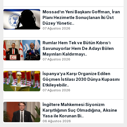
Mossad’ın Yeni Başkanı Goffman, İran
Planı Hezimetle Sonuçlanan İki Üst
Düzey Yönetic..
07 Ağustos 2026
Rumlar Hem Tek ve Bütün Kıbrıs’ı
Savunuyorlar Hem De Adayı Bölen
Mayınları Kaldırmayı..
07 Ağustos 2026
İspanya’ya Karşı Organize Edilen
Göçmen İstilası 2030 Dünya Kupasını
Etkileyebilir..
07 Ağustos 2026
İngiltere Mahkemesi Siyonizm
Karşıtlığının Suç Olmadığına, Aksine
Yasa ile Korunan Bi..
06 Ağustos 2026