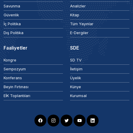
Savunma
Analizler
Güvenlik
Kitap
İç Politika
Tüm Yayınlar
Dış Politika
E-Dergiler
Faaliyetler
SDE
Kongre
SD TV
Sempozyum
İletişim
Konferans
Üyelik
Beyin Fırtınası
Künye
EİK Toplantıları
Kurumsal