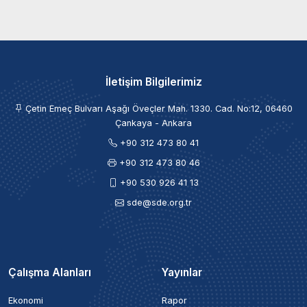
İletişim Bilgilerimiz
Çetin Emeç Bulvarı Aşağı Öveçler Mah. 1330. Cad. No:12, 06460
Çankaya - Ankara
+90 312 473 80 41
+90 312 473 80 46
+90 530 926 41 13
sde@sde.org.tr
Çalışma Alanları
Yayınlar
Ekonomi
Rapor