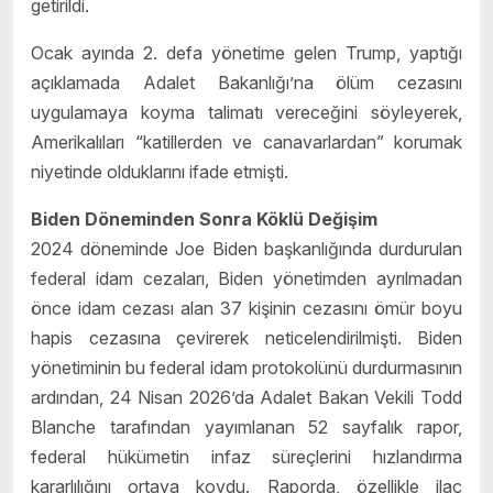
getirildi.
Ocak ayında 2. defa yönetime gelen Trump, yaptığı
açıklamada Adalet Bakanlığı’na ölüm cezasını
uygulamaya koyma talimatı vereceğini söyleyerek,
Amerikalıları “katillerden ve canavarlardan” korumak
niyetinde olduklarını ifade etmişti.
Biden Döneminden Sonra Köklü Değişim
2024 döneminde Joe Biden başkanlığında durdurulan
federal idam cezaları, Biden yönetimden ayrılmadan
önce idam cezası alan 37 kişinin cezasını ömür boyu
hapis cezasına çevirerek neticelendirilmişti. Biden
yönetiminin bu federal idam protokolünü durdurmasının
ardından, 24 Nisan 2026’da Adalet Bakan Vekili Todd
Blanche tarafından yayımlanan 52 sayfalık rapor,
federal hükümetin infaz süreçlerini hızlandırma
kararlılığını ortaya koydu. Raporda, özellikle ilaç