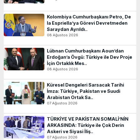
Kolombiya Cumhurbaşkanı Petro, De
la Espriella’ya Görevi Devretmeden
Saraydan Ayrıldı..
08 Ağustos 2026
Lübnan Cumhurbaşkanı Aoun’dan
Erdoğan’a Övgü: Türkiye ile Dev Proje
İçin Ortaklık Mes..
08 Ağustos 2026
Küresel Dengeleri Sarsacak Tarihi
İmza: Türkiye, Pakistan ve Suudi
Arabistan Ortak Sa..
07 Ağustos 2026
TÜRKİYE VE PAKİSTAN SOMALİ’NİN
ARKASINDA: Türkiye ile Çok Derin
Askeri ve Siyasi İliş..
07 Ağustos 2026