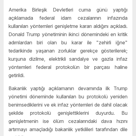
Amerika Birleşik Devletleri cuma günü yaptığı
açıklamada federal idam cezalarının infazında
kullanılan yöntemleri genişletme kararı aldığını açıkladı.
Donald Trump yönetiminin ikinci dönemindeki en kritik
adımlardan biri olan bu karar ile "zehirli iğne"
tedarikinde yaşanan zorluklar gerekçe gösterilerek;
kurşuna dizilme, elektrikli sandalye ve gazla infaz
yöntemleri federal protokolün bir parçası haline
getirildi.
Bakanlık yaptığı açıklamanın devamında ilk Trump
yönetimi döneminde kullanılan bu protokolü yeniden
benimsediklerini ve ek infaz yöntemleri de dahil olacak
şekilde protokolü genişlettiklerini duyurdu. Bu
genişletmenin ise ölüm cezalarındaki dava hızını
artırmayı amaçladığı bakanlık yetkilileri tarafından dile