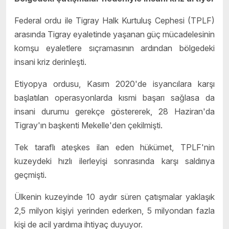
Federal ordu ile Tigray Halk Kurtuluş Cephesi (TPLF)
arasında Tigray eyaletinde yaşanan güç mücadelesinin
komşu eyaletlere sıçramasının ardından bölgedeki
insani kriz derinleşti.
Etiyopya
ordusu, Kasım 2020'de isyancılara karşı
başlatılan operasyonlarda kısmi başarı sağlasa da
insani durumu gerekçe göstererek, 28 Haziran'da
Tigray'ın başkenti Mekelle'den çekilmişti.
Tek taraflı ateşkes ilan eden hükümet, TPLF'nin
kuzeydeki hızlı ilerleyişi sonrasında karşı saldırıya
geçmişti.
Ülkenin kuzeyinde 10 aydır süren çatışmalar yaklaşık
2,5 milyon kişiyi yerinden ederken, 5 milyondan fazla
kişi de acil yardıma ihtiyaç duyuyor.