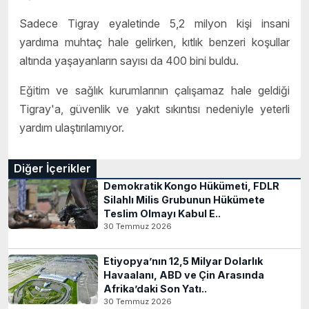
Sadece Tigray eyaletinde 5,2 milyon kişi insani
yardıma muhtaç hale gelirken, kıtlık benzeri koşullar
altında yaşayanların sayısı da 400 bini buldu.
Eğitim ve sağlık kurumlarının çalışamaz hale geldiği
Tigray'a, güvenlik ve yakıt sıkıntısı nedeniyle yeterli
yardım ulaştırılamıyor.
Diğer İçerikler
Demokratik Kongo Hükümeti, FDLR
Silahlı Milis Grubunun Hükümete
Teslim Olmayı Kabul E..
30 Temmuz 2026
Etiyopya’nın 12,5 Milyar Dolarlık
Havaalanı, ABD ve Çin Arasında
Afrika’daki Son Yatı..
30 Temmuz 2026