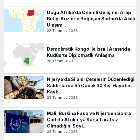
Doğu Afrika’da Önemli Gelişme: Arap
Birliği Krizlerle Boğuşan Sudan’da Akıllı
Ulaşım ..
28 Temmuz 2026
Demokratik Kongo ile İsrail Arasında
Kudüs’te Diplomatik Anlaşma
28 Temmuz 2026
Nijerya’da Silahlı Çetelerin Düzenlediği
Saldırılarda 8’i Çocuk 30 Kişi Hayatını
Kayb..
28 Temmuz 2026
Mali, Burkina Faso ve Nijer’den Sonra
Çad da Afrika'ya Karşı Tarafsız
Olmadığını Söyl..
28 Temmuz 2026