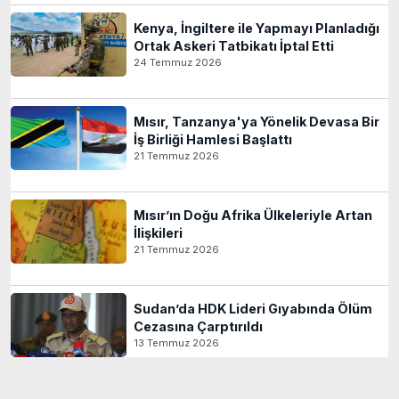
Kenya, İngiltere ile Yapmayı Planladığı
Ortak Askeri Tatbikatı İptal Etti
24 Temmuz 2026
Mısır, Tanzanya'ya Yönelik Devasa Bir
İş Birliği Hamlesi Başlattı
21 Temmuz 2026
Mısır’ın Doğu Afrika Ülkeleriyle Artan
İlişkileri
21 Temmuz 2026
Sudan’da HDK Lideri Gıyabında Ölüm
Cezasına Çarptırıldı
13 Temmuz 2026