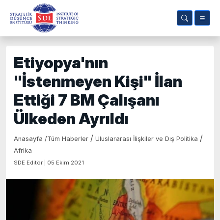
Etiyopya'nın
"İstenmeyen Kişi" İlan
Ettiği 7 BM Çalışanı
Ülkeden Ayrıldı
/
/
Anasayfa
/
Tüm Haberler
Uluslararası İlişkiler ve Dış Politika
Afrika
SDE Editör | 05 Ekim 2021