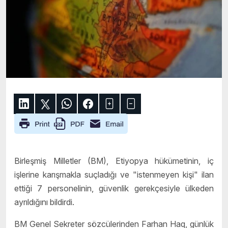
Birleşmiş Milletler (BM),
Etiyopya
hükümetinin, iç
işlerine karışmakla suçladığı ve "istenmeyen kişi" ilan
ettiği 7 personelinin, güvenlik gerekçesiyle ülkeden
ayrıldığını bildirdi.
BM Genel Sekreter sözcülerinden Farhan Haq, günlük