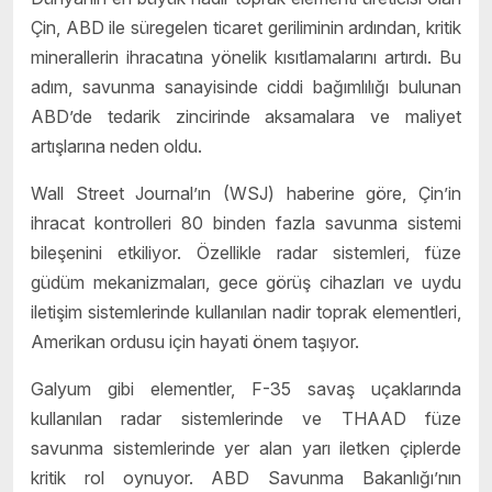
Çin, ABD ile süregelen ticaret geriliminin ardından, kritik
minerallerin ihracatına yönelik kısıtlamalarını artırdı. Bu
adım, savunma sanayisinde ciddi bağımlılığı bulunan
ABD’de tedarik zincirinde aksamalara ve maliyet
artışlarına neden oldu.
Wall Street Journal’ın (WSJ) haberine göre, Çin’in
ihracat kontrolleri 80 binden fazla savunma sistemi
bileşenini etkiliyor. Özellikle radar sistemleri, füze
güdüm mekanizmaları, gece görüş cihazları ve uydu
iletişim sistemlerinde kullanılan nadir toprak elementleri,
Amerikan ordusu için hayati önem taşıyor.
Galyum gibi elementler, F-35 savaş uçaklarında
kullanılan radar sistemlerinde ve THAAD füze
savunma sistemlerinde yer alan yarı iletken çiplerde
kritik rol oynuyor. ABD Savunma Bakanlığı’nın