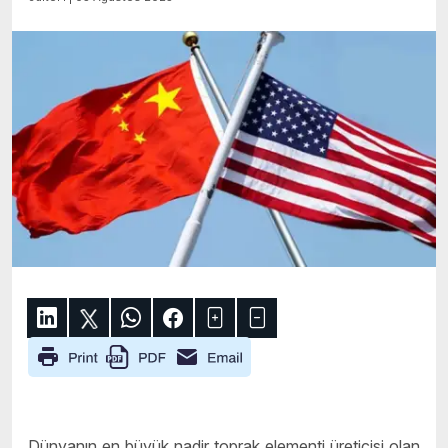
Dünyanın en büyük nadir toprak elementi üreticisi olan