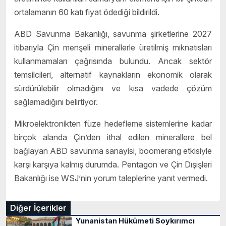
ortalamanın 60 katı fiyat ödediği bildirildi.
ABD Savunma Bakanlığı, savunma şirketlerine 2027
itibarıyla Çin menşeli minerallerle üretilmiş mıknatısları
kullanmamaları çağrısında bulundu. Ancak sektör
temsilcileri, alternatif kaynakların ekonomik olarak
sürdürülebilir olmadığını ve kısa vadede çözüm
sağlamadığını belirtiyor.
Mikroelektronikten füze hedefleme sistemlerine kadar
birçok alanda Çin’den ithal edilen minerallere bel
bağlayan ABD savunma sanayisi, boomerang etkisiyle
karşı karşıya kalmış durumda. Pentagon ve Çin Dışişleri
Bakanlığı ise WSJ’nin yorum taleplerine yanıt vermedi.
Diğer İçerikler
Yunanistan Hükümeti Soykırımcı