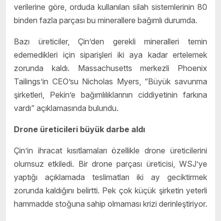
verilerine göre, orduda kullanılan silah sistemlerinin 80
binden fazla parçası bu minerallere bağımlı durumda.
Bazı üreticiler, Çin’den gerekli mineralleri temin
edemedikleri için siparişleri iki aya kadar ertelemek
zorunda kaldı. Massachusetts merkezli Phoenix
Tailings’in CEO’su Nicholas Myers, “Büyük savunma
şirketleri, Pekin’e bağımlılıklarının ciddiyetinin farkına
vardı” açıklamasında bulundu.
Drone üreticileri büyük darbe aldı
Çin’in ihracat kısıtlamaları özellikle drone üreticilerini
olumsuz etkiledi. Bir drone parçası üreticisi, WSJ’ye
yaptığı açıklamada teslimatları iki ay geciktirmek
zorunda kaldığını belirtti. Pek çok küçük şirketin yeterli
hammadde stoğuna sahip olmaması krizi derinleştiriyor.