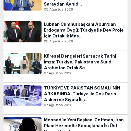
Saraydan Ayrıldı..
08 Ağustos 2026
Lübnan Cumhurbaşkanı Aoun’dan
Erdoğan’a Övgü: Türkiye ile Dev Proje
İçin Ortaklık Mes..
08 Ağustos 2026
Küresel Dengeleri Sarsacak Tarihi
İmza: Türkiye, Pakistan ve Suudi
Arabistan Ortak Sa..
07 Ağustos 2026
TÜRKİYE VE PAKİSTAN SOMALİ’NİN
ARKASINDA: Türkiye ile Çok Derin
Askeri ve Siyasi İliş..
07 Ağustos 2026
Mossad’ın Yeni Başkanı Goffman, İran
Planı Hezimetle Sonuçlanan İki Üst