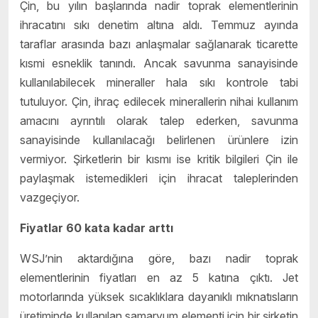
Çin, bu yılın başlarında nadir toprak elementlerinin
ihracatını sıkı denetim altına aldı. Temmuz ayında
taraflar arasında bazı anlaşmalar sağlanarak ticarette
kısmi esneklik tanındı. Ancak savunma sanayisinde
kullanılabilecek mineraller hala sıkı kontrole tabi
tutuluyor. Çin, ihraç edilecek minerallerin nihai kullanım
amacını ayrıntılı olarak talep ederken, savunma
sanayisinde kullanılacağı belirlenen ürünlere izin
vermiyor. Şirketlerin bir kısmı ise kritik bilgileri Çin ile
paylaşmak istemedikleri için ihracat taleplerinden
vazgeçiyor.
Fiyatlar 60 kata kadar arttı
WSJ’nin aktardığına göre, bazı nadir toprak
elementlerinin fiyatları en az 5 katına çıktı. Jet
motorlarında yüksek sıcaklıklara dayanıklı mıknatısların
üretiminde kullanılan samaryum elementi için bir şirketin