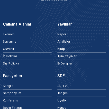
Çalışma Alanları
Yayınlar
Ekonomi
Rapor
Savunma
Analizler
Güvenlik
Kitap
İç Politika
Tüm Yayınlar
Dış Politika
E-Dergiler
Faaliyetler
SDE
Kongre
SD TV
Sempozyum
İletişim
Konferans
Üyelik
Beyin Fırtınası
Künye