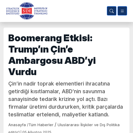
Boomerang Etkisi:
Trump’ın Çin’e
Ambargosu ABD’yi
Vurdu
Çin’in nadir toprak elementleri ihracatına
getirdiği kısıtlamalar, ABD’nin savunma
sanayisinde tedarik krizine yol açtı. Bazı
firmalar üretimi durdururken, kritik parçalarda
teslimatlar ertelendi, maliyetler katlandı.
/
Anasayfa
/
Tüm Haberler
Uluslararası İlişkiler ve Dış Politika
editör1 | 05 Ağustos 2025