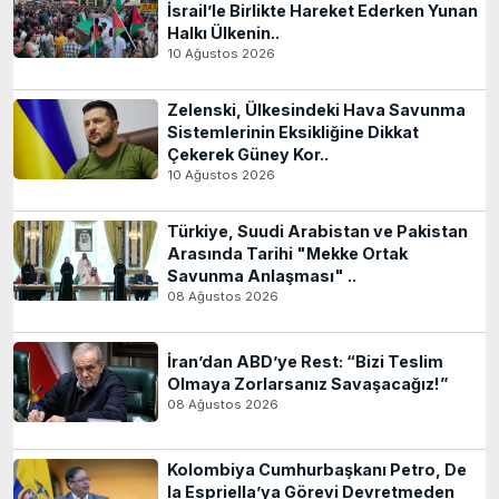
İsrail’le Birlikte Hareket Ederken Yunan
Halkı Ülkenin..
10 Ağustos 2026
Zelenski, Ülkesindeki Hava Savunma
Sistemlerinin Eksikliğine Dikkat
Çekerek Güney Kor..
10 Ağustos 2026
Türkiye, Suudi Arabistan ve Pakistan
Arasında Tarihi "Mekke Ortak
Savunma Anlaşması" ..
08 Ağustos 2026
İran’dan ABD’ye Rest: “Bizi Teslim
Olmaya Zorlarsanız Savaşacağız!”
08 Ağustos 2026
Kolombiya Cumhurbaşkanı Petro, De
la Espriella’ya Görevi Devretmeden