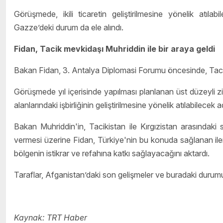
Görüşmede, ikili ticaretin geliştirilmesine yönelik atılabi
Gazze’deki durum da ele alındı.
Fidan, Tacik mevkidaşı Muhriddin ile bir araya geldi
Bakan Fidan, 3. Antalya Diplomasi Forumu öncesinde, Tacik
Görüşmede yıl içerisinde yapılması planlanan üst düzeyli ziy
alanlarındaki işbirliğinin geliştirilmesine yönelik atılabilecek
Bakan Muhriddin'in, Tacikistan ile Kırgızistan arasındaki 
vermesi üzerine Fidan, Türkiye'nin bu konuda sağlanan il
bölgenin istikrar ve refahına katkı sağlayacağını aktardı.
Taraflar, Afganistan’daki son gelişmeler ve buradaki durumu
Kaynak: TRT Haber