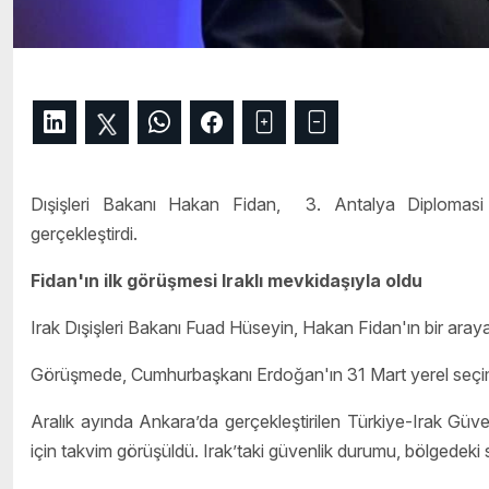
Dışişleri Bakanı Hakan Fidan, 3. Antalya Diplomasi
gerçekleştirdi.
Fidan'ın ilk görüşmesi Iraklı mevkidaşıyla oldu
Irak Dışişleri Bakanı Fuad Hüseyin, Hakan Fidan'ın bir araya g
Görüşmede, Cumhurbaşkanı Erdoğan'ın 31 Mart yerel seçimlerd
Aralık ayında Ankara’da gerçekleştirilen Türkiye-Irak Güve
için takvim görüşüldü. Irak’taki güvenlik durumu, bölgedek