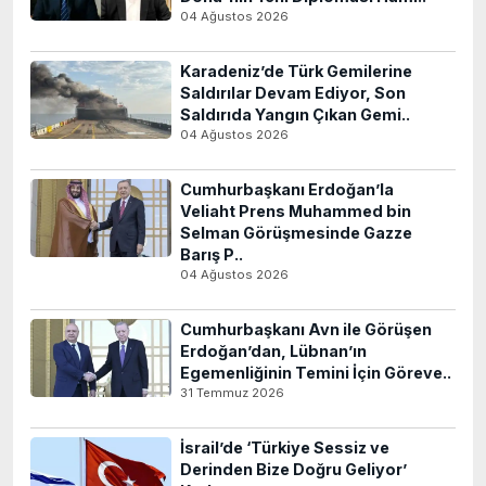
04 Ağustos 2026
Karadeniz’de Türk Gemilerine
Saldırılar Devam Ediyor, Son
Saldırıda Yangın Çıkan Gemi..
04 Ağustos 2026
Cumhurbaşkanı Erdoğan’la
Veliaht Prens Muhammed bin
Selman Görüşmesinde Gazze
Barış P..
04 Ağustos 2026
Cumhurbaşkanı Avn ile Görüşen
Erdoğan’dan, Lübnan’ın
Egemenliğinin Temini İçin Göreve..
31 Temmuz 2026
İsrail’de ‘Türkiye Sessiz ve
Derinden Bize Doğru Geliyor’