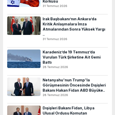
Korkusu
31 Temmuz 2026
Irak Başbakanı’nın Ankara’da
Kritik Anlaşmalara İmza
Atmalarından Sonra Yüksek Yargı
..
31 Temmuz 2026
Karadeniz’de 19 Temmuz’da
Vurulan Türk Şirketine Ait Gemi
Battı
28 Temmuz 2026
Netanyahu'nun Trump'la
Görüşmesinin Öncesinde Dışişleri
Bakanı Hakan Fidan ABD Büyüke..
28 Temmuz 2026
Dışişleri Bakanı Fidan, Libya
Ulusal Ordusu Komutan