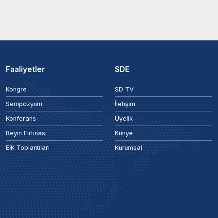
Faaliyetler
SDE
Kongre
SD TV
Sempozyum
İletişim
Konferans
Üyelik
Beyin Fırtınası
Künye
EİK Toplantıları
Kurumsal