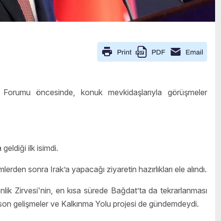
 Forumu öncesinde, konuk mevkidaşlarıyla görüşmeler
eldiği ilk isimdi.
en sonra Irak’a yapacağı ziyaretin hazırlıkları ele alındı.
nlik Zirvesi'nin, en kısa sürede Bağdat’ta da tekrarlanması
i son gelişmeler ve Kalkınma Yolu projesi de gündemdeydi.