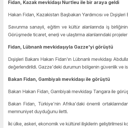
Fidan, Kazak mevkidaşı Nurtleu ile bir araya geldi
Hakan Fidan, Kazakistan Başbakan Yardımcısı ve Dışişleri Ba
Savunma sanayii, eğitim ve kültür alanlarında iş birliğinin g
Görüşmede ticaret, enerji ve ulaştırma alanlarındaki projeler
Fidan, Lübnanlı mevkidaşıyla Gazze'yi görüştü
Dışişleri Bakanı Hakan Fidan'ın Lübnanlı mevkidaşı Abdull
değerlendirildi. Gazze'deki durumun bölgenin güvenlik ve istik
Bakan Fidan, Gambiyalı mevkidaşı ile görüştü
Bakan Hakan Fidan, Gambiyalı mevkidaşı Tangara ile görüş
Bakan Fidan, Türkiye'nin Afrika'daki önemli ortaklarından o
memnuniyet duyduğunu iletti.
İki ülke, askeri, ekonomik ve kültürel ilişkilerin geliştirilmes