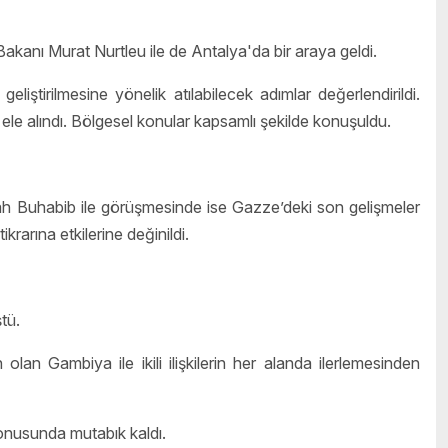
kanı Murat Nurtleu ile de Antalya'da bir araya geldi.
eliştirilmesine yönelik atılabilecek adımlar değerlendirildi.
 ele alındı. Bölgesel konular kapsamlı şekilde konuşuldu.
ah Buhabib ile görüşmesinde ise Gazze’deki son gelişmeler
rarına etkilerine değinildi.
tü.
lan Gambiya ile ikili ilişkilerin her alanda ilerlemesinden
i konusunda mutabık kaldı.